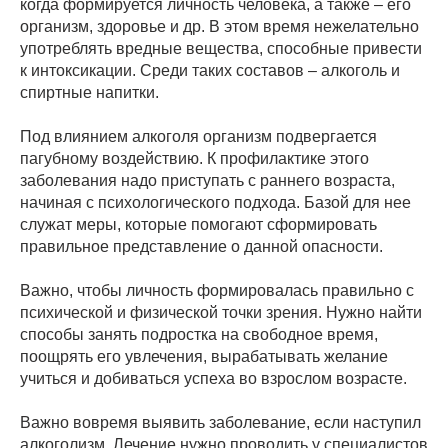
когда формируется личность человека, а также – его
организм, здоровье и др. В этом время нежелательно
употреблять вредные вещества, способные привести
к интоксикации. Среди таких составов – алкоголь и
спиртные напитки.
Под влиянием алкоголя организм подвергается
пагубному воздействию. К профилактике этого
заболевания надо приступать с раннего возраста,
начиная с психологического подхода. Базой для нее
служат меры, которые помогают сформировать
правильное представление о данной опасности.
Важно, чтобы личность формировалась правильно с
психической и физической точки зрения. Нужно найти
способы занять подростка на свободное время,
поощрять его увлечения, вырабатывать желание
учиться и добиваться успеха во взрослом возрасте.
Важно вовремя выявить заболевание, если наступил
алкоголизм. Лечение нужно проводить у специалистов