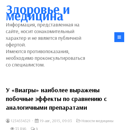
Здоровье и
медицина
Информация, представленная на
сайте, носит ознакомительный
характер и не является публичной
офертой.
Имеются противопоказания,
необходимо проконсультироваться
со специалистом.
У «Виагры» наиболее выражены
побочные эффекты по сравнению с
аналогичными препаратами
1234554321
19-авг, 2015, 09:03
Новости медицины
35 846
4