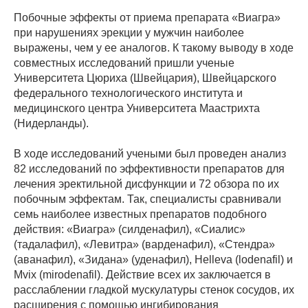
Побочные эффекты от приема препарата «Виагра»
при нарушениях эрекции у мужчин наиболее
выражены, чем у ее аналогов. К такому выводу в ходе
совместных исследований пришли ученые
Университета Цюриха (Швейцария), Швейцарского
федерального технологического института и
медицинского центра Университета Маастрихта
(Нидерланды).
В ходе исследований учеными был проведен анализ
82 исследований по эффективности препаратов для
лечения эректильной дисфункции и 72 обзора по их
побочным эффектам. Так, специалисты сравнивали
семь наиболее известных препаратов подобного
действия: «Виагра» (силденафил), «Сиалис»
(тадалафил), «Левитра» (варденафил), «Стендра»
(аванафил), «Зидана» (уденафил), Helleva (lodenafil) и
Mvix (mirodenafil). Действие всех их заключается в
расслаблении гладкой мускулатуры стенок сосудов, их
расширения с помощью ингибирования