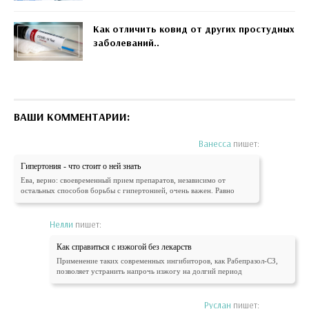
Как отличить ковид от других простудных
заболеваний..
ВАШИ КОММЕНТАРИИ:
Ванесса
пишет:
Гипертония - что стоит о ней знать
Ева, верно: своевременный прием препаратов, независимо от
остальных способов борьбы с гипертонией, очень важен. Равно
Нелли
пишет:
Как справиться с изжогой без лекарств
Применение таких современных ингибиторов, как Рабепразол-СЗ,
позволяет устранить напрочь изжогу на долгий период
Руслан
пишет: