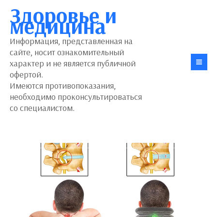
Здоровье и
медицина
Информация, представленная на
сайте, носит ознакомительный
характер и не является публичной
офертой.
Имеются противопоказания,
необходимо проконсультироваться
со специалистом.