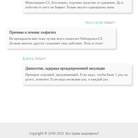
Моксонидин-СЗ, бесспорно, хорошее средство от давления. Да и
побочек от него не бывает. Только мы его однократно пьем.
Анастасия
пишет:
Причины и лечение эзофагита
Из препаратов мне тоже лучше всего помогает Рабепразол-СЗ.
Дольше многих других сохраняет свое действие. Хоть и стоит
Давид
пишет:
Дапоксетин, задержка преждевременной эякуляции
Препарат хороший, продлевающий. Если надо, чтобы было 1 раз, но
долго, поможет. Если надо несколько раз, и каждый раз
Copyright © 2018-2021. Все права защищены!