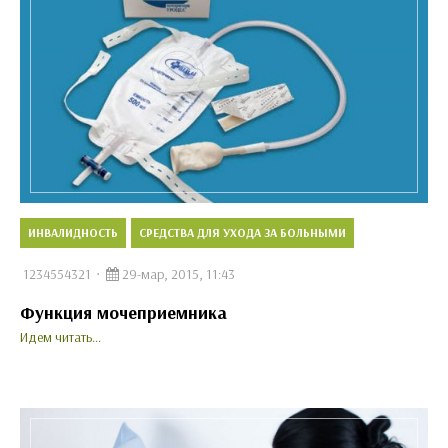
ИНВАЛИДНОСТЬ
СРЕДСТВА ДЛЯ УХОДА ЗА БОЛЬНЫМИ
1234554321
29-мар, 2015, 11:43
Функция мочеприемника
Идем читать...