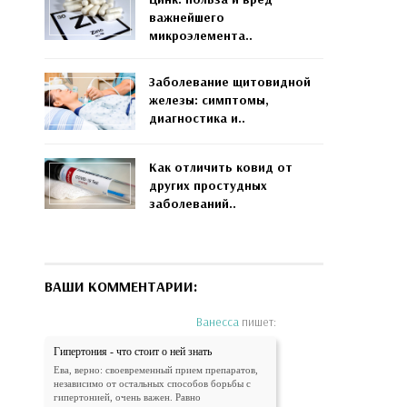
важнейшего
микроэлемента..
Заболевание щитовидной
железы: симптомы,
диагностика и..
Как отличить ковид от
других простудных
заболеваний..
ВАШИ КОММЕНТАРИИ:
Ванесса
пишет:
Гипертония - что стоит о ней знать
Ева, верно: своевременный прием препаратов,
независимо от остальных способов борьбы с
гипертонией, очень важен. Равно