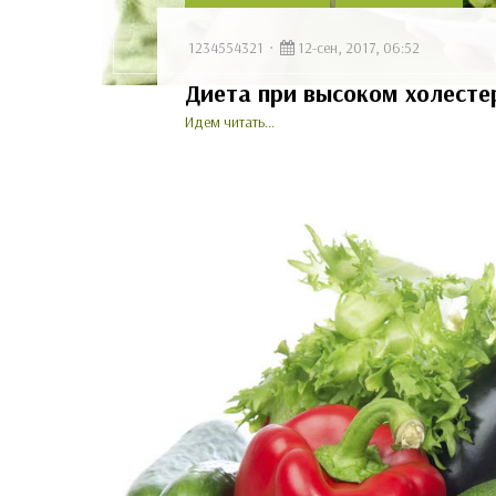
1234554321
12-сен, 2017, 06:52
Диета при высоком холесте
Идем читать...