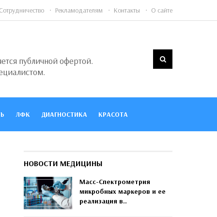
Сотрудничество
Рекламодателям
Контакты
О сайте
яется публичной офертой.
ециалистом.
Ь
ЛФК
ДИАГНОСТИКА
КРАСОТА
НОВОСТИ МЕДИЦИНЫ
Масс-Спектрометрия
микробных маркеров и ее
реализация в..