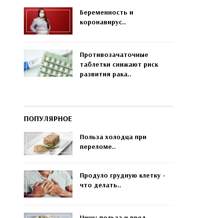
Беременность и
коронавирус..
Противозачаточные
таблетки снижают риск
развития рака..
ПОПУЛЯРНОЕ
Польза холодца при
переломе..
Продуло грудную клетку -
что делать..
Цинк: польза и вред