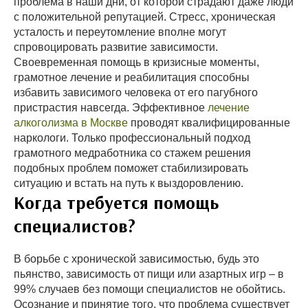
проблема в наши дни, от которой страдают даже люди
с положительной репутацией. Стресс, хроническая
усталость и переутомление вполне могут
спровоцировать развитие зависимости.
Своевременная помощь в кризисные моменты,
грамотное лечение и реабилитация способны
избавить зависимого человека от его пагубного
пристрастия навсегда. Эффективное
лечение
алкоголизма в Москве
проводят квалифицированные
наркологи. Только профессиональный подход
грамотного медработника со стажем решения
подобных проблем поможет стабилизировать
ситуацию и встать на путь к выздоровлению.
Когда требуется помощь
специалистов?
В борьбе с хронической зависимостью, будь это
пьянство, зависимость от пищи или азартных игр – в
99% случаев без помощи специалистов не обойтись.
Осознание и принятие того, что проблема существует