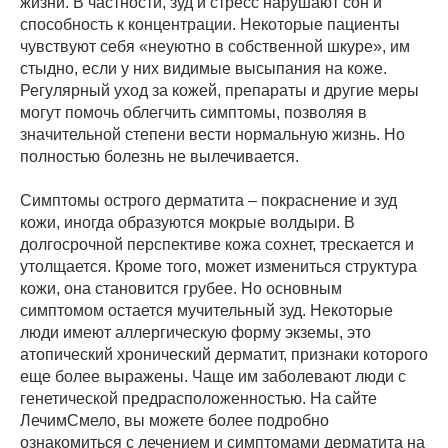
жизни. В частности, зуд и стресс нарушают сон и
способность к концентрации. Некоторые пациенты
чувствуют себя «неуютно в собственной шкуре», им
стыдно, если у них видимые высыпания на коже.
Регулярный уход за кожей, препараты и другие меры
могут помочь облегчить симптомы, позволяя в
значительной степени вести нормальную жизнь. Но
полностью болезнь не вылечивается.
Симптомы острого дерматита – покраснение и зуд
кожи, иногда образуются мокрые волдыри. В
долгосрочной перспективе кожа сохнет, трескается и
утолщается. Кроме того, может измениться структура
кожи, она становится грубее. Но основным
симптомом остается мучительный зуд. Некоторые
люди имеют аллергическую форму экземы, это
атопический хронический дерматит, признаки которого
еще более выражены. Чаще им заболевают люди с
генетической предрасположенностью. На сайте
ЛечимСмело, вы можете более подробно
ознакомиться с лечением и симптомами дерматита на