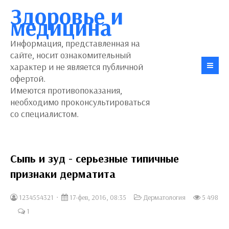
Здоровье и
медицина
Информация, представленная на
сайте, носит ознакомительный
характер и не является публичной
офертой.
Имеются противопоказания,
необходимо проконсультироваться
со специалистом.
Сыпь и зуд - серьезные типичные
признаки дерматита
1234554321
17-фев, 2016, 08:35
Дерматология
5 498
1