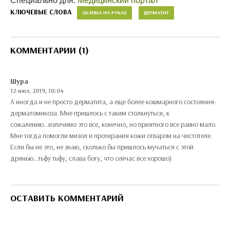
Специально для:
Медицинский портал
КЛЮЧЕВЫЕ СЛОВА
ЭКЗЕМА НА РУКАХ
ДЕРМАТИТ
КОММЕНТАРИИ (1)
Шура
12-июл, 2019, 10:04
А иногда и не просто дерматита, а еще более кошмарного состояния-
дерматомикоза. Мне пришлось с таким столкнуться, к
сожалению...излечимо это все, конечно, но приятного все равно мало.
Мне тогда помогли мизол и протирания кожи отваром на чистотеле.
Если бы не это, не знаю, сколько бы пришлось мучаться с этой
дрянью...тьфу тьфу, слава богу, что сейчас все хорошо)
ОСТАВИТЬ КОММЕНТАРИЙ