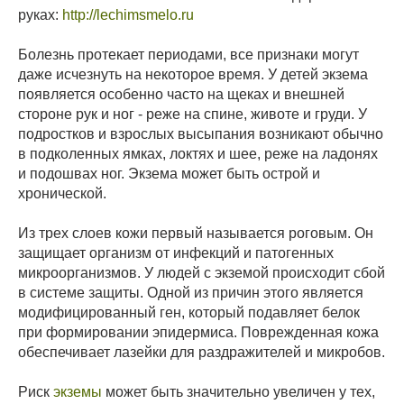
руках:
http://lechimsmelo.ru
Болезнь протекает периодами, все признаки могут
даже исчезнуть на некоторое время. У детей экзема
появляется особенно часто на щеках и внешней
стороне рук и ног - реже на спине, животе и груди. У
подростков и взрослых высыпания возникают обычно
в подколенных ямках, локтях и шее, реже на ладонях
и подошвах ног. Экзема может быть острой и
хронической.
Из трех слоев кожи первый называется роговым. Он
защищает организм от инфекций и патогенных
микроорганизмов. У людей с экземой происходит сбой
в системе защиты. Одной из причин этого является
модифицированный ген, который подавляет белок
при формировании эпидермиса. Поврежденная кожа
обеспечивает лазейки для раздражителей и микробов.
Риск
экземы
может быть значительно увеличен у тех,