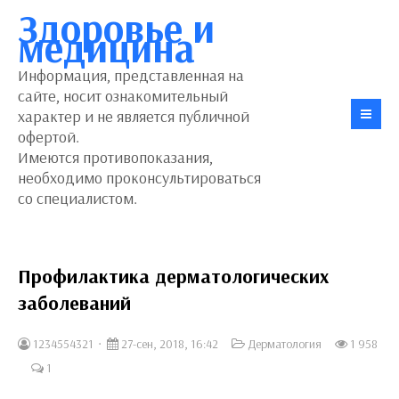
Здоровье и
медицина
Информация, представленная на
сайте, носит ознакомительный
характер и не является публичной
офертой.
Имеются противопоказания,
необходимо проконсультироваться
со специалистом.
Профилактика дерматологических
заболеваний
1234554321
27-сен, 2018, 16:42
Дерматология
1 958
1