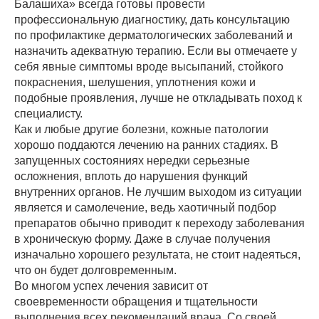
Балашиха» всегда готовы провести
профессиональную диагностику, дать консультацию
по профилактике дерматологических заболеваний и
назначить адекватную терапию. Если вы отмечаете у
себя явные симптомы вроде высыпаний, стойкого
покраснения, шелушения, уплотнения кожи и
подобные проявления, лучше не откладывать поход к
специалисту.
Как и любые другие болезни, кожные патологии
хорошо поддаются лечению на ранних стадиях. В
запущенных состояниях нередки серьезные
осложнения, вплоть до нарушения функций
внутренних органов. Не лучшим выходом из ситуации
является и самолечение, ведь хаотичный подбор
препаратов обычно приводит к переходу заболевания
в хроническую форму. Даже в случае получения
изначально хорошего результата, не стоит надеяться,
что он будет долговременным.
Во многом успех лечения зависит от
своевременности обращения и тщательности
выполнения всех рекомендаций врача. Со своей