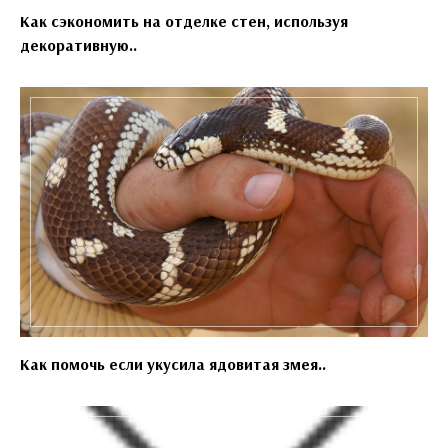
Как сэкономить на отделке стен, используя
декоративную..
Как помочь если укусила ядовитая змея..