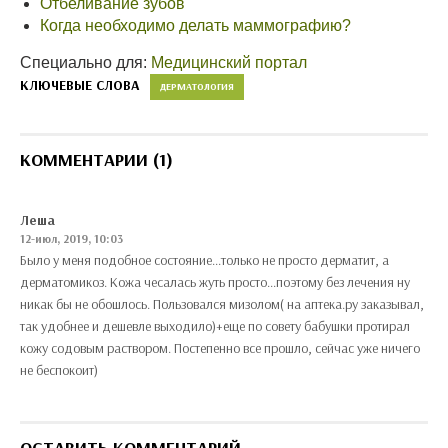
Отбеливание зубов
Когда необходимо делать маммографию?
Специально для:
Медицинский портал
КЛЮЧЕВЫЕ СЛОВА
ДЕРМАТОЛОГИЯ
КОММЕНТАРИИ (1)
Леша
12-июл, 2019, 10:03
Было у меня подобное состояние...только не просто дерматит, а
дерматомикоз. Кожа чесалась жуть просто...поэтому без лечения ну
никак бы не обошлось. Пользовался мизолом( на аптека.ру заказывал,
так удобнее и дешевле выходило)+еще по совету бабушки протирал
кожу содовым раствором. Постепенно все прошло, сейчас уже ничего
не беспокоит)
ОСТАВИТЬ КОММЕНТАРИЙ