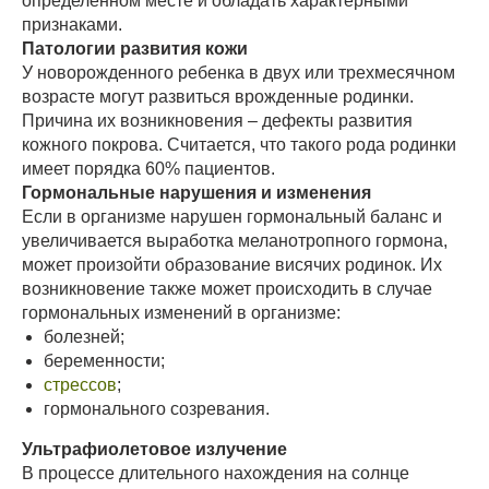
определенном месте и обладать характерными
признаками.
Патологии развития кожи
У новорожденного ребенка в двух или трехмесячном
возрасте могут развиться врожденные родинки.
Причина их возникновения – дефекты развития
кожного покрова. Считается, что такого рода родинки
имеет порядка 60% пациентов.
Гормональные нарушения и изменения
Если в организме нарушен гормональный баланс и
увеличивается выработка меланотропного гормона,
может произойти образование висячих родинок. Их
возникновение также может происходить в случае
гормональных изменений в организме:
болезней;
беременности;
стрессов
;
гормонального созревания.
Ультрафиолетовое излучение
В процессе длительного нахождения на солнце