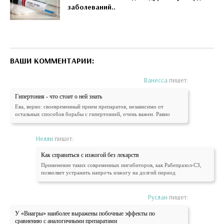
заболеваний..
ВАШИ КОММЕНТАРИИ:
Ванесса
пишет:
Гипертония - что стоит о ней знать
Ева, верно: своевременный прием препаратов, независимо от
остальных способов борьбы с гипертонией, очень важен. Равно
Нелли
пишет:
Как справиться с изжогой без лекарств
Применение таких современных ингибиторов, как Рабепразол-СЗ,
позволяет устранить напрочь изжогу на долгий период
Руслан
пишет:
У «Виагры» наиболее выражены побочные эффекты по
сравнению с аналогичными препаратами