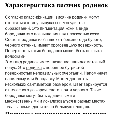
Характеристика висячих родинок
Согласно классификации, висячие родинки могут
относиться к типу выпуклых несосудистых
образований. Это пигментация кожи в виде
бородавчатого возвышения над плоскостью кожи.
Состоят родинки из бляшек от бежевого до бурого,
черного оттенка, имеют ороговевшую поверхность.
Поверхность таких бородавок может быть покрыта
волосками.
Этот вид родинок имеет название папилломатозный
невус. Это
родинка
с неровной бугристой
поверхностью неправильных очертаний. Напоминает
папиллому или бородавку. Может достигать
нескольких сантиметров размером. Цвет варьируется
от телесного до коричневого, почти черного. Такие
бородавки могут быть единичными и
множественными и локализоваться в разных местах
тела, занимая достаточно большую площадь.
Причины возникновения висячих