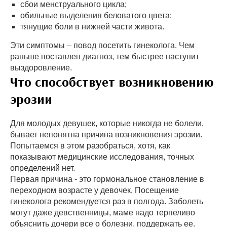
сбои менструального цикла;
обильные выделения беловатого цвета;
тянущие боли в нижней части живота.
Эти симптомы – повод посетить гинеколога. Чем
раньше поставлен диагноз, тем быстрее наступит
выздоровление.
Что способствует возникновению
эрозии
Для молодых девушек, которые никогда не болели,
бывает непонятна причина возникновения эрозии.
Попытаемся в этом разобраться, хотя, как
показывают медицинские исследования, точных
определений нет.
Первая причина - это гормональное становление в
переходном возрасте у девочек. Посещение
гинеколога рекомендуется раз в полгода. Заболеть
могут даже девственницы, маме надо терпеливо
объяснить дочери все о болезни, поддержать ее.