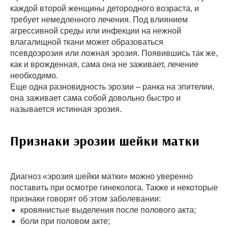
каждой второй женщины детородного возраста, и
требует немедленного лечения. Под влиянием
агрессивной среды или инфекции на нежной
влагалищной ткани может образоваться
псевдоэрозия или ложная эрозия. Появившись так же,
как и врожденная, сама она не заживает, лечение
необходимо.
Еще одна разновидность эрозии – ранка на эпителии,
она заживает сама собой довольно быстро и
называется истинная эрозия.
Признаки эрозии шейки матки
Диагноз «эрозия шейки матки» можно уверенно
поставить при осмотре гинеколога. Также и некоторые
признаки говорят об этом заболевании:
кровянистые выделения после полового акта;
боли при половом акте;