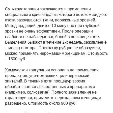
Суть криотерапии заключается в применении
специального криозонда, из которого потоком жидкого
азота разрушаются ткани, пораженные эрозией.
Метод щадящий, длится 10 минут, но при глубокой
эрозии не очень эффективен. После операции
слабости не наблюдается, болей в пояснице тоже.
Выделения бывают в течение 2-х недель, заживление
– месяц-полтора. Поскольку рубцов не образуется,
можно применять нерожавшим женщинам. Стоимость
– 1500 руб.
Химическая коагуляция основана на применении
препаратов, уничтожающих цилиндрический
эпителий. В течение пяти процедур эрозия
обрабатывается лекарственными препаратами
(например, солковагин). Полного заживления не
гарантируется, применять нерожавшим женщинам
разрешено. Стоимость около 900 руб.