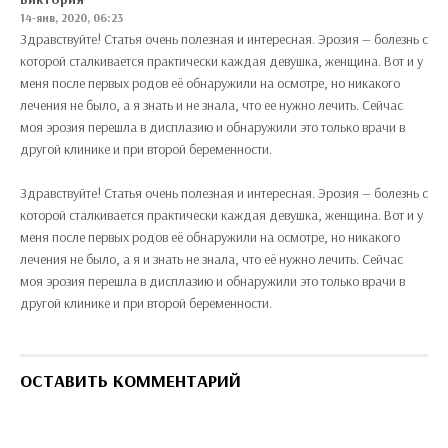
14-янв, 2020, 06:23
Здравствуйте! Статья очень полезная и интересная. Эрозия — болезнь с
которой сталкивается практически каждая девушка, женщина. Вот и у
меня после первых родов её обнаружили на осмотре, но никакого
лечения не было, а я знать и не знала, что ее нужно лечить. Сейчас
моя эрозия перешла в дисплазию и обнаружили это только врачи в
другой клинике и при второй беременности.
Здравствуйте! Статья очень полезная и интересная. Эрозия — болезнь с
которой сталкивается практически каждая девушка, женщина. Вот и у
меня после первых родов её обнаружили на осмотре, но никакого
лечения не было, а я и знать не знала, что её нужно лечить. Сейчас
моя эрозия перешла в дисплазию и обнаружили это только врачи в
другой клинике и при второй беременности.
ОСТАВИТЬ КОММЕНТАРИЙ