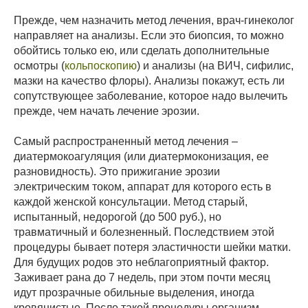
Прежде, чем назначить метод лечения, врач-гинеколог
направляет на анализы. Если это биопсия, то можно
обойтись только ею, или сделать дополнительные
осмотры (
кольпоскопию
) и анализы (на ВИЧ, сифилис,
мазки на качество флоры). Анализы покажут, есть ли
сопутствующее заболевание, которое надо вылечить
прежде, чем начать лечение эрозии.
Самый распространенный метод лечения –
диатермокоагуляция (или диатермоконизация, ее
разновидность). Это прижигание эрозии
электрическим током, аппарат для которого есть в
каждой женской консультации. Метод старый,
испытанный, недорогой (до 500 руб.), но
травматичный и болезненный. Последствием этой
процедуры бывает потеря эластичности шейки матки.
Для будущих родов это неблагоприятный фактор.
Заживает рана до 7 недель, при этом почти месяц
идут прозрачные обильные выделения, иногда
кровянистые. После такой процедуры организм