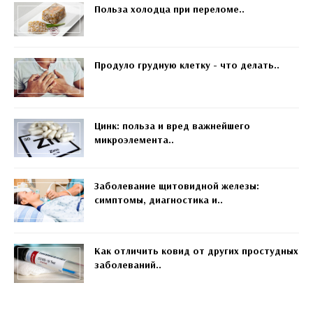
Польза холодца при переломе..
Продуло грудную клетку - что делать..
Цинк: польза и вред важнейшего
микроэлемента..
Заболевание щитовидной железы:
симптомы, диагностика и..
Как отличить ковид от других простудных
заболеваний..