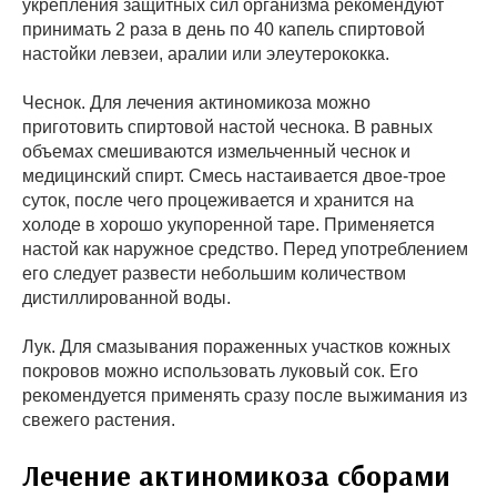
укрепления защитных сил организма рекомендуют
принимать 2 раза в день по 40 капель спиртовой
настойки левзеи, аралии или элеутерококка.
Чеснок. Для лечения актиномикоза можно
приготовить спиртовой настой чеснока. В равных
объемах смешиваются измельченный чеснок и
медицинский спирт. Смесь настаивается двое-трое
суток, после чего процеживается и хранится на
холоде в хорошо укупоренной таре. Применяется
настой как наружное средство. Перед употреблением
его следует развести небольшим количеством
дистиллированной воды.
Лук. Для смазывания пораженных участков кожных
покровов можно использовать луковый сок. Его
рекомендуется применять сразу после выжимания из
свежего растения.
Лечение актиномикоза сборами