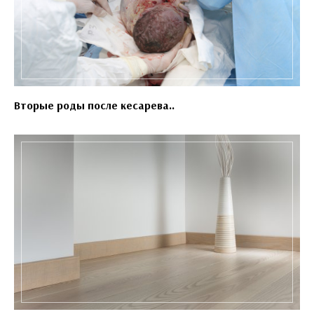
Вторые роды после кесарева..