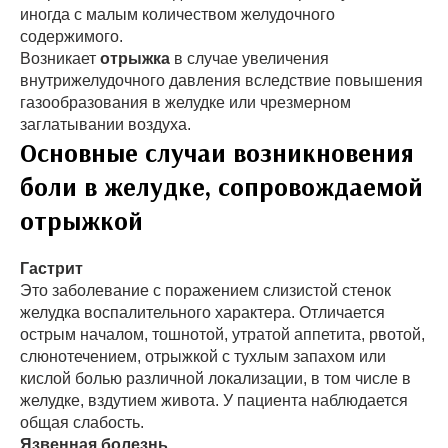
иногда с малым количеством желудочного
содержимого.
Возникает
отрыжка
в случае увеличения
внутрижелудочного давления вследствие повышения
газообразования в желудке или чрезмерном
заглатывании воздуха.
Основные случаи возникновения
боли в желудке, сопровождаемой
отрыжкой
Гастрит
Это заболевание с поражением слизистой стенок
желудка воспалительного характера. Отличается
острым началом, тошнотой, утратой аппетита, рвотой,
слюнотечением, отрыжкой с тухлым запахом или
кислой болью различной локализации, в том числе в
желудке, вздутием живота. У пациента наблюдается
общая слабость.
Язвенная болезнь