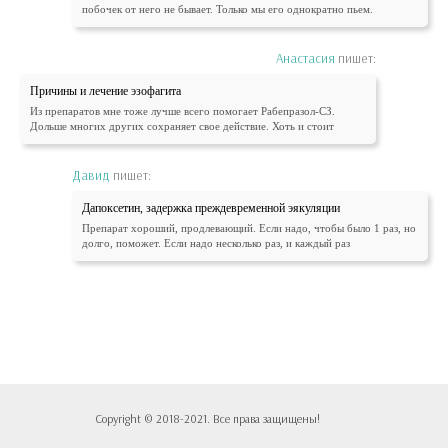
побочек от него не бывает. Только мы его однократно пьем.
Анастасия
пишет:
Причины и лечение эзофагита
Из препаратов мне тоже лучше всего помогает Рабепразол-СЗ.
Дольше многих других сохраняет свое действие. Хоть и стоит
Давид
пишет:
Дапоксетин, задержка преждевременной эякуляции
Препарат хороший, продлевающий. Если надо, чтобы было 1 раз, но
долго, поможет. Если надо несколько раз, и каждый раз
Copyright © 2018-2021. Все права защищены!