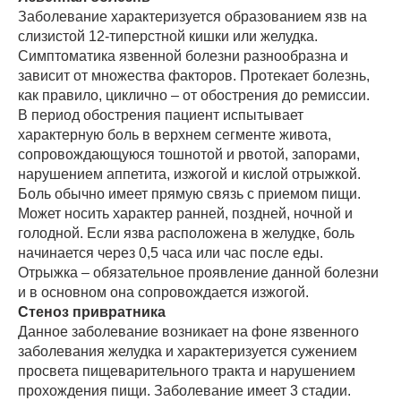
Заболевание характеризуется образованием язв на
слизистой 12-типерстной кишки или желудка.
Симптоматика язвенной болезни разнообразна и
зависит от множества факторов. Протекает болезнь,
как правило, циклично – от обострения до ремиссии.
В период обострения пациент испытывает
характерную боль в верхнем сегменте живота,
сопровождающуюся тошнотой и рвотой, запорами,
нарушением аппетита, изжогой и кислой отрыжкой.
Боль обычно имеет прямую связь с приемом пищи.
Может носить характер ранней, поздней, ночной и
голодной. Если язва расположена в желудке, боль
начинается через 0,5 часа или час после еды.
Отрыжка – обязательное проявление данной болезни
и в основном она сопровождается изжогой.
Стеноз привратника
Данное заболевание возникает на фоне язвенного
заболевания желудка и характеризуется сужением
просвета пищеварительного тракта и нарушением
прохождения пищи. Заболевание имеет 3 стадии.