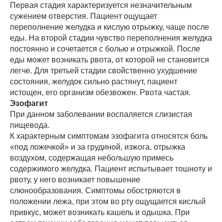
Первая стадия характеризуется незначительным
сужением отверстия. Пациент ощущает
переполнение желудка и кислую отрыжку, чаще после
еды. На второй стадии чувство переполнения желудка
постоянно и сочетается с болью и отрыжкой. После
еды может возникать рвота, от которой не становится
легче. Для третьей стадии свойственно ухудшение
состояния, желудок сильно растянут, пациент
истощен, его организм обезвожен. Рвота частая.
Эзофагит
При данном заболевании воспаляется слизистая
пищевода.
К характерным симптомам эзофагита относятся боль
«под ложечкой» и за грудиной, изжога, отрыжка
воздухом, содержащая небольшую примесь
содержимого желудка. Пациент испытывает тошноту и
рвоту, у него возникает повышение
слюнообразования. Симптомы обостряются в
положении лежа, при этом во рту ощущается кислый
привкус, может возникать кашель и одышка. При