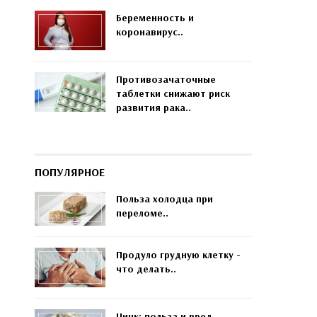
Беременность и
коронавирус..
Противозачаточные
таблетки снижают риск
развития рака..
ПОПУЛЯРНОЕ
Польза холодца при
переломе..
Продуло грудную клетку -
что делать..
Цинк: польза и вред