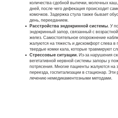
количества сдобной выпечки, молочных каш, 
дней, после чего дефекация происходит сам
комочков. Задержка стула также бывает обу
день, перееданием.
Расстройства эндокринной системы
. У 
эндокринный запор, связанный с возрастно
желез. Самостоятельное опорожнение наблюд
жалуются на тяжесть и дискомфорт слева в
твердые комки кала, которые травмируют сл
Стрессовые ситуации.
Из-за нарушения ск
вегетативной нервной системы запоры у по
потрясения. Многие пациенты жалуются на 
переезда, госпитализации в стационар. Эти
лечению немедикаментозными методами.