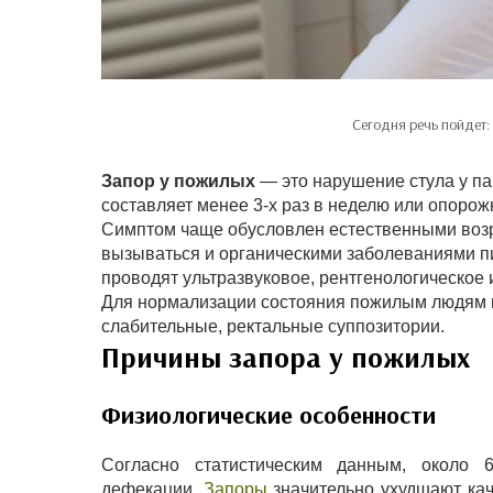
Сегодня речь пойдет:
Запор у пожилых
— это нарушение стула у па
составляет менее 3-х раз в неделю или опоро
Симптом чаще обусловлен естественными возр
вызываться и органическими заболеваниями п
проводят ультразвуковое, рентгенологическое
Для нормализации состояния пожилым людям н
слабительные, ректальные суппозитории.
Причины запора у пожилых
Физиологические особенности
Согласно статистическим данным, около
дефекации.
Запоры
значительно ухудшают кач