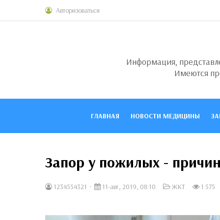
Авторизоваться
Информация, представлен
Имеются пр
ГЛАВНАЯ
НОВОСТИ МЕДИЦИНЫ
ЗА
Запор у пожилых - причи
1234554321
11-авг, 2019, 08:10
ЖКТ
1 575