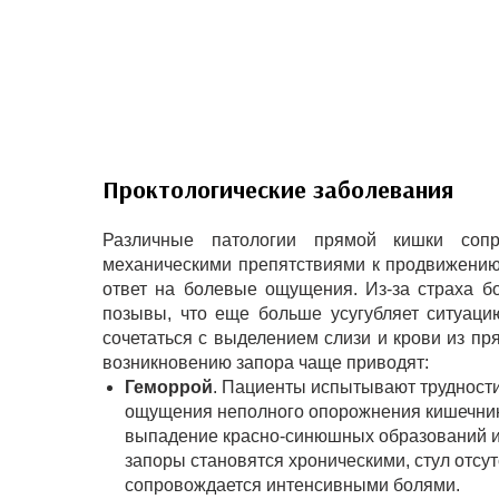
Проктологические заболевания
Различные патологии прямой кишки соп
механическими препятствиями к продвижению
ответ на болевые ощущения. Из-за страха 
позывы, что еще больше усугубляет ситуаци
сочетаться с выделением слизи и крови из пря
возникновению запора чаще приводят:
Геморрой
. Пациенты испытывают трудност
ощущения неполного опорожнения кишечник
выпадение красно-синюшных образований из
запоры становятся хроническими, стул отсут
сопровождается интенсивными болями.