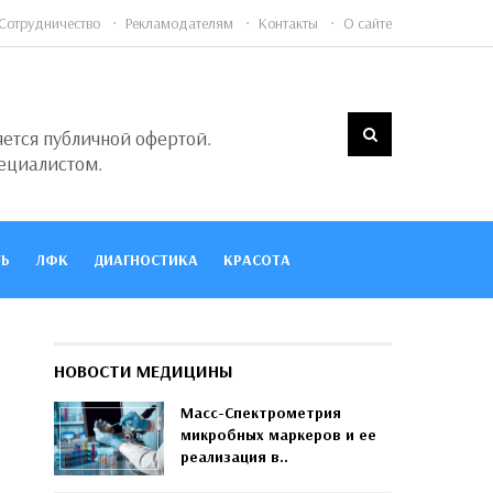
Сотрудничество
Рекламодателям
Контакты
О сайте
яется публичной офертой.
ециалистом.
Ь
ЛФК
ДИАГНОСТИКА
КРАСОТА
НОВОСТИ МЕДИЦИНЫ
Масс-Спектрометрия
микробных маркеров и ее
реализация в..