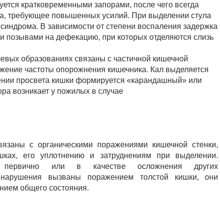
уется кратковременными запорами, после чего всегда
ла, требующее повышенных усилий. При выделении стула
синдрома. В зависимости от степени воспаления задержка
и позывами на дефекацию, при которых отделяются слизь
левых образованиях связаны с частичной кишечной
жение частоты опорожнения кишечника. Кал выделяется
нии просвета кишки формируется «карандашный» или
ра возникает у пожилых в случае
язаны с органическими поражениями кишечной стенки,
шках, его уплотнению и затруднениям при выделении.
ся первично или в качестве осложнения других
и нарушения вызваны поражением толстой кишки, они
нием общего состояния.