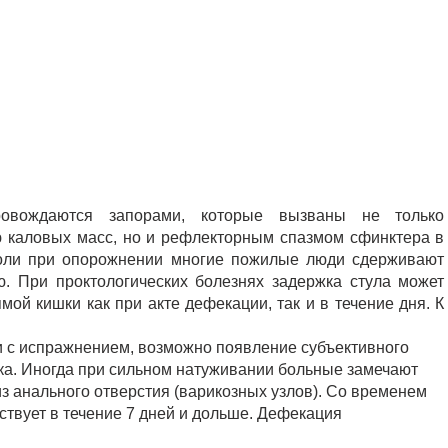
ровождаются запорами, которые вызваны не только
 каловых масс, но и рефлекторным спазмом сфинктера в
боли при опорожнении многие пожилые люди сдерживают
ю. При проктологических болезнях задержка стула может
мой кишки как при акте дефекации, так и в течение дня. К
и с испражнением, возможно появление субъективного
а. Иногда при сильном натуживании больные замечают
 анального отверстия (варикозных узлов). Со временем
ствует в течение 7 дней и дольше. Дефекация