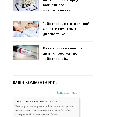
важнейшего
микроэлемента..
Заболевание щитовидной
железы: симптомы,
диагностика и..
Как отличить ковид от
других простудных
заболеваний..
ВАШИ КОММЕНТАРИИ:
Ванесса
пишет:
Гипертония - что стоит о ней знать
Ева, верно: своевременный прием препаратов,
независимо от остальных способов борьбы с
гипертонией, очень важен. Равно