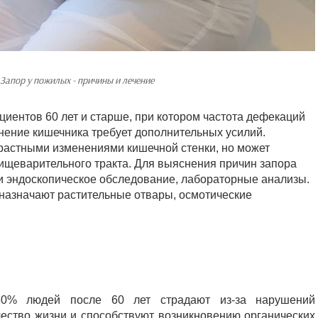
Запор у пожилых - причины и лечение
циентов 60 лет и старше, при котором частота дефекаций
жнение кишечника требует дополнительных усилий.
астными изменениями кишечной стенки, но может
ищеварительного тракта. Для выяснения причин запора
 и эндоскопическое обследование, лабораторные анализы.
азначают растительные отвары, осмотические
 60% людей после 60 лет страдают из-за нарушений
ество жизни и способствуют возникновению органических