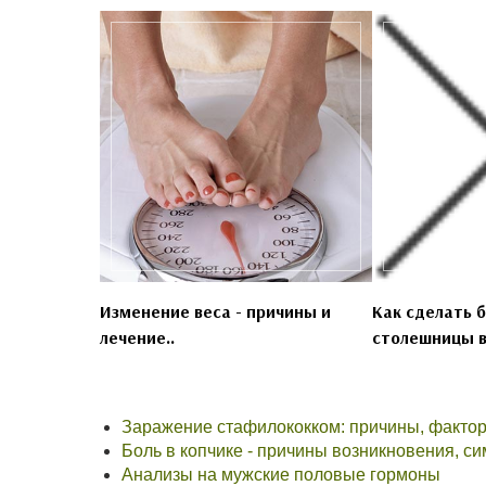
Изменение веса - причины и
Как сделать 
лечение..
столешницы в
Заражение стафилококком: причины, факто
Боль в копчике - причины возникновения, с
Анализы на мужские половые гормоны