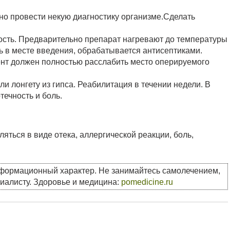
о провести некую диагностику организме.Сделать
ость. Предварительно препарат нагревают до температуры
ь в месте введения, обрабатывается антисептиками.
ент должен полностью расслабить место оперируемого
 лонгету из гипса. Реабилитация в течении недели. В
течность и боль.
ться в виде отека, аллергической реакции, боль,
нформационный характер. Не занимайтесь самолечением,
циалисту. Здоровье и медицина:
pomedicine.ru