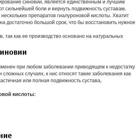
езирование синовии, является единственным и лучшим
от сильнейшей боли и вернуть подвижность суставам.
 нескольких препаратов гиалуроновой кислоты. Хватит
на достаточно большой срок, что бы восстановить нужное
в, так как ее производство основано на натуральных
тиновии
именен при любом заболевании приводящем к недостатку
 сложных случаях, к нис относят такие заболевания как
частичная или полная подвижность сустава,
овой кислоты:
ние