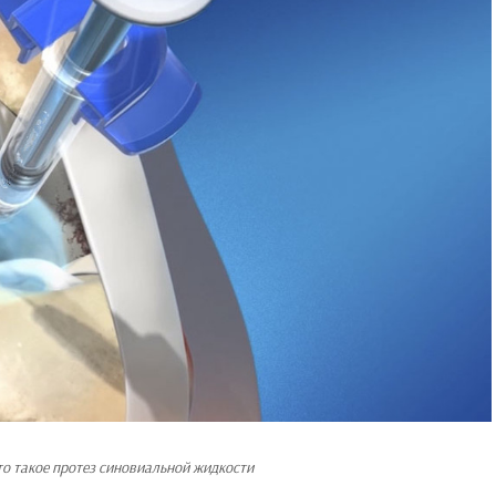
то такое протез синовиальной жидкости