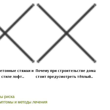
бетонные стяжки и
Почему при строительстве дома
 стиле лофт..
стоит предусмотреть тёплый..
ры риска
имптомы и методы лечения