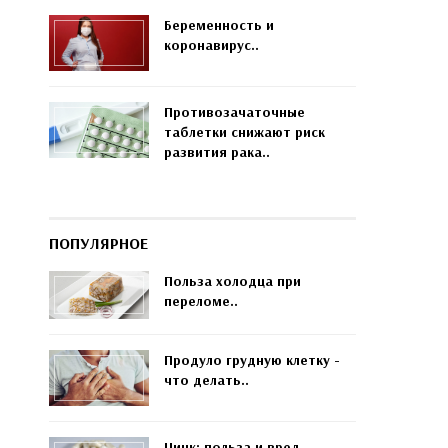
Беременность и
коронавирус..
Противозачаточные
таблетки снижают риск
развития рака..
ПОПУЛЯРНОЕ
Польза холодца при
переломе..
Продуло грудную клетку -
что делать..
Цинк: польза и вред