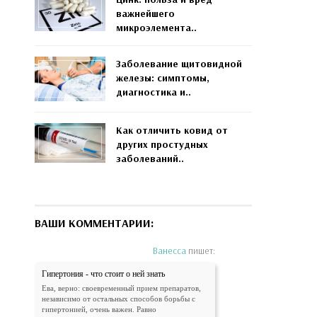
важнейшего
микроэлемента..
Заболевание щитовидной
железы: симптомы,
диагностика и..
Как отличить ковид от
других простудных
заболеваний..
ВАШИ КОММЕНТАРИИ:
Ванесса
пишет:
Гипертония - что стоит о ней знать
Ева, верно: своевременный прием препаратов,
независимо от остальных способов борьбы с
гипертонией, очень важен. Равно