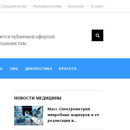
Сотрудничество
Рекламодателям
Контакты
О сайте
яется публичной офертой.
ециалистом.
Ь
ЛФК
ДИАГНОСТИКА
КРАСОТА
НОВОСТИ МЕДИЦИНЫ
Масс-Спектрометрия
микробных маркеров и ее
реализация в..