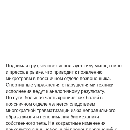
Поднимая груз, человек использует силу мышц спины
и пресса в рывке, что приводит к появлению
микротравм в поясничном отделе позвоночника.
Спортивные упражнения с нарушениями техники
исполнения ведут к аналогичному результату.
По сути, большая часть хронических болей в
поясничном отделе является следствием
многократной травматизации из-за неправильного
образа жизни и непонимания биомеханики
собственного тела. На возрастные изменения
приходится лишь небольшой процент обращений к