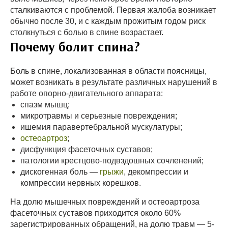
сталкиваются с проблемой. Первая жалоба возникает
обычно после 30, и с каждым прожитым годом риск
столкнуться с болью в спине возрастает.
Почему болит спина?
Боль в спине, локализованная в области поясницы,
может возникать в результате различных нарушений в
работе опорно-двигательного аппарата:
спазм мышц;
микротравмы и серьезные повреждения;
ишемия паравертебральной мускулатуры;
остеоартроз
;
дисфункция фасеточных суставов;
патологии крестцово-подвздошных сочленений;
дискогенная боль —
грыжи
, декомпрессии и
компрессии нервных корешков.
На долю мышечных повреждений и остеоартроза
фасеточных суставов приходится около 60%
зарегистрированных обращений, на долю травм — 5-