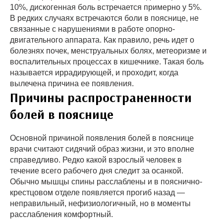
10%, дискогенная боль встречается примерно у 5%.
В редких случаях встречаются боли в пояснице, не
связанные с нарушениями в работе опорно-
двигательного аппарата. Как правило, речь идет о
болезнях почек, менструальных болях, метеоризме и
воспалительных процессах в кишечнике. Такая боль
называется иррадирующей, и проходит, когда
вылечена причина ее появления.
Причины распространенности
болей в пояснице
Основной причиной появления болей в пояснице
врачи считают сидячий образ жизни, и это вполне
справедливо. Редко какой взрослый человек в
течение всего рабочего дня следит за осанкой.
Обычно мышцы спины расслаблены и в пояснично-
крестцовом отделе появляется прогиб назад —
неправильный, нефизиологичный, но в моменты
расслабления комфортный.