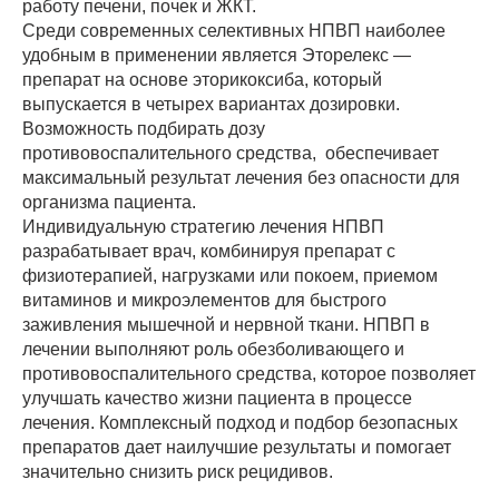
работу печени, почек и ЖКТ.
Среди современных селективных НПВП наиболее
удобным в применении является
Эторелекс
—
препарат на основе эторикоксиба, который
выпускается в четырех вариантах дозировки.
Возможность подбирать дозу
противовоспалительного средства, обеспечивает
максимальный результат лечения без опасности для
организма пациента.
Индивидуальную стратегию лечения НПВП
разрабатывает врач, комбинируя препарат с
физиотерапией, нагрузками или покоем, приемом
витаминов и микроэлементов для быстрого
заживления мышечной и нервной ткани. НПВП в
лечении выполняют роль обезболивающего и
противовоспалительного средства, которое позволяет
улучшать качество жизни пациента в процессе
лечения. Комплексный подход и подбор безопасных
препаратов дает наилучшие результаты и помогает
значительно снизить риск рецидивов.