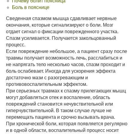
Почему болит поясница
Боль в пояснице
Сведенная спазмом мышца сдавливает нервные
окончания, которые сигнализируют о боли. Мозг
отдает сигнал о фиксации поврежденного участка.
Спазм усиливается. Получается закольцованный
процесс.
Если повреждение небольшое, а пациент сразу после
травмы получает возможность лечь, расслабиться и
не напрягать тело несколько часов, спазм проходит и
боль ослабевает. Иногда для ускорения эффекта
достаточно мази с разогревающим и
противовоспалительным эффектом.
При серьезных травмах к спазму прилегающих мышц
могут добавляться отек и воспаление, область
повреждений становится нечувствительной или
гиперчувствительной. В таком случае лучше не
перемещать пациента и срочно вызывать врача.
При хронической боли, которая появляется регулярно
и в одной области, воспалительный процесс носит