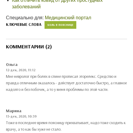
Как отличить ковид от других простудных
заболеваний
Специально для:
Медицинский портал
КЛЮЧЕВЫЕ СЛОВА
БОЛЬ В ПОЯСНИЦЕ
КОММЕНТАРИИ (2)
Ольга
12-дек, 2020, 11:12
Мне невролог при болях в спине прописал эторелекс. Средство и
правда отличным оказалось - действует достаточно быстро, а главное
надолго и без побочек, а то у меня проблемы по этой части.
Марина
13-дек, 2020, 10:39
Тоже в последнее время поясницу прихватывает, надо тоже сходить к
врачу, а то как бы хуже не стало.