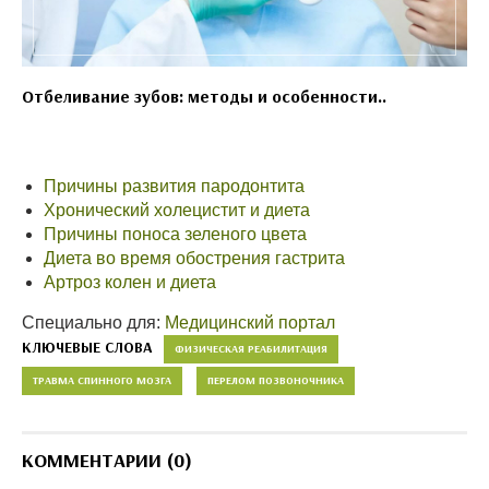
Отбеливание зубов: методы и особенности..
Причины развития пародонтита
Хронический холецистит и диета
Причины поноса зеленого цвета
Диета во время обострения гастрита
Артроз колен и диета
Специально для:
Медицинский портал
КЛЮЧЕВЫЕ СЛОВА
ФИЗИЧЕСКАЯ РЕАБИЛИТАЦИЯ
ТРАВМА СПИННОГО МОЗГА
ПЕРЕЛОМ ПОЗВОНОЧНИКА
КОММЕНТАРИИ (0)