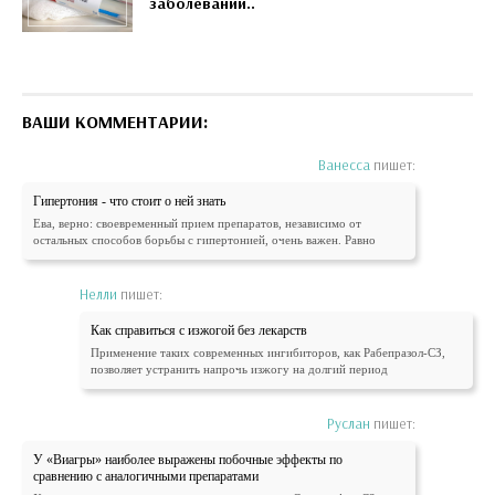
заболеваний..
ВАШИ КОММЕНТАРИИ:
Ванесса
пишет:
Гипертония - что стоит о ней знать
Ева, верно: своевременный прием препаратов, независимо от
остальных способов борьбы с гипертонией, очень важен. Равно
Нелли
пишет:
Как справиться с изжогой без лекарств
Применение таких современных ингибиторов, как Рабепразол-СЗ,
позволяет устранить напрочь изжогу на долгий период
Руслан
пишет:
У «Виагры» наиболее выражены побочные эффекты по
сравнению с аналогичными препаратами