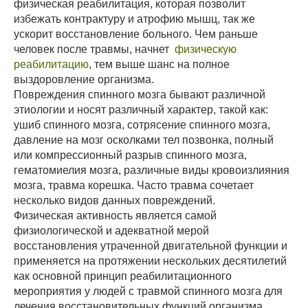
физическая реабилитация, которая позволит
избежать контрактуру и атрофию мышц, так же
ускорит восстановление больного. Чем раньше
человек после травмы, начнет
физическую
реабилитацию
, тем выше шанс на полное
выздоровление организма.
Повреждения спинного мозга бывают различной
этиологии и носят различный характер, такой как:
ушиб спинного мозга, сотрясение спинного мозга,
давление на мозг осколками тел позвонка, полный
или компрессионный разрыв спинного мозга,
гематомиелия мозга, различные виды кровоизлияния
мозга, травма корешка. Часто травма сочетает
несколько видов данных повреждений.
Физическая активность является самой
физиологической и адекватной мерой
восстановления утраченной двигательной функции и
применяется на протяжении нескольких десятилетий
как основной принцип реабилитационного
мероприятия у людей с травмой спинного мозга для
лечения восстановительных функций организма.