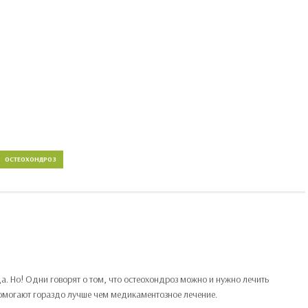
ОСТЕОХОНДРОЗ
а. Но! Одни говорят о том, что остеохондроз можно и нужно лечить
омогают гораздо лучше чем медикаментозное лечение.