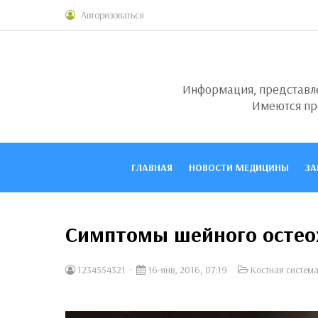
Авторизоваться
Информация, представлен
Имеются пр
ГЛАВНАЯ
НОВОСТИ МЕДИЦИНЫ
ЗА
Симптомы шейного остео
1234554321
16-янв, 2016, 07:19
Костная систем