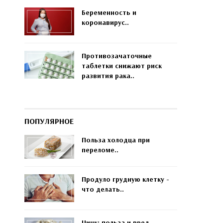
Беременность и
коронавирус..
Противозачаточные
таблетки снижают риск
развития рака..
ПОПУЛЯРНОЕ
Польза холодца при
переломе..
Продуло грудную клетку -
что делать..
Цинк: польза и вред