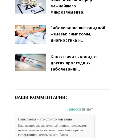
важнейшего
микроэлемента..
Заболевание щитовидной
железы: симптомы,
диагностика и..
Как отличить ковид от
других простудных
заболеваний..
ВАШИ КОММЕНТАРИИ:
Ванесса
пишет:
Гипертония - что стоит о ней знать
Ева, верно: своевременный прием препаратов,
независимо от остальных способов борьбы с
гипертонией, очень важен. Равно