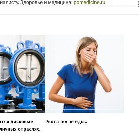
циалисту. Здоровье и медицина:
pomedicine.ru
ются дисковые
Рвота после еды..
личных отраслях..