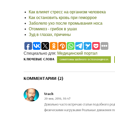
Как влияет стресс на организм человека
Как остановить кровь при геморрое
Заболело ухо после промывания носа
Отомикоз - грибок в ушах
Зуд в глазах, причины
Специально для:
Медицинский портал
КЛЮЧЕВЫЕ СЛОВА
СИМПТОМЫ ШЕЙНОГО ОСТЕОХОНДРОЗА
КОММЕНТАРИИ (2)
Vrach
20-янв, 2016, 10:47
Довольно часто встречаю статьи подобного род
физическими нагрузками Реальные движения п