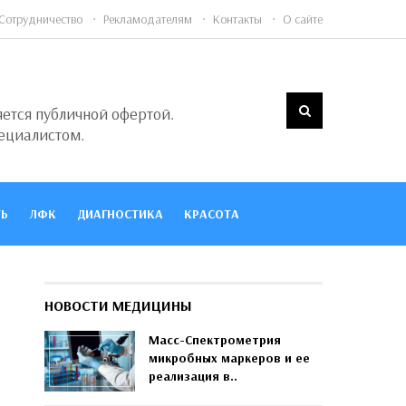
Сотрудничество
Рекламодателям
Контакты
О сайте
яется публичной офертой.
ециалистом.
Ь
ЛФК
ДИАГНОСТИКА
КРАСОТА
НОВОСТИ МЕДИЦИНЫ
Масс-Спектрометрия
микробных маркеров и ее
реализация в..