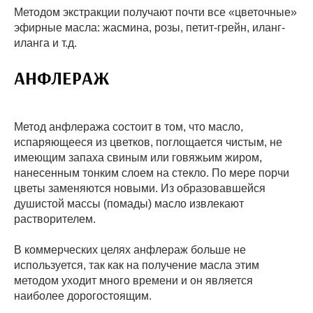
Методом экстракции получают почти все «цветочные»
эфирные масла: жасмина, розы, петит-грейн, иланг-
иланга и т.д.
АНФЛЕРАЖ
Метод анфлеража состоит в том, что масло,
испаряющееся из цветков, поглощается чистым, не
имеющим запаха свиным или говяжьим жиром,
нанесенным тонким слоем на стекло. По мере порчи
цветы заменяются новыми. Из образовавшейся
душистой массы (помады) масло извлекают
растворителем.
В коммерческих целях анфлераж больше не
используется, так как на получение масла этим
методом уходит много времени и он является
наиболее дорогостоящим.