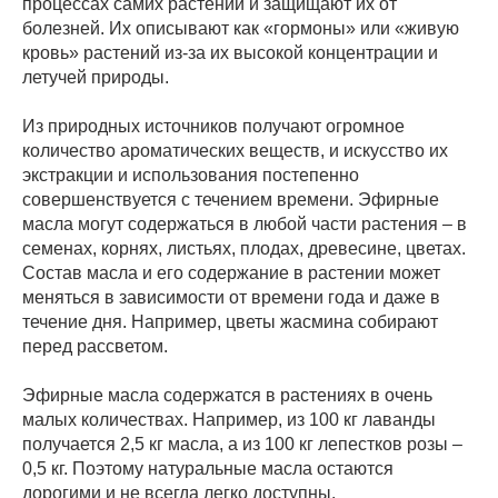
процессах самих растений и защищают их от
болезней. Их описывают как «гормоны» или «живую
кровь» растений из-за их высокой концентрации и
летучей природы.
Из природных источников получают огромное
количество ароматических веществ, и искусство их
экстракции и использования постепенно
совершенствуется с течением времени. Эфирные
масла могут содержаться в любой части растения – в
семенах, корнях, листьях, плодах, древесине, цветах.
Состав масла и его содержание в растении может
меняться в зависимости от времени года и даже в
течение дня. Например, цветы жасмина собирают
перед рассветом.
Эфирные масла содержатся в растениях в очень
малых количествах. Например, из 100 кг лаванды
получается 2,5 кг масла, а из 100 кг лепестков розы –
0,5 кг. Поэтому натуральные масла остаются
дорогими и не всегда легко доступны.