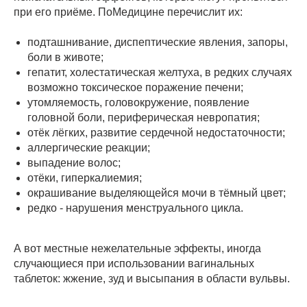
при его приёме. ПоМедицине перечислит их:
подташнивание, диспептические явления, запоры,
боли в животе;
гепатит, холестатическая желтуха, в редких случаях
возможно токсическое поражение печени;
утомляемость, головокружение, появление
головной боли, периферическая невропатия;
отёк лёгких, развитие сердечной недостаточности;
аллергические реакции;
выпадение волос;
отёки, гиперкалиемия;
окрашивание выделяющейся мочи в тёмный цвет;
редко - нарушения менструального цикла.
А вот местные нежелательные эффекты, иногда
случающиеся при использовании вагинальных
таблеток: жжение, зуд и высыпания в области вульвы.