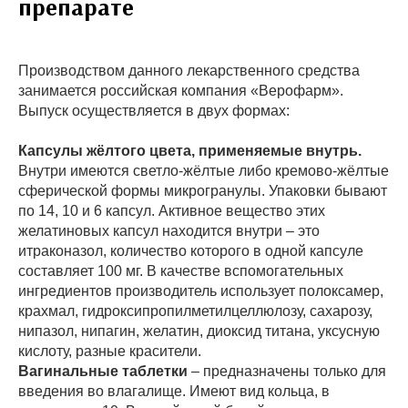
препарате
Производством данного лекарственного средства
занимается российская компания «Верофарм».
Выпуск осуществляется в двух формах:
Капсулы жёлтого цвета, применяемые внутрь.
Внутри имеются светло-жёлтые либо кремово-жёлтые
сферической формы микрогранулы. Упаковки бывают
по 14, 10 и 6 капсул. Активное вещество этих
желатиновых капсул находится внутри – это
итраконазол, количество которого в одной капсуле
составляет 100 мг. В качестве вспомогательных
ингредиентов производитель использует полоксамер,
крахмал, гидроксипропилметилцеллюлозу, сахарозу,
нипазол, нипагин, желатин, диоксид титана, уксусную
кислоту, разные красители.
Вагинальные таблетки
– предназначены только для
введения во влагалище. Имеют вид кольца, в