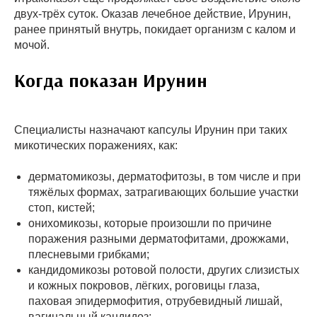
двух-трёх суток. Оказав лечебное действие, Ирунин,
ранее принятый внутрь, покидает организм с калом и
мочой.
Когда показан Ирунин
Специалисты назначают капсулы Ирунин при таких
микотических поражениях, как:
дерматомикозы, дерматофитозы, в том числе и при
тяжёлых формах, затрагивающих большие участки
стоп, кистей;
онихомикозы, которые произошли по причине
поражения разными дерматофитами, дрожжами,
плесневыми грибками;
кандидомикозы ротовой полости, других слизистых
и кожных покровов, лёгких, роговицы глаза,
паховая эпидермофития, отрубевидный лишай,
вагинальный кандидоз;