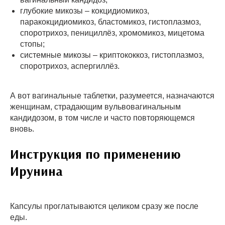
глубокие микозы – кокцидиомикоз,
паракокцидиомикоз, бластомикоз, гистоплазмоз,
споротрихоз, пенициллёз, хромомикоз, мицетома
стопы;
системные микозы – криптококкоз, гистоплазмоз,
споротрихоз, аспергиллёз.
А вот вагинальные таблетки, разумеется, назначаются
женщинам, страдающим вульвовагинальным
кандидозом, в том числе и часто повторяющемся
вновь.
Инструкция по применению
Ирунина
Капсулы проглатываются целиком сразу же после
еды.