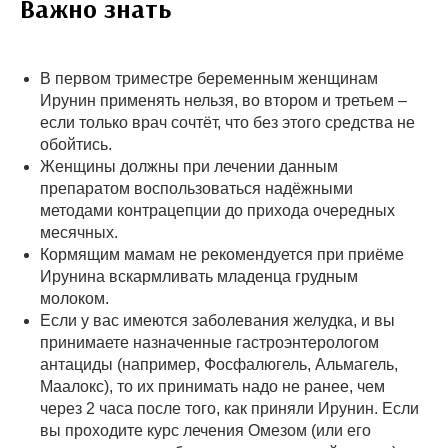
Важно знать
В первом триместре беременным женщинам
Ирунин применять нельзя, во втором и третьем –
если только врач сочтёт, что без этого средства не
обойтись.
Женщины должны при лечении данным
препаратом воспользоваться надёжными
методами контрацепции до прихода очередных
месячных.
Кормящим мамам не рекомендуется при приёме
Ирунина вскармливать младенца грудным
молоком.
Если у вас имеются заболевания желудка, и вы
принимаете назначенные гастроэнтерологом
антациды (например, Фосфалюгель, Альмагель,
Маалокс), то их принимать надо не ранее, чем
через 2 часа после того, как приняли Ирунин. Если
вы проходите курс лечения Омезом (или его