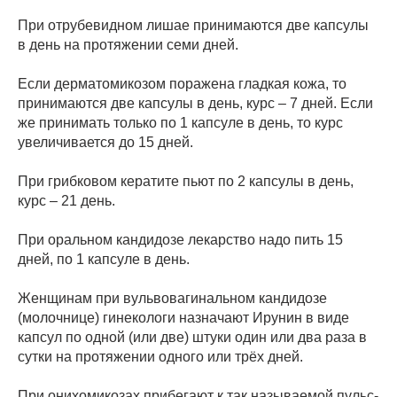
При отрубевидном лишае принимаются две капсулы
в день на протяжении семи дней.
Если дерматомикозом поражена гладкая кожа, то
принимаются две капсулы в день, курс – 7 дней. Если
же принимать только по 1 капсуле в день, то курс
увеличивается до 15 дней.
При грибковом кератите пьют по 2 капсулы в день,
курс – 21 день.
При оральном кандидозе лекарство надо пить 15
дней, по 1 капсуле в день.
Женщинам при вульвовагинальном кандидозе
(молочнице) гинекологи назначают Ирунин в виде
капсул по одной (или две) штуки один или два раза в
сутки на протяжении одного или трёх дней.
При онихомикозах прибегают к так называемой пульс-