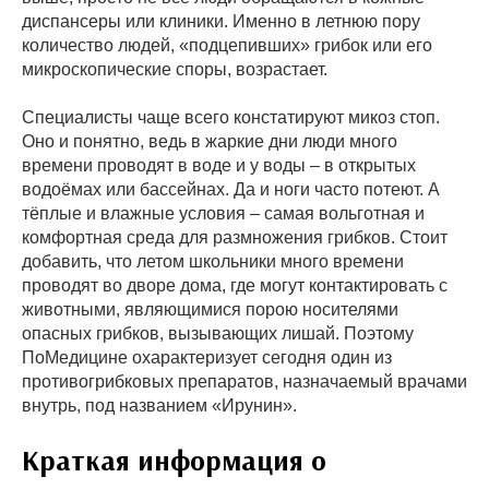
диспансеры или клиники. Именно в летнюю пору
количество людей, «подцепивших» грибок или его
микроскопические споры, возрастает.
Специалисты чаще всего констатируют микоз стоп.
Оно и понятно, ведь в жаркие дни люди много
времени проводят в воде и у воды – в открытых
водоёмах или бассейнах. Да и ноги часто потеют. А
тёплые и влажные условия – самая вольготная и
комфортная среда для размножения грибков. Стоит
добавить, что летом школьники много времени
проводят во дворе дома, где могут контактировать с
животными, являющимися порою носителями
опасных грибков, вызывающих лишай. Поэтому
ПоМедицине охарактеризует сегодня один из
противогрибковых препаратов, назначаемый врачами
внутрь, под названием «Ирунин».
Краткая информация о