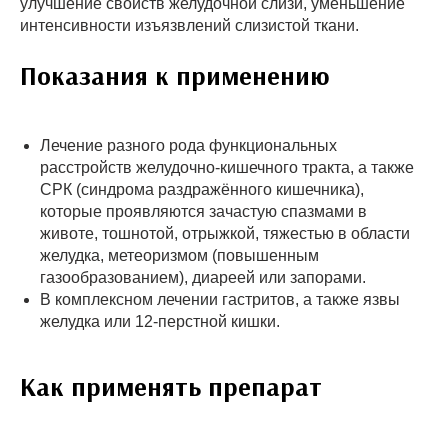
улучшение свойств желудочной слизи, уменьшение
интенсивности изъязвлений слизистой ткани.
Показания к применению
Лечение разного рода функциональных
расстройств желудочно-кишечного тракта, а также
СРК (синдрома раздражённого кишечника),
которые проявляются зачастую спазмами в
животе, тошнотой, отрыжкой, тяжестью в области
желудка, метеоризмом (повышенным
газообразованием), диареей или запорами.
В комплексном лечении гастритов, а также язвы
желудка или 12-перстной кишки.
Как применять препарат