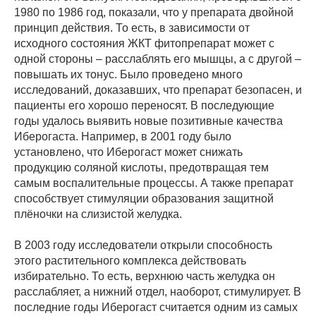
1980 по 1986 год, показали, что у препарата двойной
принцип действия. То есть, в зависимости от
исходного состояния ЖКТ фитопрепарат может с
одной стороны – расслаблять его мышцы, а с другой –
повышать их тонус. Было проведено много
исследований, доказавших, что препарат безопасен, и
пациенты его хорошо переносят. В последующие
годы удалось выявить новые позитивные качества
Иберогаста. Например, в 2001 году было
установлено, что Иберогаст может снижать
продукцию соляной кислоты, предотвращая тем
самым воспалительные процессы. А также препарат
способствует стимуляции образования защитной
плёночки на слизистой желудка.
В 2003 году исследователи открыли способность
этого растительного комплекса действовать
избирательно. То есть, верхнюю часть желудка он
расслабляет, а нижний отдел, наоборот, стимулирует. В
последние годы Иберогаст считается одним из самых