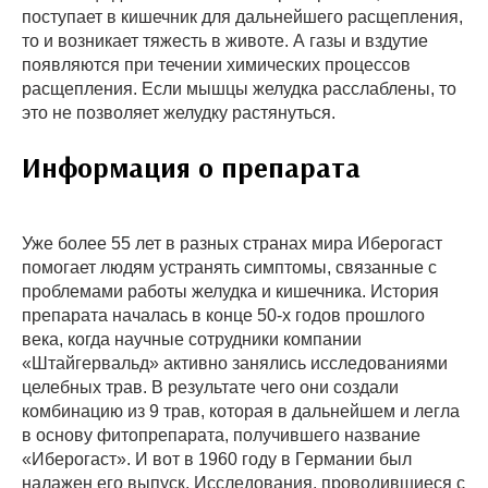
поступает в кишечник для дальнейшего расщепления,
то и возникает тяжесть в животе. А газы и вздутие
появляются при течении химических процессов
расщепления. Если мышцы желудка расслаблены, то
это не позволяет желудку растянуться.
Информация о препарата
Уже более 55 лет в разных странах мира Иберогаст
помогает людям устранять симптомы, связанные с
проблемами работы желудка и кишечника. История
препарата началась в конце 50-х годов прошлого
века, когда научные сотрудники компании
«Штайгервальд» активно занялись исследованиями
целебных трав. В результате чего они создали
комбинацию из 9 трав, которая в дальнейшем и легла
в основу фитопрепарата, получившего название
«Иберогаст». И вот в 1960 году в Германии был
налажен его выпуск. Исследования, проводившиеся с