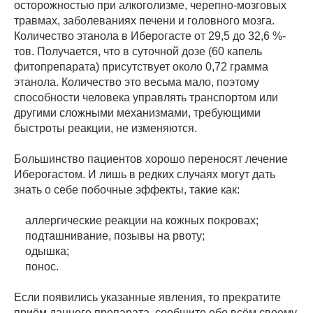
осторожностью при алкоголизме, черепно-мозговых
травмах, заболеваниях печени и головного мозга.
Количество этанола в Иберогасте от 29,5 до 32,6 %-
тов. Получается, что в суточной дозе (60 капель
фитопрепарата) присутствует около 0,72 грамма
этанола. Количество это весьма мало, поэтому
способности человека управлять транспортом или
другими сложными механизмами, требующими
быстроты реакции, не изменяются.
Большинство пациентов хорошо переносят лечение
Иберогастом. И лишь в редких случаях могут дать
знать о себе побочные эффекты, такие как:
аллергические реакции на кожных покровах;
подташнивание, позывы на рвоту;
одышка;
понос.
Если появились указанные явления, то прекратите
приём данного препарата, сообщите обо всём своему