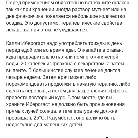
Перед применением обязательно встряхните флакон,
так как при хранении иногда раствор мутнеет или на
дне флакончика появляется небольшое количество
осадка. Это допустимо, терапевтические свойства
лекарства при этом не ухудшаются.
Капли Иберогаст надо употреблять трижды в день
перед едой или во время еды. Откапайте в стакан,
куда предварительно налили немного кипячёной
воды, 20 капелек из флакона с лекарством, а затем
выпейте. В большинстве случаев лечение длится
четыре недели. Затем врач может либо
порекомендовать продолжить начатую терапию, либо
сделать перерыв, а потом для закрепления эффекта
провести повторный курс. В том месте, где вы
храните Иберогаст, не должно быть проникновения
прямых лучей солнца, а температура не должна
превышать 25°C. Разумеется, оно должно быть
недоступно для маленьких детей.