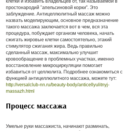
клетки и избавить владельцев от, так называемой в
простонародий "апельсиновой корки”. Это
заблуждение. Антицеллюлитный массаж можно
назвать моделирующим, основное предназначение
такого массажа заключается вот в чем, вся эта
процедура, побуждает организм человека, начать
сжигать жировые клетки самостоятельно, этакий
стимулятор сжигания жира. Ведь правильно
сделанный массаж, максимально улучшит
кровообращение в проблемных участках, именно
восстановление микроциркуляции помогает
избавиться от целлюлита. Подробнее ознакомиться с
функцией антицеллюлитного массажа, можете тут:
http://versalclub-nn.ru/beauty-body/anticellyulitnyj-
massazh.html
Процесс массажа
Умелые руки массажиста, начинают разминать,