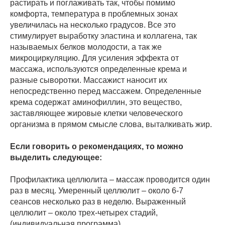
растирать и поглаживать так, чтобы помимо
комфорта, температура в проблемных зонах
увеличилась на несколько градусов. Все это
стимулирует выработку эластина и коллагена, так
называемых белков молодости, а так же
микроциркуляцию. Для усиления эффекта от
массажа, используются определенные крема и
разные сыворотки. Массажист наносит их
непосредственно перед массажем. Определенные
крема содержат аминофиллин, это вещество,
заставляющее жировые клетки человеческого
организма в прямом смысле слова, выталкивать жир.
Если говорить о рекомендациях, то можно
выделить следующее:
Профилактика целлюлита – массаж проводится один
раз в месяц. Умеренный целлюлит – около 6-7
сеансов несколько раз в неделю. Выраженный
целлюлит – около трех-четырех стадий,
(индивидуальная программа).