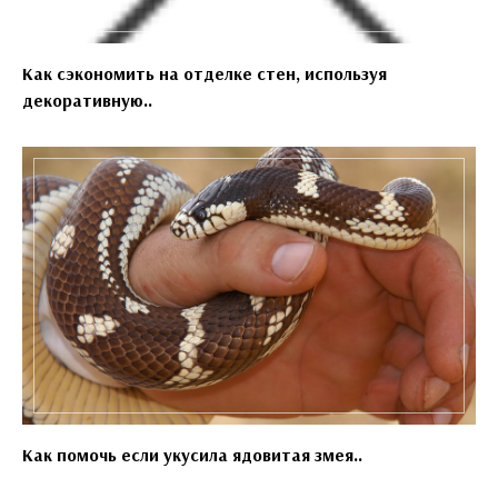
Как сэкономить на отделке стен, используя
декоративную..
Как помочь если укусила ядовитая змея..