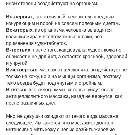
иной степени воздействуют на организм.
Во-первых
, это отличный заменитель вредным
изнуряющим и порой не совсем полезным диетам.
Во-вторых
, из организма человека выводятся
излишки жира и всевозможные шлаки, без
применения чудо-таблеток.
В-третьих
, после того, как девушка худеет, кожа не
обвисает и не дрябнет, а остается красивой, здоровой
и упругой.
В-четвертых
, массаж от целлюлита, воздействует не
только на кожу, но и на мышцы организма, поэтому
тело всегда будет подтянутым и стройным.
В-пятых
, все килограммы, которые уйдут после
антицеллюлитного массажа, назад не вернутся, как
после различных диет.
Многие девушки ожидают от такого вида массажа,
следующее. Им кажется, что массажист должен
интенсивно мять кожу с целью разбить жировые