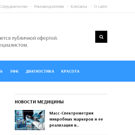
Сотрудничество
Рекламодателям
Контакты
О сайте
яется публичной офертой.
ециалистом.
Ь
ЛФК
ДИАГНОСТИКА
КРАСОТА
НОВОСТИ МЕДИЦИНЫ
Масс-Спектрометрия
микробных маркеров и ее
реализация в..