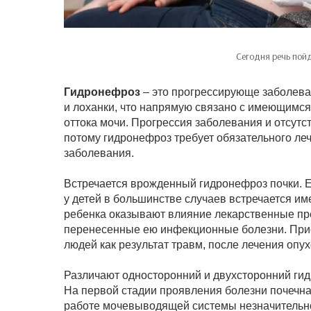
Сегодня речь пой
Гидронефроз
– это прогрессирующе заболев
и лоханки, что напрямую связано с имеющимс
оттока мочи. Прогрессия заболевания и отсутс
потому гидронефроз требует обязательного ле
заболевания.
Встречается врожденный гидронефроз почки. Е
у детей в большинстве случаев встречается им
ребенка оказывают влияние лекарственные п
перенесенные ею инфекционные болезни. При
людей как результат травм, после лечения опу
Различают односторонний и двухсторонний гид
На первой стадии проявления болезни почечна
работе мочевыводящей системы незначительно