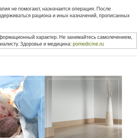
рапия не помогают, назначается операция. После
идерживаться рациона и иных назначений, прописанных
нформационный характер. Не занимайтесь самолечением,
циалисту. Здоровье и медицина:
pomedicine.ru