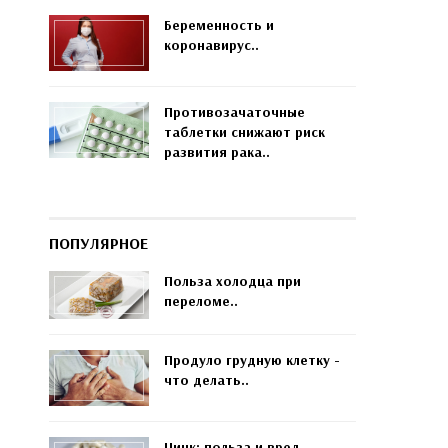
Беременность и
коронавирус..
Противозачаточные
таблетки снижают риск
развития рака..
ПОПУЛЯРНОЕ
Польза холодца при
переломе..
Продуло грудную клетку -
что делать..
Цинк: польза и вред