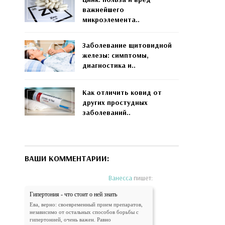
важнейшего
микроэлемента..
Заболевание щитовидной
железы: симптомы,
диагностика и..
Как отличить ковид от
других простудных
заболеваний..
ВАШИ КОММЕНТАРИИ:
Ванесса
пишет:
Гипертония - что стоит о ней знать
Ева, верно: своевременный прием препаратов,
независимо от остальных способов борьбы с
гипертонией, очень важен. Равно