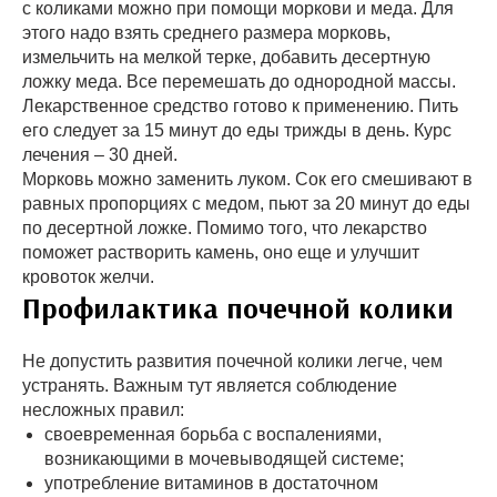
с коликами можно при помощи моркови и меда. Для
этого надо взять среднего размера морковь,
измельчить на мелкой терке, добавить десертную
ложку меда. Все перемешать до однородной массы.
Лекарственное средство готово к применению. Пить
его следует за 15 минут до еды трижды в день. Курс
лечения – 30 дней.
Морковь можно заменить луком. Сок его смешивают в
равных пропорциях с медом, пьют за 20 минут до еды
по десертной ложке. Помимо того, что лекарство
поможет растворить камень, оно еще и улучшит
кровоток желчи.
Профилактика почечной колики
Не допустить развития почечной колики легче, чем
устранять. Важным тут является соблюдение
несложных правил:
своевременная борьба с воспалениями,
возникающими в мочевыводящей системе;
употребление витаминов в достаточном