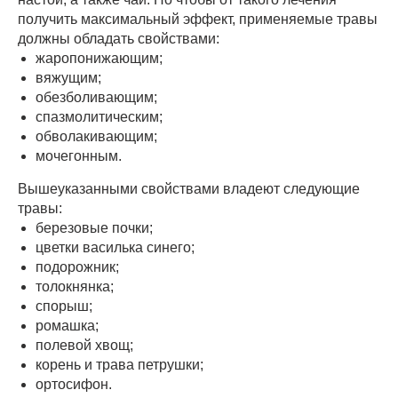
получить максимальный эффект, применяемые травы
должны обладать свойствами:
жаропонижающим;
вяжущим;
обезболивающим;
спазмолитическим;
обволакивающим;
мочегонным.
Вышеуказанными свойствами владеют следующие
травы:
березовые почки;
цветки василька синего;
подорожник;
толокнянка;
спорыш;
ромашка;
полевой хвощ;
корень и трава петрушки;
ортосифон.