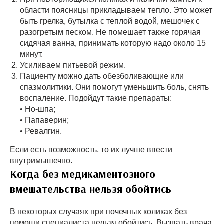
области поясницы прикладываем тепло. Это может
быть грелка, бутылка с теплой водой, мешочек с
разогретым песком. Не помешает также горячая
сидячая ванна, принимать которую надо около 15
минут.
Усиливаем питьевой режим.
Пациенту можно дать обезболивающие или
спазмолитики. Они помогут уменьшить боль, снять
воспаление. Подойдут такие препараты:
• Но-шпа;
• Папаверин;
• Ревалгин.
Если есть возможность, то их лучше ввести
внутримышечно.
Когда без медикаментозного
вмешательства нельзя обойтись
В некоторых случаях при почечных коликах без
помощи специалиста нельзя обойтись. Вызвать врача