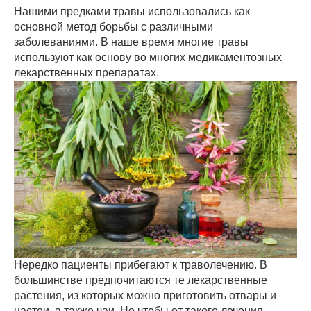
Нашими предками травы использовались как
основной метод борьбы с различными
заболеваниями. В наше время многие травы
используют как основу во многих медикаментозных
лекарственных препаратах.
Нередко пациенты прибегают к траволечению. В
большинстве предпочитаются те лекарственные
растения, из которых можно приготовить отвары и
настои, а также чаи. Но чтобы от такого лечения