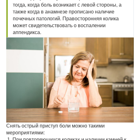
тогда, когда боль возникает с левой стороны, а
также когда в анамнезе прописано наличие
почечных патологий. Правосторонняя колика
может свидетельствовать о воспалении
аппендикса.
Снять острый приступ боли можно такими
мероприятиями:
При повторяющихся коликах и наличии камней к