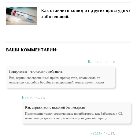
Как отличить ковид от других простудных
заболеваний..
ВАШИ КОММЕНТАРИИ:
Ванесса
пишет:
Гипертония - что стоит о ней знать
Ева, верно: своевременный прием препаратов, независимо от
остальных способов борьбы с гипертонией, очень важен. Равно
Нелли
пишет:
Как справиться с изжогой без лекарств
Применение таких современных ингибиторов, как Рабепразол-СЗ,
позволяет устранить напрочь изжогу на долгий период
Руслан
пишет: