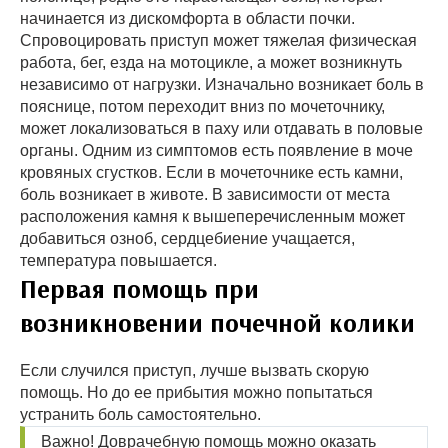
начинается из дискомфорта в области почки.
Спровоцировать приступ может тяжелая физическая
работа, бег, езда на мотоцикле, а может возникнуть
независимо от нагрузки. Изначально возникает боль в
пояснице, потом переходит вниз по мочеточнику,
может локализоваться в паху или отдавать в половые
органы. Одним из симптомов есть появление в моче
кровяных сгустков. Если в мочеточнике есть камни,
боль возникает в животе. В зависимости от места
расположения камня к вышеперечисленным может
добавиться озноб, сердцебиение учащается,
температура повышается.
Первая помощь при
возникновении почечной колики
Если случился приступ, лучше вызвать скорую
помощь. Но до ее прибытия можно попытаться
устранить боль самостоятельно.
Важно! Доврачебную помощь можно оказать