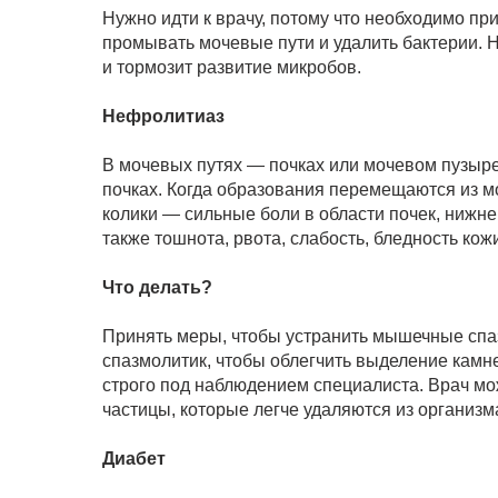
Нужно идти к врачу, потому что необходимо пр
промывать мочевые пути и удалить бактерии. Н
и тормозит развитие микробов.
Нефролитиаз
В мочевых путях — почках или мочевом пузыре,
почках. Когда образования перемещаются из м
колики — сильные боли в области почек, нижн
также тошнота, рвота, слабость, бледность кож
Что делать?
Принять меры, чтобы устранить мышечные спаз
спазмолитик, чтобы облегчить выделение камн
строго под наблюдением специалиста. Врач мо
частицы, которые легче удаляются из организм
Диабет