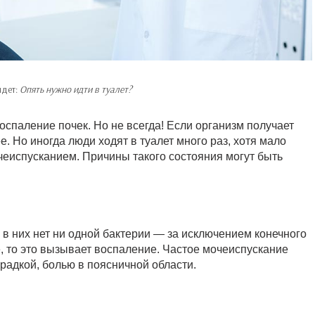
йдет:
Опять нужно идти в туалет?
оспаление почек. Но не всегда! Если организм получает
. Но иногда люди ходят в туалет много раз, хотя мало
чеиспусканием. Причины такого состояния могут быть
в них нет ни одной бактерии — за исключением конечного
, то это вызывает воспаление. Частое мочеиспускание
адкой, болью в поясничной области.