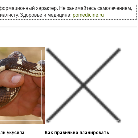
нформационный характер. Не занимайтесь самолечением,
циалисту. Здоровье и медицина:
pomedicine.ru
ли укусила
Как правильно планировать