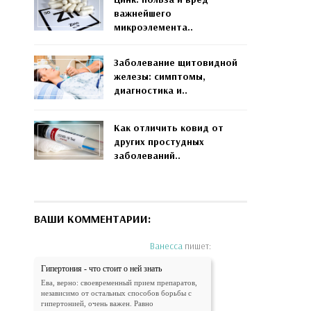
важнейшего
микроэлемента..
Заболевание щитовидной
железы: симптомы,
диагностика и..
Как отличить ковид от
других простудных
заболеваний..
ВАШИ КОММЕНТАРИИ:
Ванесса
пишет:
Гипертония - что стоит о ней знать
Ева, верно: своевременный прием препаратов,
независимо от остальных способов борьбы с
гипертонией, очень важен. Равно