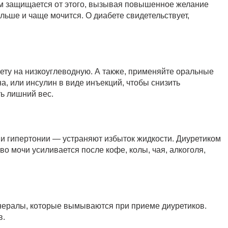
зм защищается от этого, вызывая повышенное желание
ольше и чаще мочится. О диабете свидетельствует,
ету на низкоуглеводную. А также, применяйте оральные
, или инсулин в виде инъекций, чтобы снизить
ь лишний вес.
ии гипертонии — устраняют избыток жидкости. Диуретиком
о мочи усиливается после кофе, колы, чая, алкоголя,
инералы, которые вымываются при приеме диуретиков.
в.