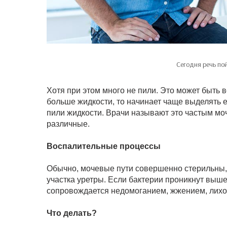
Сегодня речь по
Хотя при этом много не пили. Это может быть в
больше жидкости, то начинает чаще выделять ее
пили жидкости. Врачи называют это частым мо
различные.
Воспалительные процессы
Обычно, мочевые пути совершенно стерильны, 
участка уретры. Если бактерии проникнут выше
сопровождается недомоганием, жжением, лихор
Что делать?