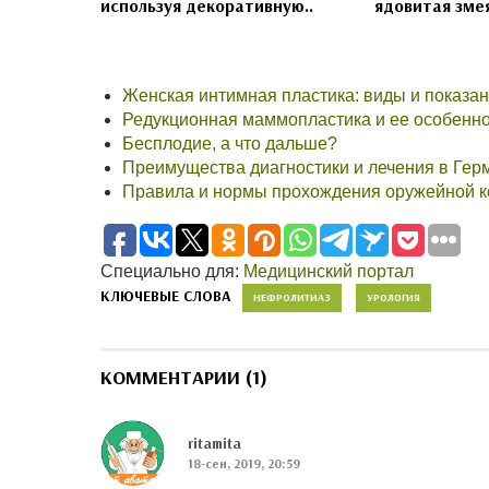
используя декоративную..
ядовитая змея
Женская интимная пластика: виды и показа
Редукционная маммопластика и ее особенн
Бесплодие, а что дальше?
Преимущества диагностики и лечения в Гер
Правила и нормы прохождения оружейной 
Специально для:
Медицинский портал
КЛЮЧЕВЫЕ СЛОВА
НЕФРОЛИТИАЗ
УРОЛОГИЯ
КОММЕНТАРИИ (1)
ritamita
18-сен, 2019, 20:59