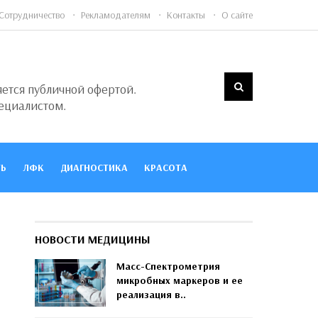
Сотрудничество
Рекламодателям
Контакты
О сайте
яется публичной офертой.
ециалистом.
Ь
ЛФК
ДИАГНОСТИКА
КРАСОТА
НОВОСТИ МЕДИЦИНЫ
Масс-Спектрометрия
микробных маркеров и ее
реализация в..