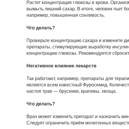
Растет концентрация глюкозы в крови. Органи
вымыть лишний сахар. В итоге, человек пьет б
например, повышенная сонливость.
Что делать?
Проверьте концентрацию сахара и измените ди
препараты, стимулирующие выработку инсулина
концентрацию глюкозы. Рекомендуется сбросит
Негативное влияние лекарств
Так работают, например, препараты для терап
является всем известный Фуросемид. Количеств
настоя трав — брусники, крапивы, хвоща.
Что делать?
Врач может изменить препарат и назначить м
Следует ограничить приём мочегонных вещест