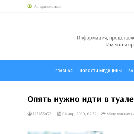
Авторизоваться
Информация, представлен
Имеются пр
ГЛАВНАЯ
НОВОСТИ МЕДИЦИНЫ
ЗА
Опять нужно идти в туале
1234554321
04-апр, 2019, 02:32
Мочеполовая с