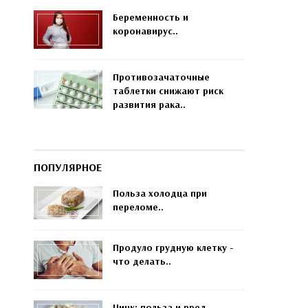
Беременность и
коронавирус..
Противозачаточные
таблетки снижают риск
развития рака..
ПОПУЛЯРНОЕ
Польза холодца при
переломе..
Продуло грудную клетку -
что делать..
Цинк: польза и вред