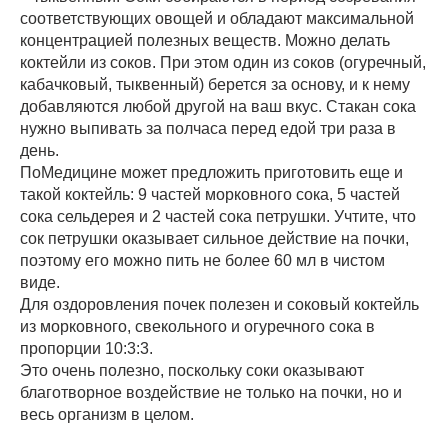
соответствующих овощей и обладают максимальной
концентрацией полезных веществ. Можно делать
коктейли из соков. При этом один из соков (огуречный,
кабачковый, тыквенный) берется за основу, и к нему
добавляются любой другой на ваш вкус. Стакан сока
нужно выпивать за полчаса перед едой три раза в
день.
ПоМедицине может предложить приготовить еще и
такой коктейль: 9 частей морковного сока, 5 частей
сока сельдерея и 2 частей сока петрушки. Учтите, что
сок петрушки оказывает сильное действие на почки,
поэтому его можно пить не более 60 мл в чистом
виде.
Для оздоровления почек полезен и соковый коктейль
из морковного, свекольного и огуречного сока в
пропорции 10:3:3.
Это очень полезно, поскольку соки оказывают
благотворное воздействие не только на почки, но и
весь организм в целом.