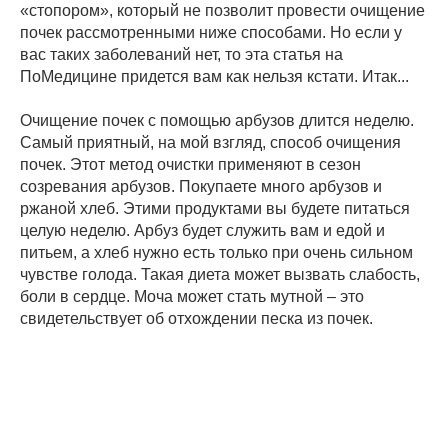
«стопором», который не позволит провести очищение
почек рассмотренными ниже способами. Но если у
вас таких заболеваний нет, то эта статья на
ПоМедицине придется вам как нельзя кстати. Итак...
Очищение почек с помощью арбузов длится неделю.
Самый приятный, на мой взгляд, способ очищения
почек. Этот метод очистки применяют в сезон
созревания арбузов. Покупаете много арбузов и
ржаной хлеб. Этими продуктами вы будете питаться
целую неделю. Арбуз будет служить вам и едой и
питьем, а хлеб нужно есть только при очень сильном
чувстве голода. Такая диета может вызвать слабость,
боли в сердце. Моча может стать мутной – это
свидетельствует об отхождении песка из почек.