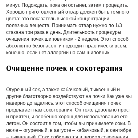
минут. Подождать, пока он остынет, затем процедить.
Хорошо приготовленный отвар должен быть темного
цвета: это показатель высокой концентрации
полезных веществ. Принимать отвар нужно по 1/3
стакана три раза в день. Длительность процедуры
очищения почек шиповником - 2 недели. Этот способ
абсолютно безопасен, и подходит практически всем,
конечно, если нет аллергии на сам шиповник.
Очищение почек и сокотерапия
Огуречный сок, а также кабачковый, тыквенный и
другие благотворно воздействуют на почки Как уже вы
наверно догадались, этот способ очищения почек
предлагает нам сокотерапия. Он тоже довольно прост
и приятен, и особенно хорош для использования его
летом. Он состоит в том, чтобы вы принимаете соки. В
июле – огуречный, в августе – кабачковый, в сентябре
– тыквенный. Соки собираются в период созревания