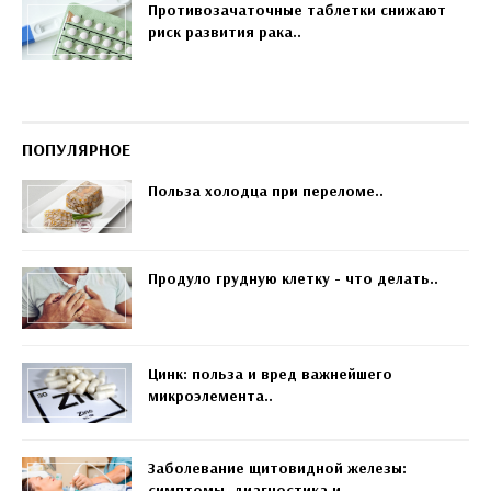
Противозачаточные таблетки снижают
риск развития рака..
ПОПУЛЯРНОЕ
Польза холодца при переломе..
Продуло грудную клетку - что делать..
Цинк: польза и вред важнейшего
микроэлемента..
Заболевание щитовидной железы:
симптомы, диагностика и..