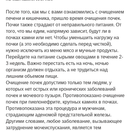
После того, как мы с вами ознакомились с очищением
печени и кишечника, пришло время очищения почек.
Почки также страдают от неправильного питания. От
того, что мы едим, напрямую зависит, будут ли в
почках камни или нет. Чтобы уменьшить нагрузку на
почки (а это необходимо сделать перед чисткой),
нужно исключить из меню мясо и мучные продукты.
Перейдите на питание сырыми овощами в течение 2-
3 недель. Важно перестать есть на ночь, ночью
организм должен отдыхать, а не трудиться над
лишним объемом пищи.
Очищение почек допустимо только тем людям, у
которых нет острых или хронических заболеваний
почек и мочевого пузыря. Противопоказано очищение
почек при пиелонефрите, крупных камнях в почках.
Противопоказана эта процедура и мужчинам,
страдающим аденомой предстательной железы.
Другими словами, любое заболевание, вызывающее
затруднение мочеиспускания, является тем