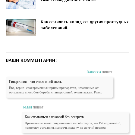
Как отличить ковид от других простудных
заболеваний..
ВАШИ КОММЕНТАРИИ:
Ванесса
пишет:
Гипертония - что стоит о ней знать
Ева, верно: своевременный прием препаратов, независимо от
остальных способов борьбы с гипертонией, очень важен. Равно
Нелли
пишет:
Как справиться с изжогой без лекарств
Применение таких современных ингибиторов, как Рабепразол-СЗ,
позволяет устранить напрочь изжогу на долгий период