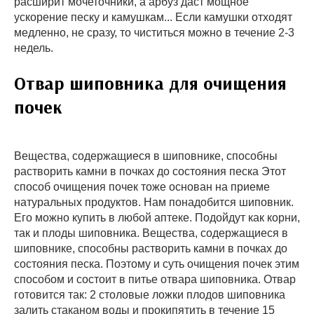
расширит мочеточники, а арбуз даст мощное
ускорение песку и камушкам... Если камушки отходят
медленно, не сразу, то чиститься можно в течение 2-3
недель.
Отвар шиповника для очищения
почек
Вещества, содержащиеся в шиповнике, способны
растворить камни в почках до состояния песка Этот
способ очищения почек тоже основан на приеме
натуральных продуктов. Нам понадобится шиповник.
Его можно купить в любой аптеке. Подойдут как корни,
так и плоды шиповника. Вещества, содержащиеся в
шиповнике, способны растворить камни в почках до
состояния песка. Поэтому и суть очищения почек этим
способом и состоит в питье отвара шиповника. Отвар
готовится так: 2 столовые ложки плодов шиповника
залить стаканом воды и прокипятить в течение 15