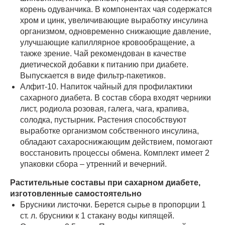
корень одуванчика. В компонентах чая содержатся
хром и цинк, увеличивающие выработку инсулина
организмом, одновременно снижающие давление,
улучшающие капиллярное кровообращение, а
также зрение. Чай рекомендован в качестве
диетической добавки к питанию при диабете.
Выпускается в виде фильтр-пакетиков.
Алфит-10. Напиток чайный для профилактики
сахарного диабета. В состав сбора входят черники
лист, родиола розовая, галега, чага, крапива,
солодка, пустырник. Растения способствуют
выработке организмом собственного инсулина,
обладают сахароснижающим действием, помогают
восстановить процессы обмена. Комплект имеет 2
упаковки сбора – утренний и вечерний.
Растительные составы при сахарном диабете,
изготовленные самостоятельно
Брусники листочки. Берется сырье в пропорции 1
ст. л. брусники к 1 стакану воды кипящей.