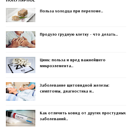
Польза холодца при переломе..
Продуло грудную клетку - что делать..
Цинк: польза и вред важнейшего
микроэлемента..
Заболевание щитовидной железы:
симптомы, диагностика и..
Как отличить ковид от других простудных
заболеваний..