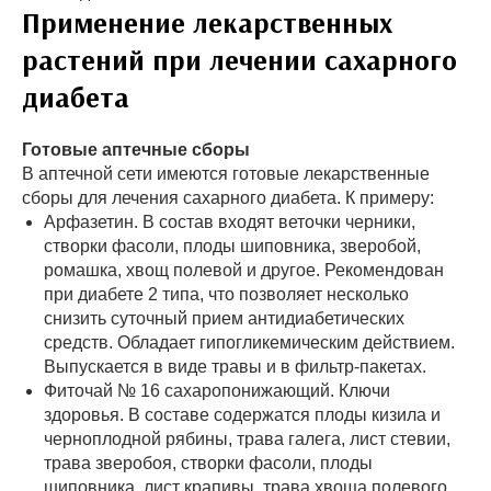
Применение лекарственных
растений при лечении сахарного
диабета
Готовые аптечные сборы
В аптечной сети имеются готовые лекарственные
сборы для лечения сахарного диабета. К примеру:
Арфазетин. В состав входят веточки черники,
створки фасоли, плоды шиповника, зверобой,
ромашка, хвощ полевой и другое. Рекомендован
при диабете 2 типа, что позволяет несколько
снизить суточный прием антидиабетических
средств. Обладает гипогликемическим действием.
Выпускается в виде травы и в фильтр-пакетах.
Фиточай № 16 сахаропонижающий. Ключи
здоровья. В составе содержатся плоды кизила и
черноплодной рябины, трава галега, лист стевии,
трава зверобоя, створки фасоли, плоды
шиповника, лист крапивы, трава хвоща полевого,