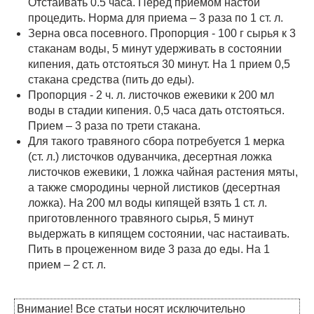
Отстаивать 0.5 часа. Перед приемом настой
процедить. Норма для приема – 3 раза по 1 ст. л.
Зерна овса посевного. Пропорция - 100 г сырья к 3
стаканам воды, 5 минут удерживать в состоянии
кипения, дать отстояться 30 минут. На 1 прием 0,5
стакана средства (пить до еды).
Пропорция - 2 ч. л. листочков ежевики к 200 мл
воды в стадии кипения. 0,5 часа дать отстояться.
Прием – 3 раза по трети стакана.
Для такого травяного сбора потребуется 1 мерка
(ст. л.) листочков одуванчика, десертная ложка
листочков ежевики, 1 ложка чайная растения мяты,
а также смородины черной листиков (десертная
ложка). На 200 мл воды кипящей взять 1 ст. л.
приготовленного травяного сырья, 5 минут
выдержать в кипящем состоянии, час настаивать.
Пить в процеженном виде 3 раза до еды. На 1
прием – 2 ст. л.
Внимание! Все статьи носят исключительно