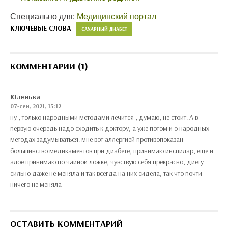
Специально для:
Медицинский портал
КЛЮЧЕВЫЕ СЛОВА
САХАРНЫЙ ДИАБЕТ
КОММЕНТАРИИ (1)
Юленька
07-сен, 2021, 13:12
ну , только народными методами лечится , думаю, не стоит. А в
первую очередь надо сходить к доктору, а уже потом и о народных
методах задумываться. мне вот аллергией противопоказан
большинство медикаментов при диабете, принимаю инспилар, еще и
алое принимаю по чайной ложке, чувствую себя прекрасно, диету
сильно даже не меняла и так всегда на них сидела, так что почти
ничего не меняла
ОСТАВИТЬ КОММЕНТАРИЙ