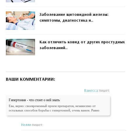
Заболевание щитовидной железы:
симптомы, диагностика и..
Как отличить ковид от других простудных
заболеваний..
ВАШИ КОММЕНТАРИИ:
Ванесса
пишет:
Гипертония - что стоит о ней знать
Ева, верно: своевременный прием препаратов, независимо от
остальных способов борьбы с гипертонией, очень важен. Равно
Нелли
пишет: