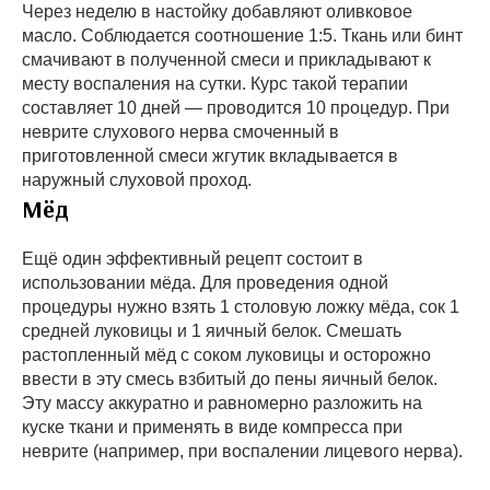
Через неделю в настойку добавляют оливковое
масло. Соблюдается соотношение 1:5. Ткань или бинт
смачивают в полученной смеси и прикладывают к
месту воспаления на сутки. Курс такой терапии
составляет 10 дней — проводится 10 процедур. При
неврите слухового нерва смоченный в
приготовленной смеси жгутик вкладывается в
наружный слуховой проход.
Мёд
Ещё один эффективный рецепт состоит в
использовании мёда. Для проведения одной
процедуры нужно взять 1 столовую ложку мёда, сок 1
средней луковицы и 1 яичный белок. Смешать
растопленный мёд с соком луковицы и осторожно
ввести в эту смесь взбитый до пены яичный белок.
Эту массу аккуратно и равномерно разложить на
куске ткани и применять в виде компресса при
неврите (например, при воспалении лицевого нерва).