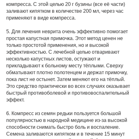
компресса. С этой целью 20 г бузины (все её части)
заливают кипятком в количестве 200 мл, через час
применяют в виде компресса.
5. Для лечения неврита очень эффективно помогает
простая капустная примочка. Этот метод ценен не
только простотой применения, но и высокой
эффективностью. С лечебной целью отваривают
несколько капустных листов, остужают и
прикладывают к больному месту тёплыми. Сверху
обматывают плотно полотенцем и держат примочку,
пока лист не остынет. Затем меняют его на тёплый.
Это средство практически во всех случаях оказывает
быстрый противоболевой и противовоспалительный
эффект.
6. Компресс из семян редьки пользуется большой
популярностью в народной медицине из-за высокой
способности снимать быстро боль и воспаление.
Семена заливаются кипятком и в течение 15 минут