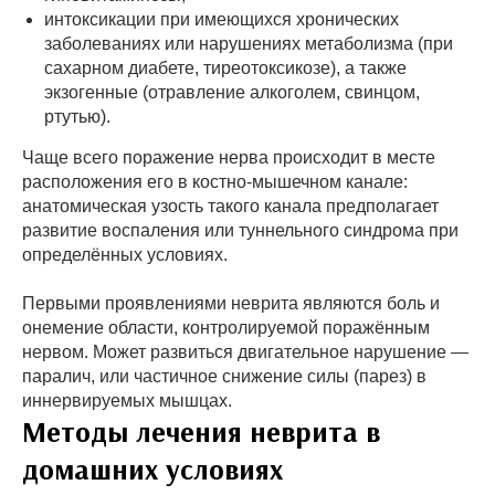
интоксикации при имеющихся хронических
заболеваниях или нарушениях метаболизма (при
сахарном диабете, тиреотоксикозе), а также
экзогенные (отравление алкоголем, свинцом,
ртутью).
Чаще всего поражение нерва происходит в месте
расположения его в костно-мышечном канале:
анатомическая узость такого канала предполагает
развитие воспаления или туннельного синдрома при
определённых условиях.
Первыми проявлениями неврита являются боль и
онемение области, контролируемой поражённым
нервом. Может развиться двигательное нарушение —
паралич, или частичное снижение силы (парез) в
иннервируемых мышцах.
Методы лечения неврита в
домашних условиях