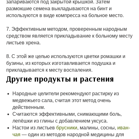
запариваются под закрытой крышкой. Затем
размокшие семена выкладываются на бинт и
используются в виде компресса на больное место.
7. Эффективным методом, проверенным народным
средством является прикладывание к больному месту
листьев хрена.
8. С этой же целью используются цветки ромашки и
бузины, из которых изготавливается подушка и
прикладывается к месту воспаления.
Другие продукты и растения
Народные целители рекомендуют растирку из
медвежьего сала, считая этот метод очень
действенным.
Считаются эффективными, снимающими боль,
лепёшки из глины с добавлением уксуса.
Настои из листьев
брусники
, малины, сосны,
иван-
чая
— один из методов народной медицины для