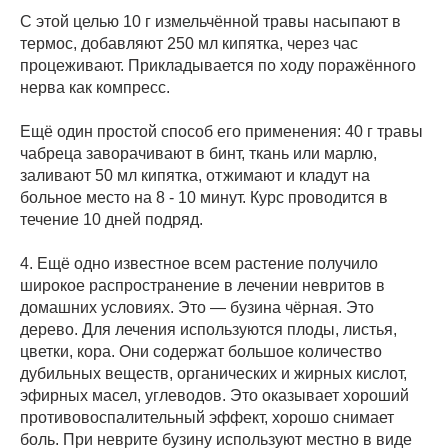
С этой целью 10 г измельчённой травы насыпают в
термос, добавляют 250 мл кипятка, через час
процеживают. Прикладывается по ходу поражённого
нерва как компресс.
Ещё один простой способ его применения: 40 г травы
чабреца заворачивают в бинт, ткань или марлю,
заливают 50 мл кипятка, отжимают и кладут на
больное место на 8 - 10 минут. Курс проводится в
течение 10 дней подряд.
4. Ещё одно известное всем растение получило
широкое распространение в лечении невритов в
домашних условиях. Это — бузина чёрная. Это
дерево. Для лечения используются плоды, листья,
цветки, кора. Они содержат большое количество
дубильных веществ, органических и жирных кислот,
эфирных масел, углеводов. Это оказывает хороший
противовоспалительный эффект, хорошо снимает
боль. При неврите бузину используют местно в виде