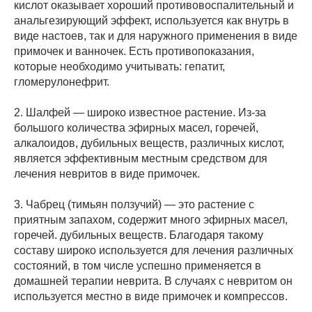
кислот оказывает хороший противовоспалительный и
анальгезирующий эффект, используется как внутрь в
виде настоев, так и для наружного применения в виде
примочек и ванночек. Есть противопоказания,
которые необходимо учитывать: гепатит,
гломерулонефрит.
2. Шалфей — широко известное растение. Из-за
большого количества эфирных масел, горечей,
алкалоидов, дубильных веществ, различных кислот,
является эффективным местным средством для
лечения невритов в виде примочек.
3. Чабрец (тимьян ползучий) — это растение с
приятным запахом, содержит много эфирных масел,
горечей. дубильных веществ. Благодаря такому
составу широко используется для лечения различных
состояний, в том числе успешно применяется в
домашней терапии неврита. В случаях с невритом он
используется местно в виде примочек и компрессов.