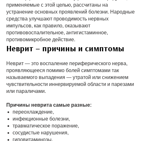
применяемые с этой целью, рассчитаны на
устранение основных проявлений болезни. Народные
средства улучшают проводимость нервных
импульсов, как правило, оказывают
противовоспалительное, антигистаминное,
противомикробное действие.
Неврит – причины и симптомы
Неврит — это воспаление периферического нерва,
проявляющееся помимо болей симптомами так
называемого выпадения — утратой или снижением
чувствительности иннервируемой области и парезами
или параличами.
Причины неврита самые разные:
переохлаждение,
инфекционные болезни,
травматическое поражение,
сосудистые нарушения,
гиповитаминозы,