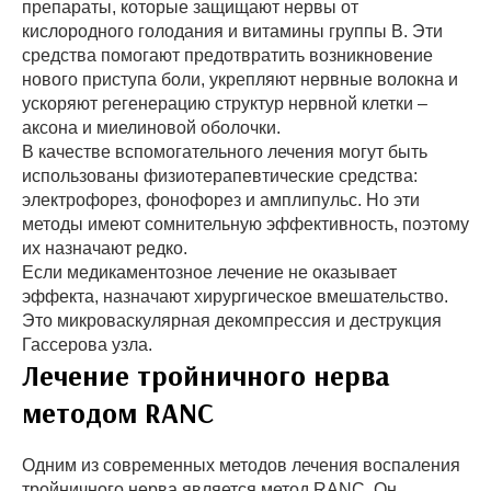
препараты, которые защищают нервы от
кислородного голодания и витамины группы B. Эти
средства помогают предотвратить возникновение
нового приступа боли, укрепляют нервные волокна и
ускоряют регенерацию структур нервной клетки –
аксона и миелиновой оболочки.
В качестве вспомогательного лечения могут быть
использованы физиотерапевтические средства:
электрофорез, фонофорез и амплипульс. Но эти
методы имеют сомнительную эффективность, поэтому
их назначают редко.
Если медикаментозное лечение не оказывает
эффекта, назначают хирургическое вмешательство.
Это микроваскулярная декомпрессия и деструкция
Гассерова узла.
Лечение тройничного нерва
методом RANC
Одним из современных методов лечения воспаления
тройничного нерва является метод RANC. Он