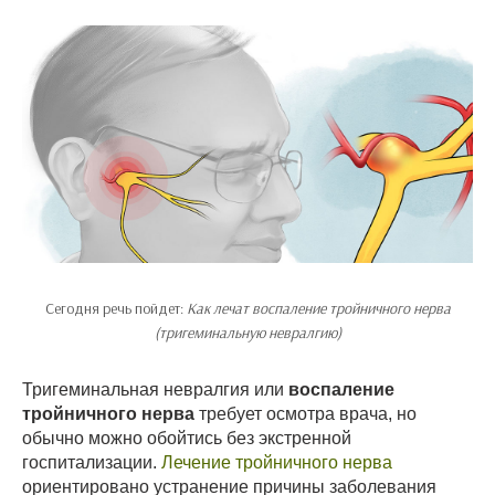
Сегодня речь пойдет:
Как лечат воспаление тройничного нерва
(тригеминальную невралгию)
Тригеминальная невралгия или
воспаление
тройничного нерва
требует осмотра врача, но
обычно можно обойтись без экстренной
госпитализации.
Лечение тройничного нерва
ориентировано устранение причины заболевания