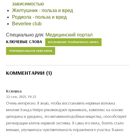
зависимостью
Желтушник - польза и вред
Родиола - польза и вред
Beverlee club
Специально для:
Медицинский портал
КЛЮЧЕВЫЕ СЛОВА
ВОСПАЛЕНИЕ ТРОЙНИЧНОГО НЕРВА
ТРИГЕМИНАЛЬНАЯ НЕВРАЛГИЯ
КОММЕНТАРИИ (1)
Ксюшка
22-сен, 2021, 19:23
Очень интересно. Я знаю, чтобы восстановить нервные волокна
многим Хонда Нейро рекомендуют принимать, комплекс на основе
цитидина и уридина, это витаминоподобные вещества, способствуют
регенерации клеток нервной системы. Я сама его пила, болеть стало
меньше, улучшилась чувствительность поражённого участка. Важно