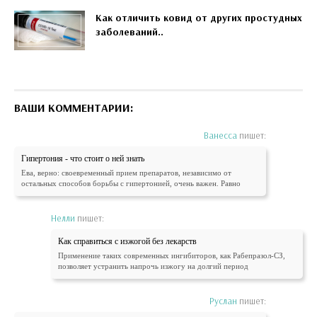
Как отличить ковид от других простудных
заболеваний..
ВАШИ КОММЕНТАРИИ:
Ванесса
пишет:
Гипертония - что стоит о ней знать
Ева, верно: своевременный прием препаратов, независимо от
остальных способов борьбы с гипертонией, очень важен. Равно
Нелли
пишет:
Как справиться с изжогой без лекарств
Применение таких современных ингибиторов, как Рабепразол-СЗ,
позволяет устранить напрочь изжогу на долгий период
Руслан
пишет: