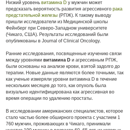
Низкий уровень
витамина D
у мужчин может
предсказать вероятность развития агрессивного
рака
предстательной железы
(РПЖ). К такому выводу
пришли исследователи из Медицинской школы
Фейнберг при Северо-Западном университете
(Чикаго, США). Результаты исследований были
опубликованы в Journal of Clinical Oncology.
Ранние исследования, посвященные изучению связи
между уровнями
витамина D
и агрессивным РПЖ,
были основаны на анализе крови, взятой задолго до
терапии. Новые данные являются более точными, так
как ученые измеряли уровни витамина D в течение
нескольких месяцев до того, как опухоль была
визуально идентифицирована как агрессивная во
время операции по удалению простаты.
В исследовании американских специалистов, которое
стало частью более обширного проекта с участием 1
760 мужчин, проживающих в Чикаго, принимали