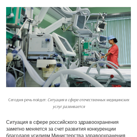
Сегодня речь пойдет:
Ситуация в сфере отечественных медицинских
услуг развивается
Ситуация в сфере российского здравоохранения
заметно меняется за счет развития конкуренции
благодаря усилиям Министерства здравоохранения