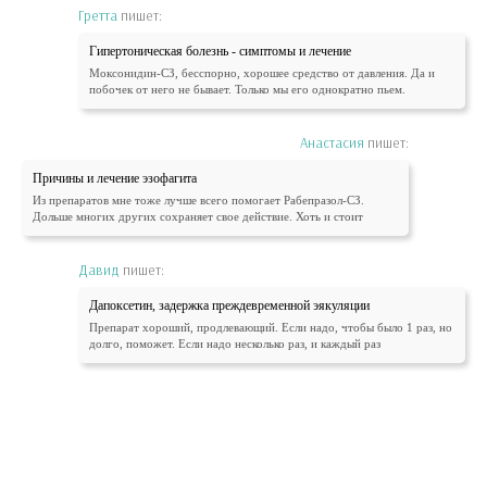
Гретта
пишет:
Гипертоническая болезнь - симптомы и лечение
Моксонидин-СЗ, бесспорно, хорошее средство от давления. Да и
побочек от него не бывает. Только мы его однократно пьем.
Анастасия
пишет:
Причины и лечение эзофагита
Из препаратов мне тоже лучше всего помогает Рабепразол-СЗ.
Дольше многих других сохраняет свое действие. Хоть и стоит
Давид
пишет:
Дапоксетин, задержка преждевременной эякуляции
Препарат хороший, продлевающий. Если надо, чтобы было 1 раз, но
долго, поможет. Если надо несколько раз, и каждый раз