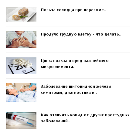
Польза холодца при переломе..
Продуло грудную клетку - что делать..
Цинк: польза и вред важнейшего
микроэлемента..
Заболевание щитовидной железы:
симптомы, диагностика и..
Как отличить ковид от других простудных
заболеваний..