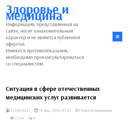
Здоровье и
медицина
Информация, представленная на
сайте, носит ознакомительный
характер и не является публичной
офертой.
Имеются противопоказания,
необходимо проконсультироваться
со специалистом.
Ситуация в сфере отечественных
медицинских услуг развивается
1234554321
18-апр, 2016, 05:22
Новости медицины
2 534
0