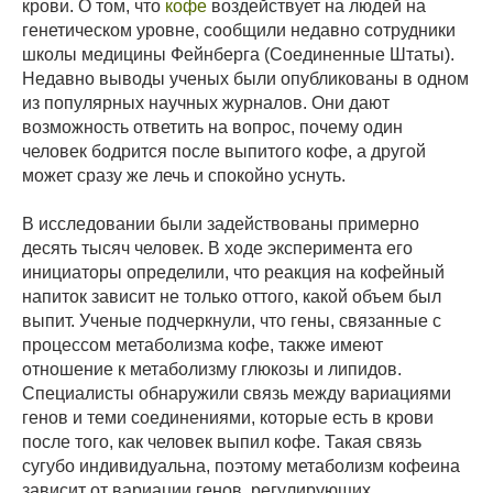
крови. О том, что
кофе
воздействует на людей на
генетическом уровне, сообщили недавно сотрудники
школы медицины Фейнберга (Соединенные Штаты).
Недавно выводы ученых были опубликованы в одном
из популярных научных журналов. Они дают
возможность ответить на вопрос, почему один
человек бодрится после выпитого кофе, а другой
может сразу же лечь и спокойно уснуть.
В исследовании были задействованы примерно
десять тысяч человек. В ходе эксперимента его
инициаторы определили, что реакция на кофейный
напиток зависит не только оттого, какой объем был
выпит. Ученые подчеркнули, что гены, связанные с
процессом метаболизма кофе, также имеют
отношение к метаболизму глюкозы и липидов.
Специалисты обнаружили связь между вариациями
генов и теми соединениями, которые есть в крови
после того, как человек выпил кофе. Такая связь
сугубо индивидуальна, поэтому метаболизм кофеина
зависит от вариации генов, регулирующих