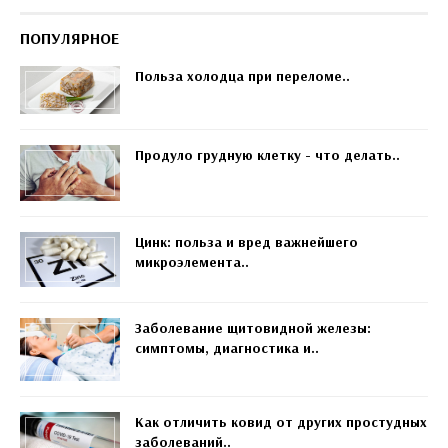
ПОПУЛЯРНОЕ
Польза холодца при переломе..
Продуло грудную клетку - что делать..
Цинк: польза и вред важнейшего
микроэлемента..
Заболевание щитовидной железы:
симптомы, диагностика и..
Как отличить ковид от других простудных
заболеваний..