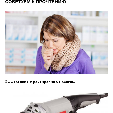
СОВЕТУЕМ К ПРОЧТЕНИЮ
Эффективные растирания от кашля..