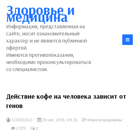
Здоровье и
медицина
Информация, представленная на
сайте, носит ознакомительный
характер и не является публичной
офертой.
Имеются противопоказания,
необходимо проконсультироваться
со специалистом.
Действие кофе на человека зависит от
генов
1234554321
29-окт, 2016, 09:26
Новости медицины
2 975
0