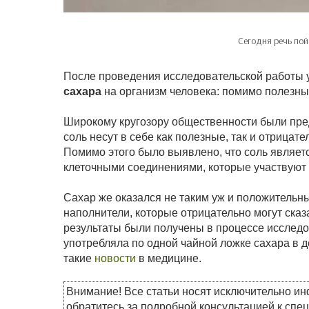
Сегодня речь пой
После проведения исследовательской работы 
сахара
на организм человека: помимо полезны
Широкому кругозору общественности были пред
соль несут в себе как полезные, так и отрицат
Помимо этого было выявлено, что соль являет
клеточными соединениями, которые участвуют 
Сахар же оказался не таким уж и положительн
наполнители, которые отрицательно могут сказ
результаты были получены в процессе исследо
употребляла по одной чайной ложке сахара в д
такие
новости
в медицине.
Внимание! Все статьи носят исключительно и
обратитесь за подробной консультацией к спе