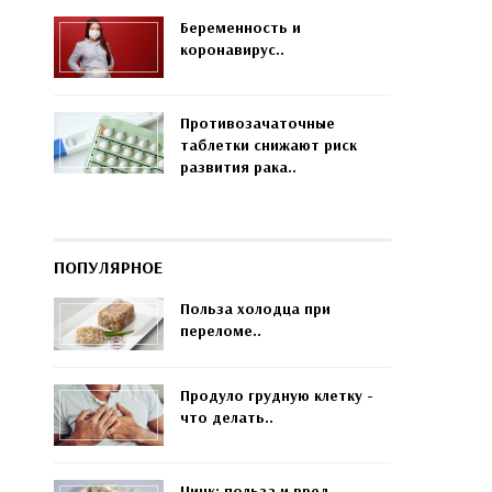
Беременность и
коронавирус..
Противозачаточные
таблетки снижают риск
развития рака..
ПОПУЛЯРНОЕ
Польза холодца при
переломе..
Продуло грудную клетку -
что делать..
Цинк: польза и вред