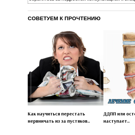
СОВЕТУЕМ К ПРОЧТЕНИЮ
Как научиться перестать
ДДПП или ост
нервничать из за пустяков..
наступает..