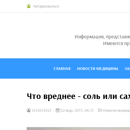
Авторизоваться
Информация, представлен
Имеются пр
ГЛАВНАЯ
НОВОСТИ МЕДИЦИНЫ
ЗА
Что вреднее - соль или са
1234554321
02-мар, 2017, 06:51
Новости медиц