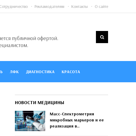
Сотрудничество
Рекламодателям
Контакты
О сайте
яется публичной офертой.
ециалистом.
Ь
ЛФК
ДИАГНОСТИКА
КРАСОТА
НОВОСТИ МЕДИЦИНЫ
Масс-Спектрометрия
микробных маркеров и ее
реализация в..