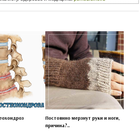
еохондроз
Постоянно мерзнут руки и ноги,
причина?..