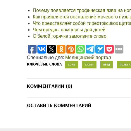
Почему появляется трофическая язва на ног
Как проявляется воспаление мочевого пузы
Что представляет собой тиреотоксикоз щит
Чем вредны памперсы для детей
О белой горячке замолвите слово
Специально для:
Медицинский портал
КЛЮЧЕВЫЕ СЛОВА
СОЛЬ
САХАР
ВРЕД
ПОЛЬЗА
КОММЕНТАРИИ (0)
ОСТАВИТЬ КОММЕНТАРИЙ