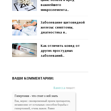
важнейшего
микроэлемента..
Заболевание щитовидной
железы: симптомы,
диагностика и..
Как отличить ковид от
других простудных
заболеваний..
ВАШИ КОММЕНТАРИИ:
Ванесса
пишет:
Гипертония - что стоит о ней знать
Ева, верно: своевременный прием препаратов,
независимо от остальных способов борьбы с
гипертонией, очень важен. Равно