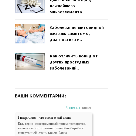
важнейшего
микроэлемента..
Заболевание щитовидной
железы: симптомы,
диагностика и..
Как отличить ковид от
других простудных
заболеваний..
ВАШИ КОММЕНТАРИИ:
Ванесса
пишет:
Гипертония - что стоит о ней знать
Ева, верно: своевременный прием препаратов,
независимо от остальных способов борьбы с
гипертонией, очень важен. Равно