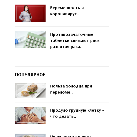
Беременность и
коронавирус..
Противозачаточные
таблетки снижают риск
развития рака..
ПОПУЛЯРНОЕ
Польза холодца при
переломе..
Продуло грудную клетку -
что делать..
Цинк: польза и вред