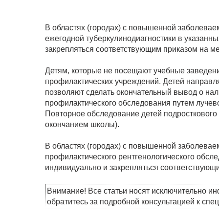
В областях (городах) с повышенной заболевае
ежегодной туберкулинодиагностики в указанны
закрепляться соответствующим приказом на ме
Детям, которые не посещают учебные заведен
профилактических учреждений. Детей направля
позволяют сделать окончательный вывод о нал
профилактического обследования путем лучевой
Повторное обследование детей подросткового 
окончанием школы).
В областях (городах) с повышенной заболевае
профилактического рентгенологического обсле
индивидуально и закрепляться соответствующи
Внимание! Все статьи носят исключительно и
обратитесь за подробной консультацией к спе