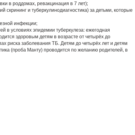
ки в роддомах, ревакцинация в 7 лет);
й скрининг и туберкулинодиагностика) за детьми, которые
езной инфекции;
ей в условиях эпидемии туберкулеза: ежегодная
одится здоровым детям в возрасте от четырёх до
ппах риска заболевания ТБ. Детям до четырёх лет и детям
тика (проба Манту) проводится по желанию родителей, в