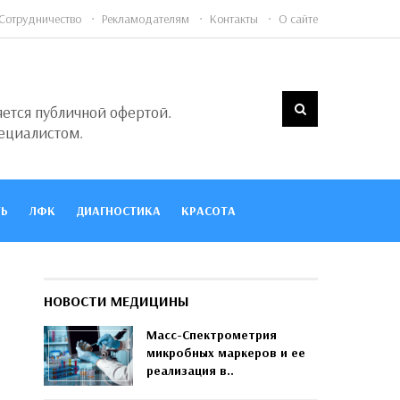
Сотрудничество
Рекламодателям
Контакты
О сайте
яется публичной офертой.
ециалистом.
Ь
ЛФК
ДИАГНОСТИКА
КРАСОТА
НОВОСТИ МЕДИЦИНЫ
Масс-Спектрометрия
микробных маркеров и ее
реализация в..