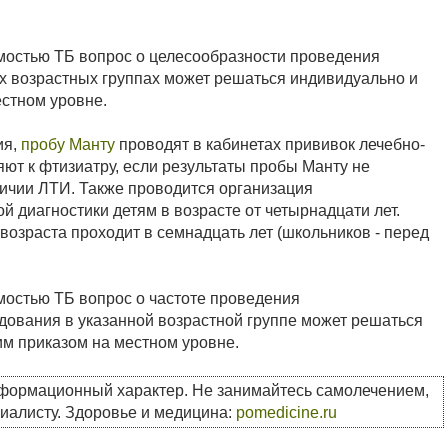
мостью ТБ вопрос о целесообразности проведения
х возрастных группах может решаться индивидуально и
стном уровне.
ия,
пробу Манту
проводят в кабинетах прививок лечебно-
ют к фтизиатру, если результаты пробы Манту не
ичии ЛТИ. Также проводится организация
 диагностики детям в возрасте от четырнадцати лет.
возраста проходит в семнадцать лет (школьников - перед
мостью ТБ вопрос о частоте проведения
дования в указанной возрастной группе может решаться
м приказом на местном уровне.
нформационный характер. Не занимайтесь самолечением,
циалисту. Здоровье и медицина:
pomedicine.ru