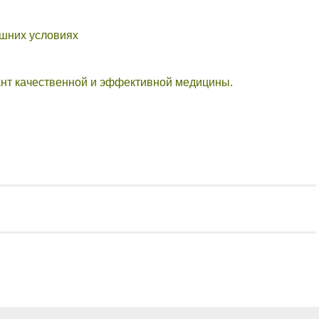
ашних условиях
ант качественной и эффективной медицины.