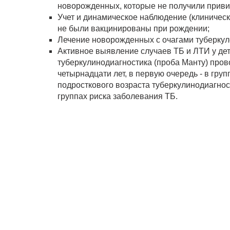
новорожденных, которые не получили привив
Учет и динамическое наблюдение (клинически
не были вакцинированы при рождении;
Лечение новорожденных с очагами туберкул
Активное выявление случаев ТБ и ЛТИ у дет
туберкулинодиагностика (проба Манту) пров
четырнадцати лет, в первую очередь - в гру
подросткового возраста туберкулинодиагнос
группах риска заболевания ТБ.