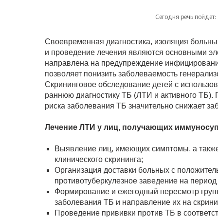
Сегодня речь пойдет:
Своевременная диагностика, изоляция больн
и проведение лечения являются основными эл
направлена на предупреждение инфицировани
позволяет понизить заболеваемость генерализ
Скрининговое обследование детей с использо
раннюю диагностику ТБ (ЛТИ и активного ТБ).
риска заболевания ТБ значительно снижает за
Лечение ЛТИ у лиц, получающих иммуносу
Выявление лиц, имеющих симптомы, а также
клинического скрининга;
Организация доставки больных с положител
противотуберкулезное заведение на период
Формирование и ежегодный пересмотр групп 
заболевания ТБ и направление их на скрин
Проведение прививки против ТБ в соответс