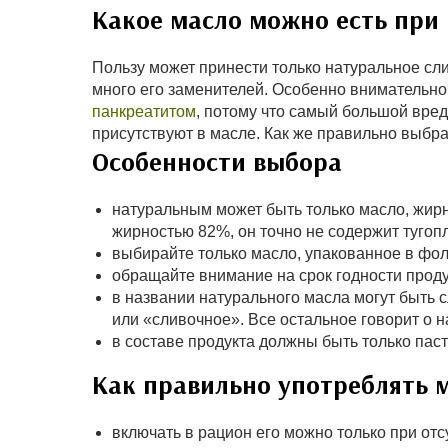
Какое масло можно есть при
Пользу может принести только натуральное сл
много его заменителей. Особенно внимательно 
панкреатитом
, потому что самый большой вред
присутствуют в масле. Как же правильно выбра
Особенности выбора
натуральным может быть только масло, жирн
жирностью 82%, он точно не содержит тугоп
выбирайте только масло, упакованное в фоль
обращайте внимание на срок годности продукт
в названии натурального масла могут быть 
или «сливочное». Все остальное говорит о н
в составе продукта должны быть только пас
Как правильно употреблять 
включать в рацион его можно только при от