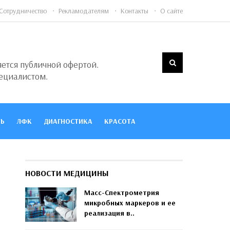
Сотрудничество
Рекламодателям
Контакты
О сайте
яется публичной офертой.
ециалистом.
Ь
ЛФК
ДИАГНОСТИКА
КРАСОТА
НОВОСТИ МЕДИЦИНЫ
Масс-Спектрометрия
микробных маркеров и ее
реализация в..