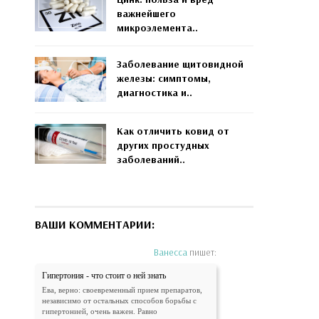
важнейшего
микроэлемента..
Заболевание щитовидной
железы: симптомы,
диагностика и..
Как отличить ковид от
других простудных
заболеваний..
ВАШИ КОММЕНТАРИИ:
Ванесса
пишет:
Гипертония - что стоит о ней знать
Ева, верно: своевременный прием препаратов,
независимо от остальных способов борьбы с
гипертонией, очень важен. Равно