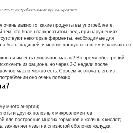
авильно употреблять масло при панкреатите
очень важно то, какие продукты вы употребляете.
 тем, кто болен панкреатитом, ведь при нарушениях
тсутствуют некоторые ферменты, необходимые для
на быть щадящей, и многие продукты совсем исключаются
жно ли им есть сливочное масло? Во время обострений
исключить из рациона, но через 2-3 недели после
вочное масло можно есть. Совсем исключать его из
употреблении оно очень полезно.
ла?
му много энергии;
слоты и других полезных микроэлементов;
ой для построения многих гормонов и желчных кислот;
, заживляет язвы на слизистой оболочке желудка.