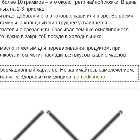
более 10 граммов – это около трети чайной ложки. В день
ных на 2-3 приема;
м виде, добавляя его в готовые каши или пюре. Во время
тамины, а холодный жир труднее усваивается;
бязательно срезая и выбрасывая темные окислившиеся
его нужно в закрытой посуде в холодильнике.
е масло тяжелым для переваривания продуктом, при
нкреатитом могут насладиться вкусом каши с маслом.
нформационный характер. Не занимайтесь самолечением,
циалисту. Здоровье и медицина:
pomedicine.ru