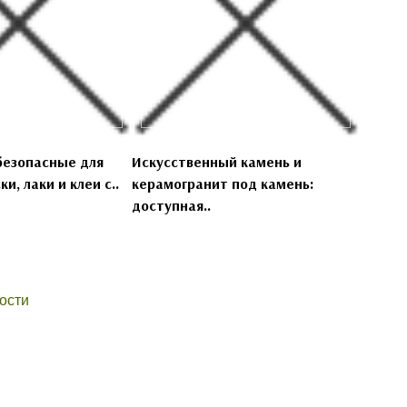
безопасные для
Искусственный камень и
и, лаки и клеи с..
керамогранит под камень:
доступная..
ости