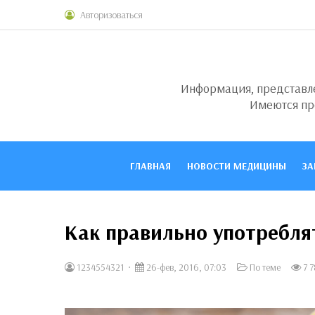
Авторизоваться
Информация, представлен
Имеются пр
ГЛАВНАЯ
НОВОСТИ МЕДИЦИНЫ
ЗА
Как правильно употребля
1234554321
26-фев, 2016, 07:03
По теме
7 7