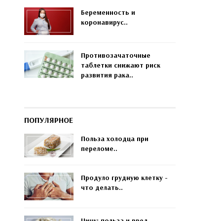
Беременность и
коронавирус..
Противозачаточные
таблетки снижают риск
развития рака..
ПОПУЛЯРНОЕ
Польза холодца при
переломе..
Продуло грудную клетку -
что делать..
Цинк: польза и вред