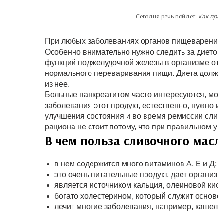
Сегодня речь пойдет:
Как пр
При любых заболеваниях органов пищеварения 
Особенно внимательно нужно следить за диетой
функций поджелудочной железы в организме о
нормального переваривания пищи. Диета долж
из нее.
Больные панкреатитом часто интересуются, мо
заболевания этот продукт, естественно, нужно 
улучшения состояния и во время ремиссии сли
рациона не стоит потому, что при правильном 
В чем польза сливочного мас
в нем содержится много витаминов А, Е и Д;
это очень питательные продукт, дает организ
является источником кальция, олеиновой ки
богато холестерином, который служит основ
лечит многие заболевания, например, кашель