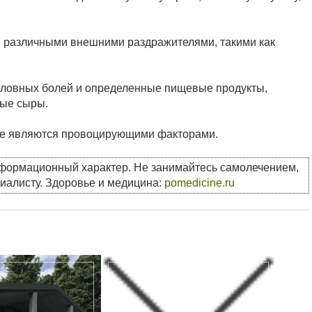
 различными внешними раздражителями, такими как
оловных болей и определенные пищевые продукты,
ные сыры.
же являются провоцирующими факторами.
нформационный характер. Не занимайтесь самолечением,
циалисту. Здоровье и медицина:
pomedicine.ru