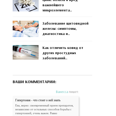
важнейшего
микроэлемента..
Заболевание щитовидной
железы: симптомы,
диагностика и..
Как отличить ковид от
других простудных
заболеваний..
ВАШИ КОММЕНТАРИИ:
Ванесса
пишет:
Гипертония - что стоит о ней знать
Ева, верно: своевременный прием препаратов,
независимо от остальных способов борьбы с
гипертонией, очень важен. Равно