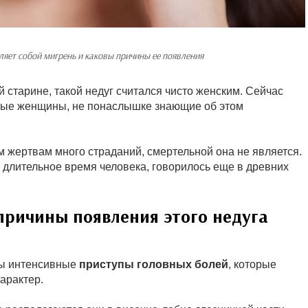
ляет собой мигрень и каковы причины ее появления
й старине, такой недуг считался чисто женским. Сейчас
нные женщины, не понаслышке знающие об этом
им жертвам много страданий, смертельной она не является.
 длительное время человека, говорилось еще в древних
причины появления этого недуга
пы интенсивные
приступы головных болей
, которые
арактер.