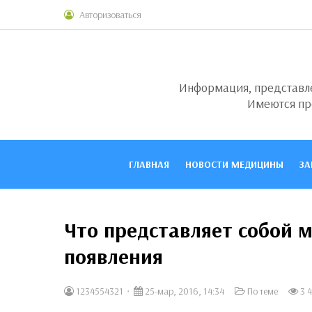
Авторизоваться
Информация, представлен
Имеются пр
ГЛАВНАЯ
НОВОСТИ МЕДИЦИНЫ
ЗА
Что представляет собой 
появления
1234554321
25-мар, 2016, 14:34
По теме
3 4