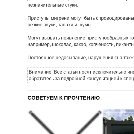
незначительные стуки.
Приступы мигрени могут быть спровоцированы
резкие звуки, запахи и шумы.
Могут вызвать появление приступообразных г
например, шоколад, какао, копчености, пикант
Постоянное недосыпание, нарушения сна так
Внимание! Все статьи носят исключительно и
обратитесь за подробной консультацией к спе
СОВЕТУЕМ К ПРОЧТЕНИЮ