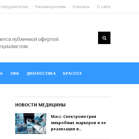
Сотрудничество
Рекламодателям
Контакты
О сайте
яется публичной офертой.
ециалистом.
Ь
ЛФК
ДИАГНОСТИКА
КРАСОТА
НОВОСТИ МЕДИЦИНЫ
Масс-Спектрометрия
микробных маркеров и ее
реализация в..