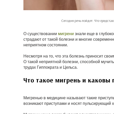
Сегодня речь пойдет:
Что представ
О существовании
мигрени
знали еще в глубоко
страдают от такой болезни и многие совреме
неприятном состоянии.
Несмотря на то, что эта болезнь приносит сво
О такой неприятной болезни, способной мучить
трудах Гиппократа и Цельса.
Что такое мигрень и каковы 
Мигренью в медицине называют такие присту
возникают приступами и носят пульсирующий х