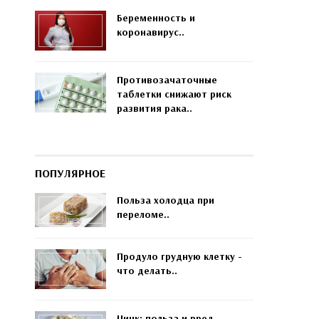
Беременность и
коронавирус..
Противозачаточные
таблетки снижают риск
развития рака..
ПОПУЛЯРНОЕ
Польза холодца при
переломе..
Продуло грудную клетку -
что делать..
Цинк: польза и вред