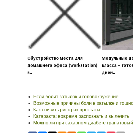
Обустройство места для
Модульные д
домашнего офиса (workstation)
класса – гото
в..
дней..
Если болит затылок и головокружение
Возможные причины боли в затылке и тошн
Как снизить риск рак простаты
Катаракта: вовремя распознать и вылечить
Можно ли при сахарном диабете гранатовый