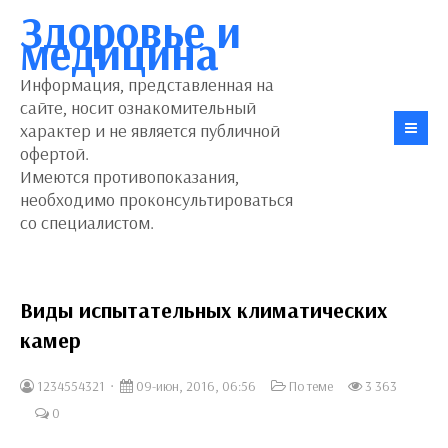
Здоровье и
медицина
Информация, представленная на
сайте, носит ознакомительный
характер и не является публичной
офертой.
Имеются противопоказания,
необходимо проконсультироваться
со специалистом.
Виды испытательных климатических
камер
1234554321
09-июн, 2016, 06:56
По теме
3 363
0