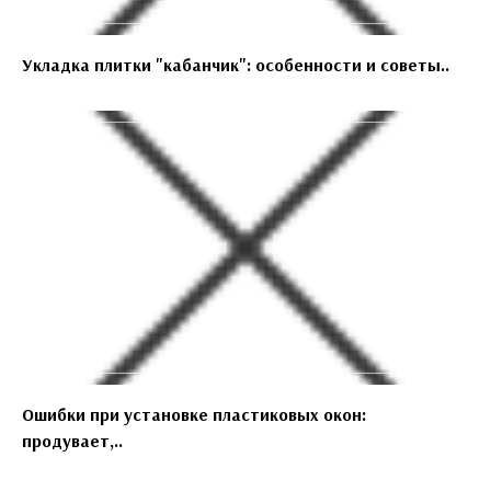
Укладка плитки "кабанчик": особенности и советы..
Ошибки при установке пластиковых окон:
продувает,..