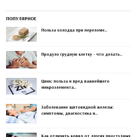
ПОПУЛЯРНОЕ
Польза холодца при переломе..
Продуло грудную клетку - что делать..
Цинк: польза и вред важнейшего
микроэлемента..
Заболевание щитовидной железы:
симптомы, диагностика и..
Как отличить ковид от других простудных