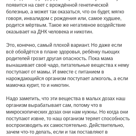
появится на свет с врождённой генетической
болезнью, а может так оказаться, что он будет, мягко
говоря, инвалидом с рождения или, самое худшее,
родится мёртвым. Такое же негативное воздействие
оказывает на ДНК человека и никотин.
Это, конечно, самый плохой вариант. Но даже если
всё обойдётся в плане здоровья, ребёнку пьющих
родителей грозит другая опасность. Пока мама
вынашивает своё чадо, питательные вещества к нему
поступают от мамы. И вместе с питанием в
нарождающийся организм поступает алкоголь, а если
мамочка курит, то и никотин.
Надо заметить, что эти вещества в малых дозах наш
организм вырабатывает сам, потому что в
микроскопических дозах они нам нужны. Но когда они
поступают извне, то наш организм теряет способность
воспроизводить их самостоятельно. Действительно,
зачем что-то делать, если и так поставляют в