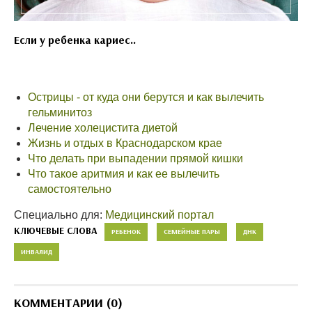
Если у ребенка кариес..
Острицы - от куда они берутся и как вылечить
гельминитоз
Лечение холецистита диетой
Жизнь и отдых в Краснодарском крае
Что делать при выпадении прямой кишки
Что такое аритмия и как ее вылечить
самостоятельно
Специально для:
Медицинский портал
КЛЮЧЕВЫЕ СЛОВА
РЕБЕНОК
СЕМЕЙНЫЕ ПАРЫ
ДНК
ИНВАЛИД
КОММЕНТАРИИ (0)