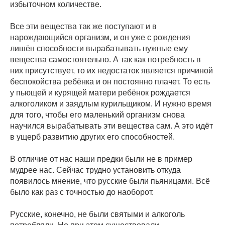
избыточном количестве.
Все эти вещества так же поступают и в
нарождающийся организм, и он уже с рождения
лишён способности вырабатывать нужные ему
вещества самостоятельно. А так как потребность в
них присутствует, то их недостаток является причиной
беспокойства ребёнка и он постоянно плачет. То есть
у пьющей и курящей матери ребёнок рождается
алкоголиком и заядлым курильщиком. И нужно время
для того, чтобы его маленький организм снова
научился вырабатывать эти вещества сам. А это идёт
в ущерб развитию других его способностей.
В отличие от нас наши предки были не в пример
мудрее нас. Сейчас трудно установить откуда
появилось мнение, что русские были пьяницами. Всё
было как раз с точностью до наоборот.
Русские, конечно, не были святыми и алкоголь