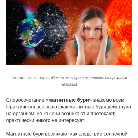
Сегодня речь пойдет:
Магнитные бури и их влияние на организм
человека
Словосочетание «
магнитные бури
» знакомо всем.
Практически все знают, как магнитные бури действуют
на организм, но как они возникают и протекают,
практически никого не интересует.
Магнитные бури возникают как следствие солнечной