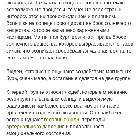
активности. Так как на солнце постоянно протекают
всевозможные процессы, то ученые всех стран и
интересуются их происхождением и влиянием.
Вспышки на солнце провоцируют выброс солнечного
вещества, которое насыщено заряженными
частицами. Магнитная буря возникает при выбросе
солнечного вещества, которое выбрасывается с такой
силой, что возникает своеобразная ударная волна, то
есть сама магнитная буря.
Людей, которые не ощущают воздействие магнитных
бурь, очень мало, а остальные делятся на две группы.
К первой группе относят людей, которые мгновенно
реагируют на вспышки солнца и выделяемую
радиацию, и наиболее резко реагируют на такие
проявления солнечной активности. Они наиболее
остро ощущают
головные боли
, перепады
артериального давления
и подавленность
эмоционального состояния.