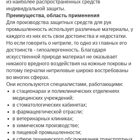
из наиболее распространенных средств
индивидуальной защиты.
Преимущества, область применения
Для производства защитных средств для рук
промышленность использует различные материалы, у
каждого из них есть свои достоинства и недостатки.
Но если говорить о нитриле, то одно из главных его
достоинств - гипоалергенность. Благодаря
искусственной природе материал не оказывает
никакого вредного воздействия на кожные покровы и
потому перчатки нитриловые широко востребованы
во многих сферах.
Они используются специалистами, работающими:
в стационарах и поликлинических отделениях
медицинских учреждений;
в стоматологических кабинетах;
в фармацевтической отрасли;
в ветеринарных клиниках;
в химическом производстве;
в пищевой промышленности;
в сфере технического обслуживания транспортных