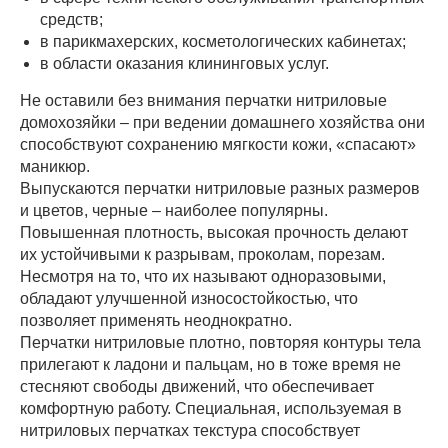
средств;
в парикмахерских, косметологических кабинетах;
в области оказания клининговых услуг.
Не оставили без внимания перчатки нитриловые
домохозяйки – при ведении домашнего хозяйства они
способствуют сохранению мягкости кожи, «спасают»
маникюр.
Выпускаются перчатки нитриловые разных размеров
и цветов, черные – наиболее популярны.
Повышенная плотность, высокая прочность делают
их устойчивыми к разрывам, проколам, порезам.
Несмотря на то, что их называют одноразовыми,
обладают улучшенной износостойкостью, что
позволяет применять неоднократно.
Перчатки нитриловые плотно, повторяя контуры тела
прилегают к ладони и пальцам, но в тоже время не
стесняют свободы движений, что обеспечивает
комфортную работу. Специальная, используемая в
нитриловых перчатках текстура способствует