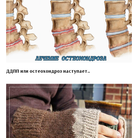
ДДПП или остеохондроз наступает..