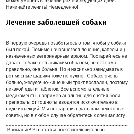
может умереть в течении рех последующих дней.
Начинайте лечить! Немедленно!
Лечение заболевшей собаки
В первую очередь позаботьтесь о том, чтобы у собаки
был покой. Помимо начавшегося лечения, капельниц
назначенных ветеринарным врачом. Постарайтесь не
давать собаке есть никаким образом, не ест сама,
правильно, она больна. Но и насильно закидывать в
рот мясные шарики тоже не нужно. Собаке очень
больно, желудочно-кишечный тракт воспален, поэтому
никакой еды и таблеток. Все вспомогательные
медикаменты, например анальгин для снятия боли,
препараты от тошноты вводятся исключительно в
виде инъекций. Мы постарались дать вам некоторые
советы, но в любом случае обратитесь к специалисту.
Внимание! Все статьи носят исключительно