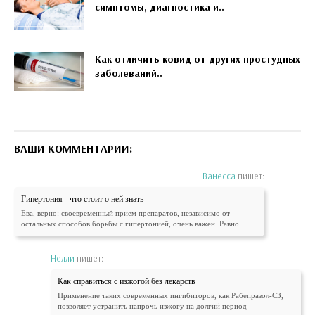
симптомы, диагностика и..
Как отличить ковид от других простудных
заболеваний..
ВАШИ КОММЕНТАРИИ:
Ванесса
пишет:
Гипертония - что стоит о ней знать
Ева, верно: своевременный прием препаратов, независимо от
остальных способов борьбы с гипертонией, очень важен. Равно
Нелли
пишет:
Как справиться с изжогой без лекарств
Применение таких современных ингибиторов, как Рабепразол-СЗ,
позволяет устранить напрочь изжогу на долгий период