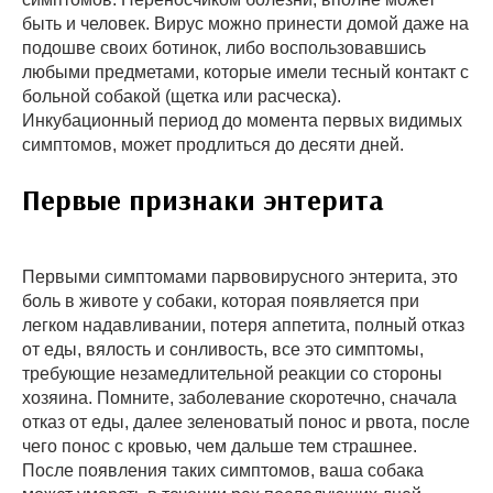
быть и человек. Вирус можно принести домой даже на
подошве своих ботинок, либо воспользовавшись
любыми предметами, которые имели тесный контакт с
больной собакой (щетка или расческа).
Инкубационный период до момента первых видимых
симптомов, может продлиться до десяти дней.
Первые признаки энтерита
Первыми симптомами парвовирусного энтерита, это
боль в животе у собаки, которая появляется при
легком надавливании, потеря аппетита, полный отказ
от еды, вялость и сонливость, все это симптомы,
требующие незамедлительной реакции со стороны
хозяина. Помните, заболевание скоротечно, сначала
отказ от еды, далее зеленоватый понос и рвота, после
чего понос с кровью, чем дальше тем страшнее.
После появления таких симптомов, ваша собака