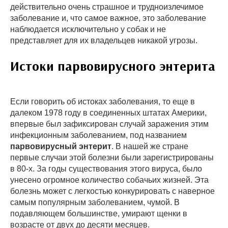
действительно очень страшное и трудноизлечимое
заболевание и, что самое важное, это заболевание
наблюдается исключительно у собак и не
представляет для их владельцев никакой угрозы.
Истоки парвовирусного энтерита
Если говорить об истоках заболевания, то еще в
далеком 1978 году в соединенных штатах Америки,
впервые был зафиксирован случай заражения этим
инфекционным заболеванием, под названием
парвовирусный энтерит
. В нашей же стране
первые случаи этой болезни были зарегистрированы
в 80-х. За годы существования этого вируса, было
унесено огромное количество собачьих жизней. Эта
болезнь может с легкостью конкурировать с наверное
самым популярным заболеванием, чумой. В
подавляющем большинстве, умирают щенки в
возрасте от двух до десяти месяцев.