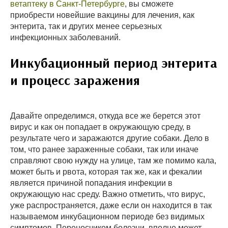
ветаптеку в Санкт-Петербурге
, вы сможете
приобрести новейшие вакцины для лечения, как
энтерита, так и других менее серьезных
инфекционных заболеваний.
Инкубационный период энтерита
и процесс заражения
Давайте определимся, откуда все же берется этот
вирус и как он попадает в окружающую среду, в
результате чего и заражаются другие собаки. Дело в
том, что ранее зараженные собаки, так или иначе
справляют свою нужду на улице, там же помимо кала,
может быть и рвота, которая так же, как и фекалии
является причиной попадания инфекции в
окружающую нас среду. Важно отметить, что вирус,
уже распространяется, даже если он находится в так
называемом инкубационном периоде без видимых
симптомов. Переносчиком болезни, вполне может