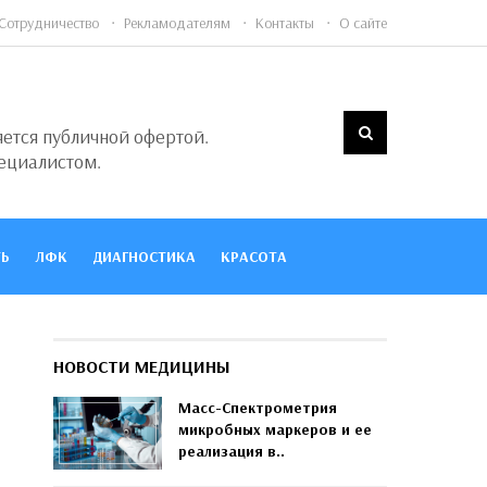
Сотрудничество
Рекламодателям
Контакты
О сайте
яется публичной офертой.
ециалистом.
Ь
ЛФК
ДИАГНОСТИКА
КРАСОТА
НОВОСТИ МЕДИЦИНЫ
Масс-Спектрометрия
микробных маркеров и ее
реализация в..