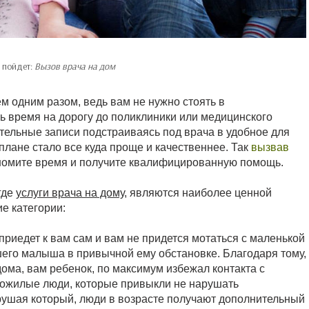
 пойдет:
Вызов врача на дом
ем одним разом, ведь вам не нужно стоять в
 время на дорогу до поликлиники или медицинского
ительные записи подстраиваясь под врача в удобное для
 плане стало все куда проще и качественнее. Так
вызвав
ономите время и получите квалифицированную помощь.
где
услуги врача на дому
, являются наиболее ценной
ие категории:
риедет к вам сам и вам не придется мотаться с маленькой
шего малыша в привычной ему обстановке. Благодаря тому,
ома, вам ребенок, по максимум избежал контакта с
ожилые люди, которые привыкли не нарушать
рушая который, люди в возрасте получают дополнительный