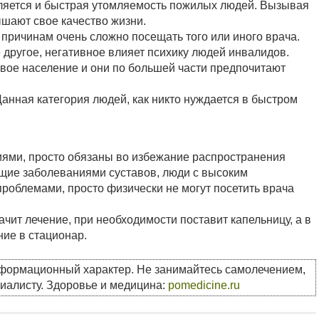
ляется и быстрая утомляемость пожилых людей. Вызывая
ышают свое качество жизни.
причинам очень сложно посещать того или иного врача.
 другое, негативное влияет психику людей инвалидов.
вое население и они по большей части предпочитают
Данная категория людей, как никто нуждается в быстром
ями, просто обязаны во избежание распространения
ющие заболеваниями суставов, люди с высоким
роблемами, просто физически не могут посетить врача
ачит лечение, при необходимости поставит капельницу, а в
ие в стационар.
нформационный характер. Не занимайтесь самолечением,
циалисту. Здоровье и медицина:
pomedicine.ru