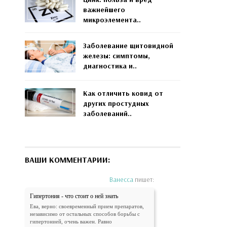
важнейшего
микроэлемента..
Заболевание щитовидной
железы: симптомы,
диагностика и..
Как отличить ковид от
других простудных
заболеваний..
ВАШИ КОММЕНТАРИИ:
Ванесса
пишет:
Гипертония - что стоит о ней знать
Ева, верно: своевременный прием препаратов,
независимо от остальных способов борьбы с
гипертонией, очень важен. Равно