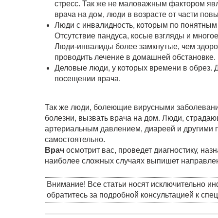
стресс. Так же не маловажным фактором яв
врача на дом, люди в возрасте от части пов
Люди с инвалидность, которым по понятным 
Отсутствие пандуса, косые взгляды и многое
Люди-инвалиды более замкнутые, чем здоро
проводить лечение в домашней обстановке.
Деловые люди, у которых времени в обрез. 
посещении врача.
Так же люди, болеющие вирусными заболевани
болезни, вызвать врача на дом. Люди, страда
артериальным давлением, диареей и другими п
самостоятельно.
Врач
осмотрит вас, проведет диагностику, назн
наиболее сложных случаях выпишет направлен
Внимание! Все статьи носят исключительно и
обратитесь за подробной консультацией к спе