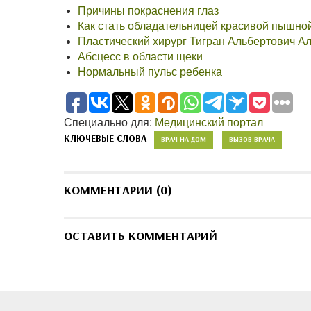
Причины покраснения глаз
Как стать обладательницей красивой пышной
Пластический хирург Тигран Альбертович А
Абсцесс в области щеки
Нормальный пульс ребенка
Специально для:
Медицинский портал
КЛЮЧЕВЫЕ СЛОВА
ВРАЧ НА ДОМ
ВЫЗОВ ВРАЧА
КОММЕНТАРИИ (0)
ОСТАВИТЬ КОММЕНТАРИЙ