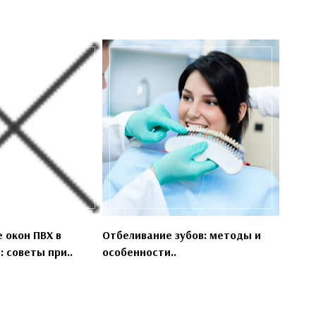
 окон ПВХ в
Отбеливание зубов: методы и
 советы при..
особенности..