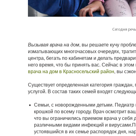
Сегодня речь
Вызывая врача на дом
, вы решаете кучу пробл
изматывающих многочасовых очередях, тратить
центра, бегать по кабинетам и делать предвар
него время, что бы принять вас. Сейчас в этом
врача на дом в Красносельский район
, вы сэк
Существует определенная категория граждан, 
услугой. В состав таких семей входят следующ
Семьи, с новорожденными детьми. Педиатр п
крошкой по всему городу. Врач осмотрит ва
что вы ограничились приемом врача у себя д
различными видами инфекций и вирусами.П
устоявшийся в их семье распорядок дня, на