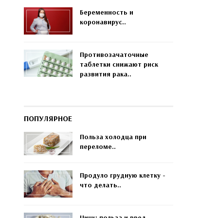
Беременность и
коронавирус..
Противозачаточные
таблетки снижают риск
развития рака..
ПОПУЛЯРНОЕ
Польза холодца при
переломе..
Продуло грудную клетку -
что делать..
Цинк: польза и вред