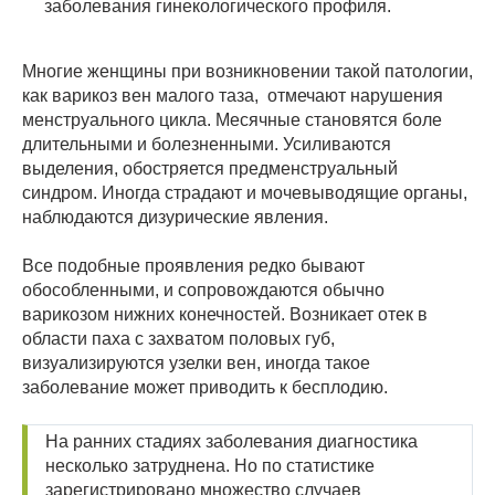
заболевания гинекологического профиля.
Многие женщины при возникновении такой патологии,
как варикоз вен малого таза, отмечают нарушения
менструального цикла. Месячные становятся боле
длительными и болезненными. Усиливаются
выделения, обостряется предменструальный
синдром. Иногда страдают и мочевыводящие органы,
наблюдаются дизурические явления.
Все подобные проявления редко бывают
обособленными, и сопровождаются обычно
варикозом нижних конечностей. Возникает отек в
области паха с захватом половых губ,
визуализируются узелки вен, иногда такое
заболевание может приводить к бесплодию.
На ранних стадиях заболевания диагностика
несколько затруднена. Но по статистике
зарегистрировано множество случаев