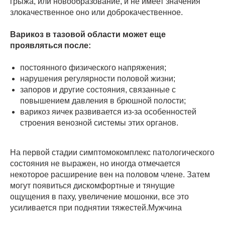
грыжа, или новообразование, и не имеет значения
злокачественное оно или доброкачественное.
Варикоз в тазовой области может еще
проявляться после:
постоянного физического напряжения;
нарушения регулярности половой жизни;
запоров и другие состояния, связанные с
повышением давления в брюшной полости;
варикоз яичек развивается из-за особенностей
строения венозной системы этих органов.
На первой стадии симптомокомплекс патологического
состояния не выражен, но иногда отмечается
некоторое расширение вен на половом члене. Затем
могут появиться дискомфортные и тянущие
ощущения в паху, увеличение мошонки, все это
усиливается при поднятии тяжестей.Мужчина