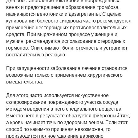
Для восстановления тока крови в поврежденных
венах и предотвращения образования тромбоза,
назначаются венотоники и дезагреганты. С целью
купирования болевого синдрома часто рекомендуется
применение нестероидных противовоспалительных
средств. При выраженном процессе у женщин и
мужчин, рекомендуется использование стероидных
гормонов. Они снимают боли, отечность и устраняют
воспалительную реакцию.
При запущенности заболевания лечение становится
возможным только с применением хирургического
вмешательства.
Для этого часто используется искусственное
склерозирование поврежденного участка сосуда
методом введения в него специального вещества.
Вместо него в результате образуется фиброзный тяж,
а кровь начинает течь по здоровым венам. Если этот
способ по каким-то причинам невозможен, то
производится полное удаление варикозно