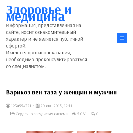
Здоровье и
медицина
Информация, представленная на
сайте, носит ознакомительный
характер и не является публичной
офертой.
Имеются противопоказания,
необходимо проконсультироваться
со специалистом.
Варикоз вен таза у женщин и мужчин
1234554321
20-окт, 2015, 12:11
Сердечно сосудистая система
5 061
0