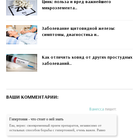
Цинк: польза и вред важнейшего
микроэлемента..
Заболевание щитовидной железы:
симптомы, диагностика и..
Как отличить ковид от других простудных
заболеваний..
ВАШИ КОММЕНТАРИИ:
Ванесса
пишет:
Гипертония - что стоит о ней знать
Ева, верно: своевременный прием препаратов, независимо от
остальных способов борьбы с гипертонией, очень важен. Равно