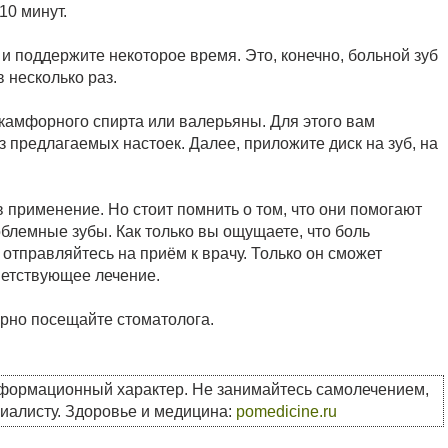
10 минут.
 и поддержите некоторое время. Это, конечно, больной зуб
 несколько раз.
 камфорного спирта или валерьяны. Для этого вам
з предлагаемых настоек. Далее, приложите диск на зуб, на
в применение. Но стоит помнить о том, что они помогают
облемные зубы. Как только вы ощущаете, что боль
 отправляйтесь на приём к врачу. Только он сможет
ветствующее лечение.
ярно посещайте стоматолога.
нформационный характер. Не занимайтесь самолечением,
циалисту. Здоровье и медицина:
pomedicine.ru