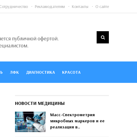
Сотрудничество
Рекламодателям
Контакты
О сайте
яется публичной офертой.
ециалистом.
Ь
ЛФК
ДИАГНОСТИКА
КРАСОТА
НОВОСТИ МЕДИЦИНЫ
Масс-Спектрометрия
микробных маркеров и ее
реализация в..