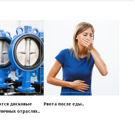
ются дисковые
Рвота после еды..
личных отраслях..