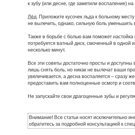
к зубу (или десне, где заметили воспаление) на 
Лёд
. Приложите кусочек льда к больному месту
не вылечить, однако, сильную боль уменьшить в
Также в борьбе с болью вам поможет настойка
потребуется ватный диск, смоченный в одной и
несколько минут.
Все эти советы достаточно просты и доступны 
лишь снять боль, но никак не вылечат ваши пр
увеличивается, а десна воспаляется – сразу же
предоставить вам полноценные осмотр и соот
Не запускайте свои драгоценные зубы и регул
Внимание! Все статьи носят исключительно и
обратитесь за подробной консультацией к спе