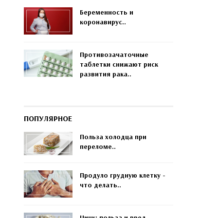
Беременность и
коронавирус..
Противозачаточные
таблетки снижают риск
развития рака..
ПОПУЛЯРНОЕ
Польза холодца при
переломе..
Продуло грудную клетку -
что делать..
Цинк: польза и вред