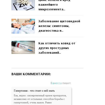
важнейшего
микроэлемента..
Заболевание щитовидной
железы: симптомы,
диагностика и..
Как отличить ковид от
других простудных
заболеваний..
ВАШИ КОММЕНТАРИИ:
Ванесса
пишет:
Гипертония - что стоит о ней знать
Ева, верно: своевременный прием препаратов,
независимо от остальных способов борьбы с
гипертонией, очень важен. Равно