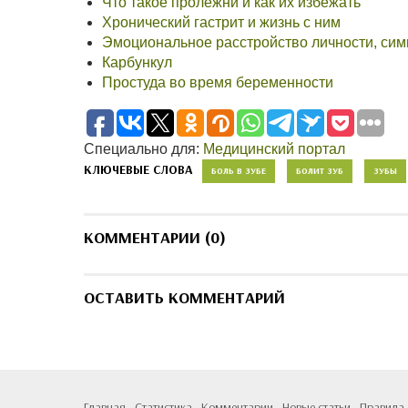
Что такое пролежни и как их избежать
Хронический гастрит и жизнь с ним
Эмоциональное расстройство личности, сим
Карбункул
Простуда во время беременности
Специально для:
Медицинский портал
КЛЮЧЕВЫЕ СЛОВА
БОЛЬ В ЗУБЕ
БОЛИТ ЗУБ
ЗУБЫ
КОММЕНТАРИИ (0)
ОСТАВИТЬ КОММЕНТАРИЙ
Главная
Статистика
Комментарии
Новые статьи
Правила