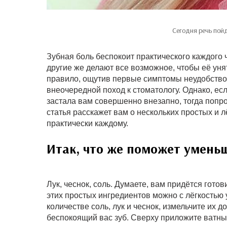
Сегодня речь пой
Зубная боль беспокоит практического каждого
другие же делают все возможное, чтобы её уня
правило, ощутив первые симптомы неудобство 
внеочередной поход к стоматологу. Однако, есл
застала вам совершенно внезапно, тогда попр
статья расскажет вам о нескольких простых и л
практически каждому.
Итак, что же поможет уменьш
Лук, чеснок, соль. Думаете, вам придётся гот
этих простых ингредиентов можно с лёгкостью 
количестве соль, лук и чеснок, измельчите их
беспокоящий вас зуб. Сверху приложите ватный