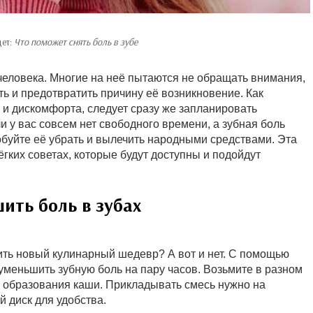
дет:
Что поможет снять боль в зубе
 человека. Многие на неё пытаются не обращать внимания,
ть и предотвратить причину её возникновение. Как
и дискомфорта, следует сразу же запланировать
и у вас совсем нет свободного времени, а зубная боль
обуйте её убрать и вылечить народными средствами. Эта
ёгких советах, которые будут доступны и подойдут
ить боль в зубах
овить новый кулинарный шедевр? А вот и нет. С помощью
уменьшить зубную боль на пару часов. Возьмите в разном
 до образования каши. Прикладывать смесь нужно на
 диск для удобства.