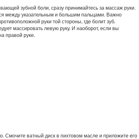
ревающей зубной боли, сразу принимайтесь за массаж руки.
ься между указательным и большим пальцами. Важно
противоположной руки той стороны, где болит зуб.
едует массировать левую руку. И наоборот, если вы
на правой руке.
о. Смочите ватный диск в пихтовом масле и приложите его