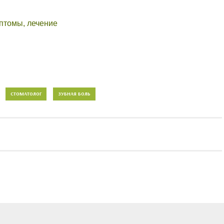
птомы, лечение
СТОМАТОЛОГ
ЗУБНАЯ БОЛЬ