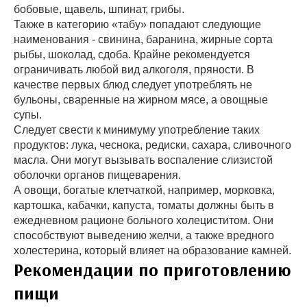
бобовые, щавель, шпинат, грибы.
Также в категорию «табу» попадают следующие
наименования - свинина, баранина, жирные сорта
рыбы, шоколад, сдоба. Крайне рекомендуется
ограничивать любой вид алкоголя, пряности. В
качестве первых блюд следует употреблять не
бульоны, сваренные на жирном мясе, а овощные
супы.
Следует свести к минимуму употребление таких
продуктов: лука, чеснока, редиски, сахара, сливочного
масла. Они могут вызывать воспаление слизистой
оболочки органов пищеварения.
А овощи, богатые клетчаткой, например, морковка,
картошка, кабачки, капуста, томаты должны быть в
ежедневном рационе больного холециститом. Они
способствуют выведению желчи, а также вредного
холестерина, который влияет на образование камней.
Рекомендации по приготовлению
пищи