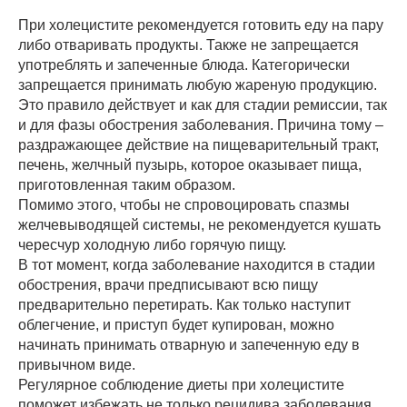
При холецистите рекомендуется готовить еду на пару
либо отваривать продукты. Также не запрещается
употреблять и запеченные блюда. Категорически
запрещается принимать любую жареную продукцию.
Это правило действует и как для стадии ремиссии, так
и для фазы обострения заболевания. Причина тому –
раздражающее действие на пищеварительный тракт,
печень, желчный пузырь, которое оказывает пища,
приготовленная таким образом.
Помимо этого, чтобы не спровоцировать спазмы
желчевыводящей системы, не рекомендуется кушать
чересчур холодную либо горячую пищу.
В тот момент, когда заболевание находится в стадии
обострения, врачи предписывают всю пищу
предварительно перетирать. Как только наступит
облегчение, и приступ будет купирован, можно
начинать принимать отварную и запеченную еду в
привычном виде.
Регулярное соблюдение диеты при холецистите
поможет избежать не только рецидива заболевания,