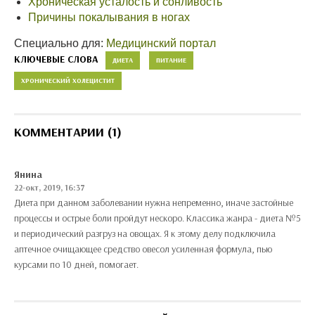
Хроническая усталость и сонливость
Причины покалывания в ногах
Специально для:
Медицинский портал
КЛЮЧЕВЫЕ СЛОВА
ДИЕТА
ПИТАНИЕ
ХРОНИЧЕСКИЙ ХОЛЕЦИСТИТ
КОММЕНТАРИИ (1)
Янина
22-окт, 2019, 16:37
Диета при данном заболевании нужна непременно, иначе застойные
процессы и острые боли пройдут нескоро. Классика жанра - диета №5
и периодический разгруз на овощах. Я к этому делу подключила
аптечное очищающее средство овесол усиленная формула, пью
курсами по 10 дней, помогает.