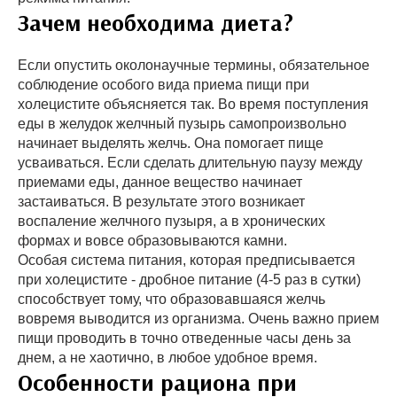
Зачем необходима диета?
Если опустить околонаучные термины, обязательное
соблюдение особого вида приема пищи при
холецистите объясняется так. Во время поступления
еды в желудок желчный пузырь самопроизвольно
начинает выделять желчь. Она помогает пище
усваиваться. Если сделать длительную паузу между
приемами еды, данное вещество начинает
застаиваться. В результате этого возникает
воспаление желчного пузыря, а в хронических
формах и вовсе образовываются камни.
Особая система питания, которая предписывается
при холецистите - дробное питание (4-5 раз в сутки)
способствует тому, что образовавшаяся желчь
вовремя выводится из организма. Очень важно прием
пищи проводить в точно отведенные часы день за
днем, а не хаотично, в любое удобное время.
Особенности рациона при