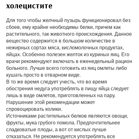
холецистите
Для того чтобы желчный пузырь функционировал без
сбоев, ему крайне необходимы белки, причем как
растительного, так животного происхождения. Данное
вещество содержится в большом количестве в
нежирных сортах мяса, кисломолочных продуктах,
яйцах. Особенно полезен желток из куриных яиц. Его
врачи рекомендуют включать в еженедельный рацион
больного. Лучше всего готовить из яиц омлеты либо
кушать просто в отварном виде.
В то же время следует учесть, что во время
обострения недуга употреблять в пищу яйца следует
лишь в виде омлетов, приготовленных на пару.
Нарушение этой рекомендации может
спровоцировать колики.
Источниками растительных белков являются овощи,
фрукты, мука грубого помола. Предпочтительнее
сладковатые плоды, а вот от кислых лучше
отказаться. Не рекомендуется употреблять все