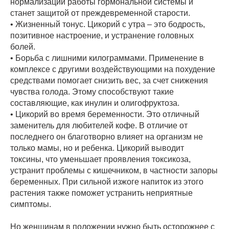
нормализации работы гормональной системы и
станет защитой от преждевременной старости.
• Жизненный тонус. Цикорий с утра – это бодрость,
позитивное настроение, и устранение головных
болей.
• Борьба с лишними килограммами. Применение в
комплексе с другими воздействующими на похудение
средствами помогает снизить вес, за счет снижения
чувства голода. Этому способствуют такие
составляющие, как инулин и олигофруктоза.
• Цикорий во время беременности. Это отличный
заменитель для любителей кофе. В отличие от
последнего он благотворно влияет на организм не
только мамы, но и ребенка. Цикорий выводит
токсины, что уменьшает проявления токсикоза,
устранит проблемы с кишечником, в частности запоры
беременных. При сильной изжоге напиток из этого
растения также поможет устранить неприятные
симптомы.
Но женщинам в положении нужно быть осторожнее с