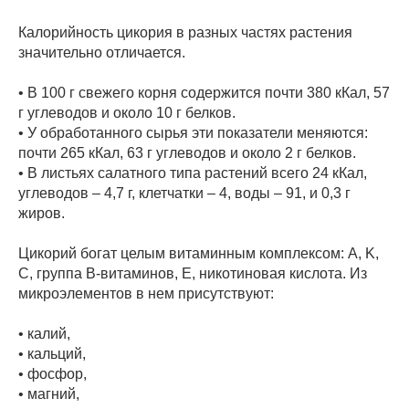
Калорийность цикория в разных частях растения
значительно отличается.
• В 100 г свежего корня содержится почти 380 кКал, 57
г углеводов и около 10 г белков.
• У обработанного сырья эти показатели меняются:
почти 265 кКал, 63 г углеводов и около 2 г белков.
• В листьях салатного типа растений всего 24 кКал,
углеводов – 4,7 г, клетчатки – 4, воды – 91, и 0,3 г
жиров.
Цикорий богат целым витаминным комплексом: A, K,
C, группа B-витаминов, E, никотиновая кислота. Из
микроэлементов в нем присутствуют:
• калий,
• кальций,
• фосфор,
• магний,