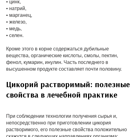
• цинк,
• натрий,
• марганец,
• железо,
• медь,
• селен.
Кроме этого в корне содержаться дубильные
вещества, органические кислоты, смолы, пектин,
фенол, кумарин, инулин. Часть последнего в
высушенном продукте составляет почти половину.
Цикорий растворимый: полезные
свойства в лечебной практике
При соблюдении технологии получения сырья и,
непосредственно при приготовлении цикория
растворимого, его полезные свойства положительно
скажутся в следующих направлениях организма: