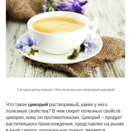
Сегодня речь пойдет:
Чем полезен растворимый цикорий
Что такое
цикорий
растворимый, какие у него
полезные свойства? В чем секрет полезных свойств
цикория, кому он противопоказан. Цикорий – продукт
растительного происхождения, представлен на рынке
в виде сиропа, порошка или гранул, является