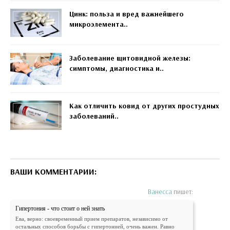
Цинк: польза и вред важнейшего
микроэлемента..
Заболевание щитовидной железы:
симптомы, диагностика и..
Как отличить ковид от других простудных
заболеваний..
ВАШИ КОММЕНТАРИИ:
Ванесса
пишет:
Гипертония - что стоит о ней знать
Ева, верно: своевременный прием препаратов, независимо от
остальных способов борьбы с гипертонией, очень важен. Равно