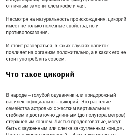
отличным заменителем кофе и чая.
Несмотря на натуральность происхождения, цикорий
имеет не только полезные свойства, но и
противопоказания.
И стоит разобраться, в каких случаях напиток
повлияет на организм положительно, а в каких его не
стоит употреблять совсем.
Что такое цикорий
В народе – голубой одуванчик или придорожный
василек, официально – цикорий. Это растение
семейства астровых с жестким вертикальным
стеблем и достаточно длинным (до полутора метров)
стержневым корнем. Листья продолговатые, могут
быть с зауженным или слегка закругленным концом.
Цветы цикория примерно 3 – 4 см в диаметре, от