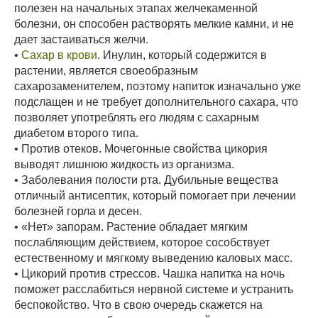
полезен на начальных этапах желчекаменной
болезни, он способен растворять мелкие камни, и не
дает застаиваться желчи.
•
Сахар в крови
. Инулин, который содержится в
растении, является своеобразным
сахарозаменителем, поэтому напиток изначально уже
подслащен и не требует дополнительного сахара, что
позволяет употреблять его людям с сахарным
диабетом второго типа.
• Против отеков. Мочегонные свойства цикория
выводят лишнюю жидкость из организма.
• Заболевания полости рта. Дубильные вещества
отличный антисептик, который помогает при лечении
болезней горла и десен.
• «Нет» запорам. Растение обладает мягким
послабляющим действием, которое сособствует
естественному и мягкому выведению каловых масс.
• Цикорий против стрессов. Чашка напитка на ночь
поможет расслабиться нервной системе и устранить
беспокойство. Что в свою очередь скажется на