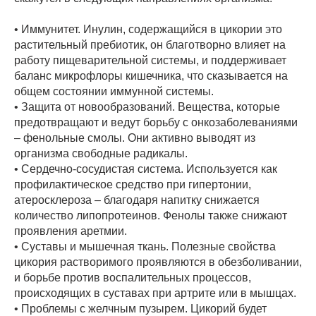
• Иммунитет. Инулин, содержащийся в цикории это
растительный пребиотик, он благотворно влияет на
работу пищеварительной системы, и поддерживает
баланс микрофлоры кишечника, что сказывается на
общем состоянии иммунной системы.
• Защита от новообразований. Вещества, которые
предотвращают и ведут борьбу с онкозаболеваниями
– фенольные смолы. Они активно выводят из
организма свободные радикалы.
• Сердечно-сосудистая система. Используется как
профилактическое средство при гипертонии,
атеросклероза – благодаря напитку снижается
количество липопротеинов. Фенолы также снижают
проявления аретмии.
• Суставы и мышечная ткань. Полезные свойства
цикория растворимого проявляются в обезболивании,
и борьбе против воспалительных процессов,
происходящих в суставах при артрите или в мышцах.
• Проблемы с желчным пузырем. Цикорий будет