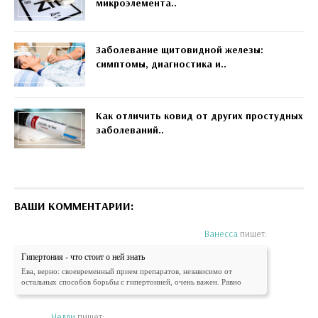
микроэлемента..
Заболевание щитовидной железы:
симптомы, диагностика и..
Как отличить ковид от других простудных
заболеваний..
ВАШИ КОММЕНТАРИИ:
Ванесса
пишет:
Гипертония - что стоит о ней знать
Ева, верно: своевременный прием препаратов, независимо от
остальных способов борьбы с гипертонией, очень важен. Равно
Нелли
пишет: