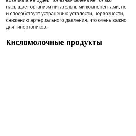
возникать не будет. Полезная зелень не только
насыщает организм питательными компонентами, но
и способствует устранению усталости, нервозности,
снижению артериального давления, что очень важно
для гипертоников.
Кисломолочные продукты