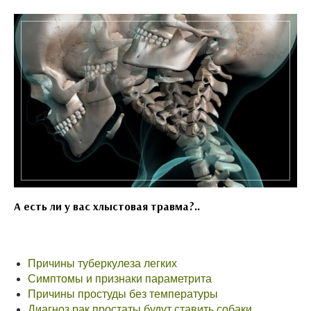
А есть ли у вас хлыстовая травма?..
Причины туберкулеза легких
Симптомы и признаки параметрита
Причины простуды без температуры
Диагноз рак простаты будут ставить собаки