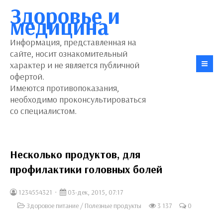
Здоровье и
медицина
Информация, представленная на
сайте, носит ознакомительный
характер и не является публичной
офертой.
Имеются противопоказания,
необходимо проконсультироваться
со специалистом.
Несколько продуктов, для
профилактики головных болей
1234554321
03-дек, 2015, 07:17
Здоровое питание
/
Полезные продукты
3 137
0