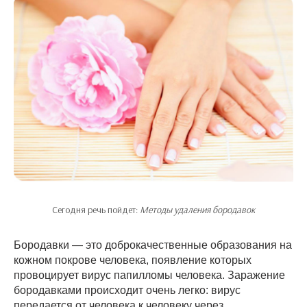
Сегодня речь пойдет:
Методы удаления бородавок
Бородавки — это доброкачественные образования на
кожном покрове человека, появление которых
провоцирует вирус папилломы человека. Заражение
бородавками происходит очень легко: вирус
передается от человека к человеку через