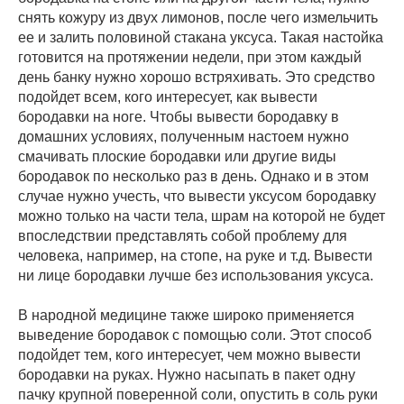
снять кожуру из двух лимонов, после чего измельчить
ее и залить половиной стакана уксуса. Такая настойка
готовится на протяжении недели, при этом каждый
день банку нужно хорошо встряхивать. Это средство
подойдет всем, кого интересует, как вывести
бородавки на ноге. Чтобы вывести бородавку в
домашних условиях, полученным настоем нужно
смачивать плоские бородавки или другие виды
бородавок по несколько раз в день. Однако и в этом
случае нужно учесть, что вывести уксусом бородавку
можно только на части тела, шрам на которой не будет
впоследствии представлять собой проблему для
человека, например, на стопе, на руке и т.д. Вывести
ни лице бородавки лучше без использования уксуса.
В народной медицине также широко применяется
выведение бородавок с помощью соли. Этот способ
подойдет тем, кого интересует, чем можно вывести
бородавки на руках. Нужно насыпать в пакет одну
пачку крупной поверенной соли, опустить в соль руки