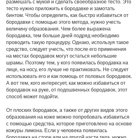
размешать с мукой и сделать своеобразное тесто. Это
тесто нужно приложить к бородавке и замотать
бинтом. Чтобы определить, как быстро избавиться от
бородавки с помощью этого метода, нужно учесть
величину образования. Чем более выражена
бородавка, тем больше дней подряд необходимо
проводить такую процедуру. Однако, используя такое
средство, следует учесть, что после его применения
на местах бородавок могут остаться небольшие
шрамы. Поэтому тем, у кого появилась бородавка на
лице, на носу, его лучше не практиковать. Не следует
использовать его и как помощь от половых бородавок.
А вот тем, кого интересует, как можно избавиться от
бородавок на руке, от подошвенных бородавок, этот
способ может подойти.
От плоских бородавок, а также от других видов этого
образования на коже можно попробовать избавиться
с помощью средства, которое приготовлено на основе
кожуры лимона. Если у человека появилась
бородавка на стопе или на другой части тела, нужно