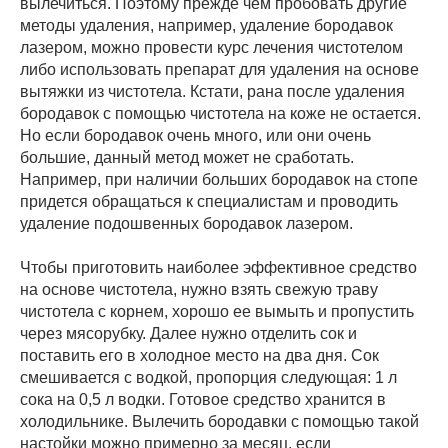
вылечиться. Поэтому прежде чем пробовать другие
методы удаления, например, удаление бородавок
лазером, можно провести курс лечения чистотелом
либо использовать препарат для удаления на основе
вытяжки из чистотела. Кстати, рана после удаления
бородавок с помощью чистотела на коже не остается.
Но если бородавок очень много, или они очень
большие, данный метод может не сработать.
Например, при наличии больших бородавок на стопе
придется обращаться к специалистам и проводить
удаление подошвенных бородавок лазером.
Чтобы приготовить наиболее эффективное средство
на основе чистотела, нужно взять свежую траву
чистотела с корнем, хорошо ее вымыть и пропустить
через мясорубку. Далее нужно отделить сок и
поставить его в холодное место на два дня. Сок
смешивается с водкой, пропорция следующая: 1 л
сока на 0,5 л водки. Готовое средство хранится в
холодильнике. Вылечить бородавки с помощью такой
настойки можно примерно за месяц, если