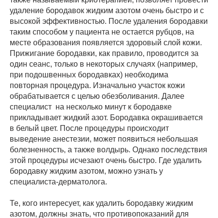
удаление бородавок жидким азотом очень быстро и с
высокой эффективностью. После удаления бородавки
таким способом у пациента не остается рубцов, на
месте образования появляется здоровый слой кожи.
Прижигание бородавки, как правило, проводится за
один сеанс, только в некоторых случаях (например,
при подошвенных бородавках) необходима
повторная процедура. Изначально участок кожи
обрабатывается с целью обезболивания. Далее
специалист на несколько минут к бородавке
прикладывает жидкий азот. Бородавка окрашивается
в белый цвет. После процедуры происходит
выведение анестезии, может появиться небольшая
болезненность, а также волдырь. Однако последствия
этой процедуры исчезают очень быстро. Где удалить
бородавку жидким азотом, можно узнать у
специалиста-дерматолога.
Те, кого интересует, как удалить бородавку жидким
азотом, должны знать, что противопоказаний для