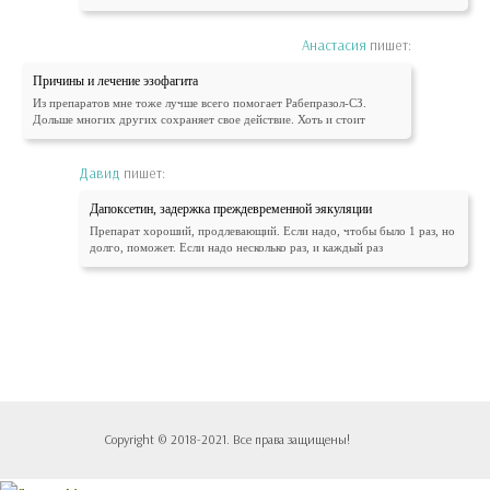
Анастасия
пишет:
Причины и лечение эзофагита
Из препаратов мне тоже лучше всего помогает Рабепразол-СЗ.
Дольше многих других сохраняет свое действие. Хоть и стоит
Давид
пишет:
Дапоксетин, задержка преждевременной эякуляции
Препарат хороший, продлевающий. Если надо, чтобы было 1 раз, но
долго, поможет. Если надо несколько раз, и каждый раз
Copyright © 2018-2021. Все права защищены!