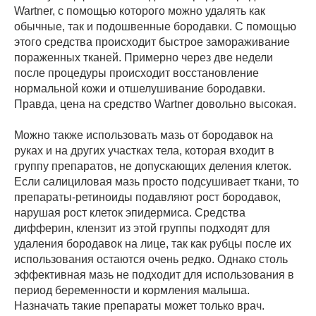
Wartner, с помощью которого можно удалять как
обычные, так и подошвенные бородавки. С помощью
этого средства происходит быстрое замораживание
пораженных тканей. Примерно через две недели
после процедуры происходит восстановление
нормальной кожи и отшелушивание бородавки.
Правда, цена на средство Wartner довольно высокая.
Можно также использовать мазь от бородавок на
руках и на других участках тела, которая входит в
группу препаратов, не допускающих деления клеток.
Если салициловая мазь просто подсушивает ткани, то
препараты-ретиноиды подавляют рост бородавок,
нарушая рост клеток эпидермиса. Средства
дифферин, клензит из этой группы подходят для
удаления бородавок на лице, так как рубцы после их
использования остаются очень редко. Однако столь
эффективная мазь не подходит для использования в
период беременности и кормления малыша.
Назначать такие препараты может только врач.