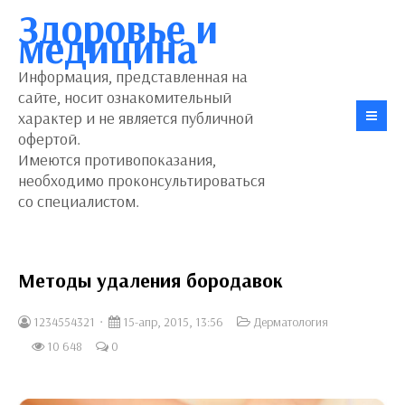
Здоровье и
медицина
Информация, представленная на
сайте, носит ознакомительный
характер и не является публичной
офертой.
Имеются противопоказания,
необходимо проконсультироваться
со специалистом.
Методы удаления бородавок
1234554321
15-апр, 2015, 13:56
Дерматология
10 648
0