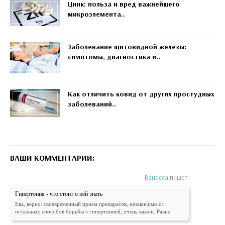
Цинк: польза и вред важнейшего
микроэлемента..
Заболевание щитовидной железы:
симптомы, диагностика и..
Как отличить ковид от других простудных
заболеваний..
ВАШИ КОММЕНТАРИИ:
Ванесса
пишет:
Гипертония - что стоит о ней знать
Ева, верно: своевременный прием препаратов, независимо от
остальных способов борьбы с гипертонией, очень важен. Равно