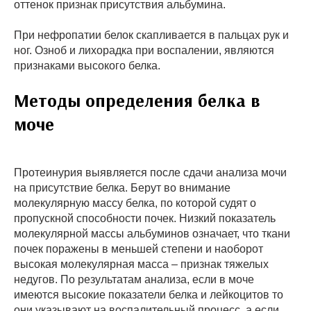
оттенок признак присутствия альбумина.
При нефропатии белок скапливается в пальцах рук и
ног. Озноб и лихорадка при воспалении, являются
признаками высокого белка.
Методы определения белка в
моче
Протеинурия выявляется после сдачи анализа мочи
на присутствие белка. Берут во внимание
молекулярную массу белка, по которой судят о
пропускной способности почек. Низкий показатель
молекулярной массы альбуминов означает, что ткани
почек поражены в меньшей степени и наоборот
высокая молекулярная масса – признак тяжелых
недугов. По результатам анализа, если в моче
имеются высокие показатели белка и лейкоцитов то
они указывают на воспалительный процесс, а если