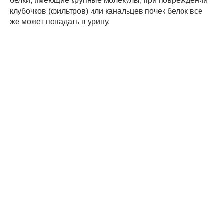
белки, имеющие крупные молекулы, при повреждении
клубочков (фильтров) или канальцев почек белок все
же может попадать в урину.