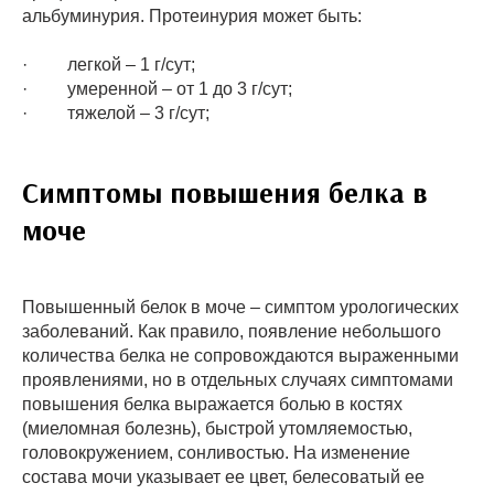
альбуминурия. Протеинурия может быть:
· легкой – 1 г/сут;
· умеренной – от 1 до 3 г/сут;
· тяжелой – 3 г/сут;
Симптомы повышения белка в
моче
Повышенный белок в моче – симптом урологических
заболеваний. Как правило, появление небольшого
количества белка не сопровождаются выраженными
проявлениями, но в отдельных случаях симптомами
повышения белка выражается болью в костях
(миеломная болезнь), быстрой утомляемостью,
головокружением, сонливостью. На изменение
состава мочи указывает ее цвет, белесоватый ее