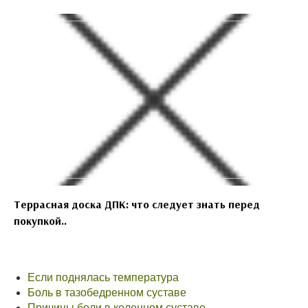
Террасная доска ДПК: что следует знать перед
покупкой..
Если поднялась температура
Боль в тазобедренном суставе
Причины боли в коленном суставе