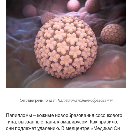
Сегодня речь пойдет:
Папилломатозные образования
Папилломы – кожные новообразования сосочкового
типа, вызванные папилломавирусом. Как правило,
они подлежат удалению. В медцентре «Медикал Он