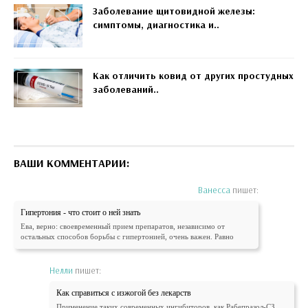
Заболевание щитовидной железы:
симптомы, диагностика и..
Как отличить ковид от других простудных
заболеваний..
ВАШИ КОММЕНТАРИИ:
Ванесса
пишет:
Гипертония - что стоит о ней знать
Ева, верно: своевременный прием препаратов, независимо от
остальных способов борьбы с гипертонией, очень важен. Равно
Нелли
пишет:
Как справиться с изжогой без лекарств
Применение таких современных ингибиторов, как Рабепразол-СЗ,