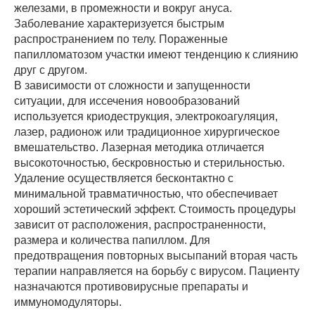
железами, в промежности и вокруг ануса.
Заболевание характеризуется быстрым
распространением по телу. Пораженные
папилломатозом участки имеют тенденцию к слиянию
друг с другом.
В зависимости от сложности и запущенности
ситуации, для иссечения новообразований
используется криодеструкция, электрокоагуляция,
лазер, радионож или традиционное хирургическое
вмешательство. Лазерная методика отличается
высокоточностью, бескровностью и стерильностью.
Удаление осуществляется бесконтактно с
минимальной травматичностью, что обеспечивает
хороший эстетический эффект. Стоимость процедуры
зависит от расположения, распространенности,
размера и количества папиллом. Для
предотвращения повторных высыпаний вторая часть
терапии направляется на борьбу с вирусом. Пациенту
назначаются противовирусные препараты и
иммуномодуляторы.