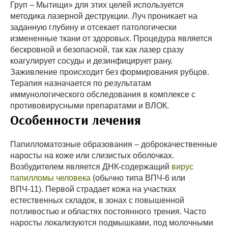
Груп – Мытищи» для этих целей используется
методика лазерной деструкции. Луч проникает на
заданную глубину и отсекает патологически
измененные ткани от здоровых. Процедура является
бескровной и безопасной, так как лазер сразу
коагулирует сосуды и дезинфицирует рану.
Заживление происходит без формирования рубцов.
Терапия назначается по результатам
иммунологического обследования в комплексе с
противовирусными препаратами и ВЛОК.
Особенности лечения
Папилломатозные образования – доброкачественные
наросты на коже или слизистых оболочках.
Возбудителем является ДНК-содержащий
вирус
папилломы человека
(обычно типа ВПЧ-6 или
ВПЧ-11). Первой страдает кожа на участках
естественных складок, в зонах с повышенной
потливостью и областях постоянного трения. Часто
наросты локализуются подмышками, под молочными