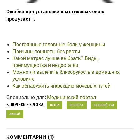
Ошибки при установке пластиковых окон:
продувает,..
Постоянные головные боли у женщины
Причины тошноты без рвоты
Какой матрас лучше выбрать? Виды,
преимущества и недостатки
Можно ли вылечить близорукость в домашних
условиях
Как обнаружить инфекцию мочевых путей
Специально для:
Медицинский портал
КЛЮЧЕВЫЕ СЛОВА
ПЯТНА
ПСОРИАЗ
КОЖНЫЙ ЗУД
ЛИШАЙ
КОММЕНТАРИИ (1)