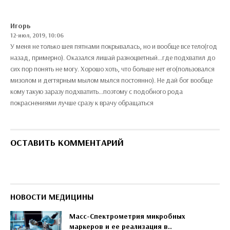
Игорь
12-июл, 2019, 10:06
У меня не только шея пятнами покрывалась, но и вообще все тело(год
назад, примерно). Оказался лишай разноцветный...где подхватил до
сих пор понять не могу. Хорошо хоть, что больше нет его(пользовался
мизолом и дегтярным мылом мылся постоянно). Не дай бог вообще
кому такую заразу подхватить...поэтому с подобного рода
покраснениями лучше сразу к врачу обращаться
ОСТАВИТЬ КОММЕНТАРИЙ
НОВОСТИ МЕДИЦИНЫ
Масс-Спектрометрия микробных
маркеров и ее реализация в..