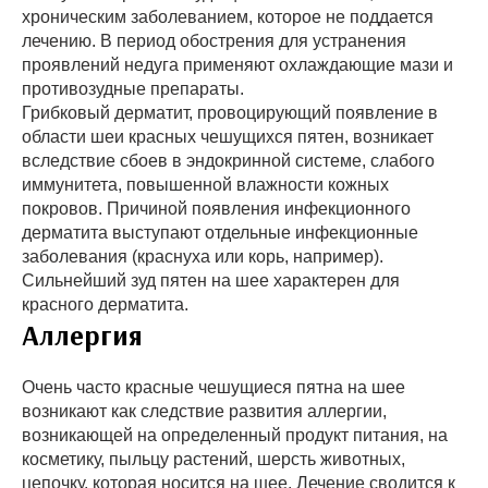
хроническим заболеванием, которое не поддается
лечению. В период обострения для устранения
проявлений недуга применяют охлаждающие мази и
противозудные препараты.
Грибковый дерматит, провоцирующий появление в
области шеи красных чешущихся пятен, возникает
вследствие сбоев в эндокринной системе, слабого
иммунитета, повышенной влажности кожных
покровов. Причиной появления инфекционного
дерматита выступают отдельные инфекционные
заболевания (краснуха или корь, например).
Сильнейший зуд пятен на шее характерен для
красного дерматита.
Аллергия
Очень часто красные чешущиеся пятна на шее
возникают как следствие развития аллергии,
возникающей на определенный продукт питания, на
косметику, пыльцу растений, шерсть животных,
цепочку, которая носится на шее. Лечение сводится к