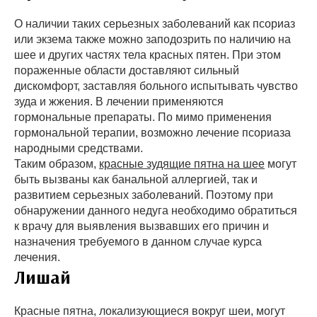
О наличии таких серьезных заболеваний как псориаз
или экзема также можно заподозрить по наличию на
шее и других частях тела красных пятен. При этом
пораженные области доставляют сильный
дискомфорт, заставляя больного испытывать чувство
зуда и жжения. В лечении применяются
гормональные препараты. По мимо применения
гормональной терапии, возможно лечение псориаза
народными средствами.
Таким образом,
красные зудящие пятна на шее
могут
быть вызваны как банальной аллергией, так и
развитием серьезных заболеваний. Поэтому при
обнаружении данного недуга необходимо обратиться
к врачу для выявления вызвавших его причин и
назначения требуемого в данном случае курса
лечения.
Лишай
Красные пятна, локализующиеся вокруг шеи, могут