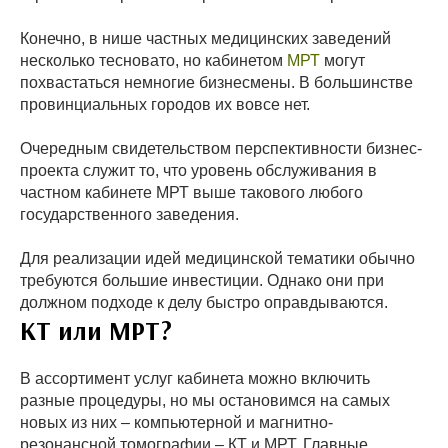
Конечно, в нише частных медицинских заведений
несколько тесновато, но кабинетом
МРТ
могут
похвастаться немногие бизнесмены. В большинстве
провинциальных городов их вовсе нет.
Очередным свидетельством перспективности бизнес-
проекта служит то, что уровень обслуживания в
частном кабинете МРТ выше такового любого
государственного заведения.
Для реализации идей медицинской тематики обычно
требуются большие инвестиции. Однако они при
должном подходе к делу быстро оправдываются.
КТ или МРТ?
В ассортимент услуг кабинета можно включить
разные процедуры, но мы остановимся на самых
новых из них – компьютерной и магнитно-
резонансной томографии – КТ и МРТ. Главные