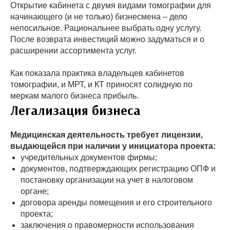
Открытие кабинета с двумя видами томографии для
начинающего (и не только) бизнесмена – дело
непосильное. Рациональнее выбрать одну услугу.
После возврата инвестиций можно задуматься и о
расширении ассортимента услуг.
Как показала практика владельцев кабинетов
томографии, и МРТ, и КТ приносят солидную по
меркам малого бизнеса прибыль.
Легализация бизнеса
Медицинская деятельность требует лицензии,
выдающейся при наличии у инициатора проекта:
учредительных документов фирмы;
документов, подтверждающих регистрацию ОПФ и
постановку организации на учет в налоговом
органе;
договора аренды помещения и его строительного
проекта;
заключения о правомерности использования