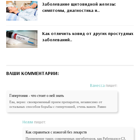
Заболевание щитовидной железы:
симптомы, диагностика и..
Как отличить ковид от других простудных
заболеваний..
ВАШИ КОММЕНТАРИИ:
Ванесса
пишет:
Гипертония - что стоит о ней знать
Ева, верно: своевременный прием препаратов, независимо от
остальных способов борьбы с гипертонией, очень важен. Равно
Нелли
пишет:
Как справиться с изжогой без лекарств
Применение таких современных ингибиторов, как Рабепразол-СЗ,